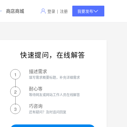
商店商城
登录
|
注册
我要发布
快速提问，在线解答
描述需求
1
填写需求概要标题，补充详细需求
耐心等
2
等待网友或网站工作人员在线解答
巧咨询
3
还有疑问？及时追问回复