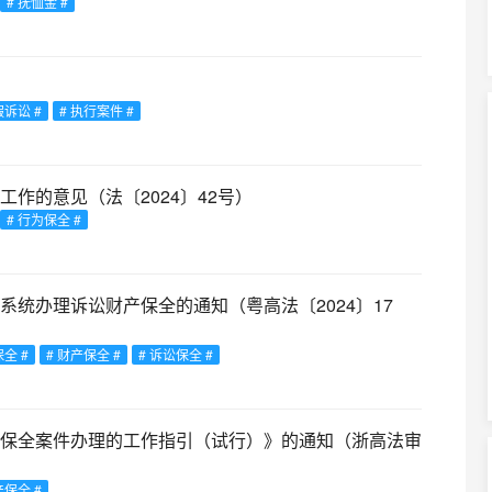
# 抚恤金 #
假诉讼 #
# 执行案件 #
作的意见（法〔2024〕42号）
# 行为保全 #
统办理诉讼财产保全的通知（粤高法〔2024〕17
全 #
# 财产保全 #
# 诉讼保全 #
保全案件办理的工作指引（试行）》的通知（浙高法审
产保全 #