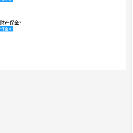
财产保全？
产保全 #