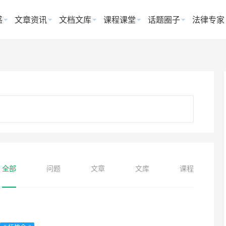
惑
文章资讯
文档文库
课程课堂
话题圈子
法律专家
全部
问题
文章
文库
课程