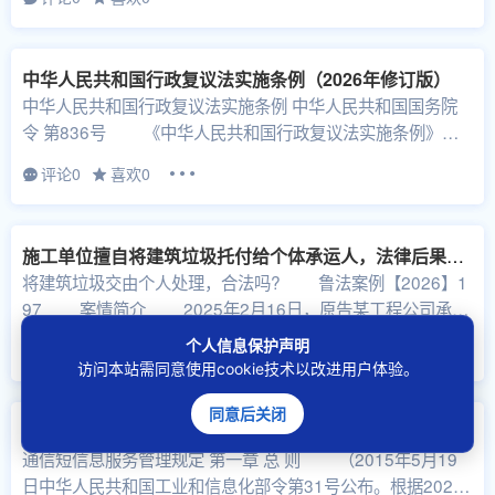
中华人民共和国行政复议法实施条例（2026年修订版）
中华人民共和国行政复议法实施条例 中华人民共和国国务院
令 第836号 《中华人民共和国行政复议法实施条例》已
经2026年4月17日国务院...
评论0
喜欢0
施工单位擅自将建筑垃圾托付给个体承运人，法律后果究竟有多重？
将建筑垃圾交由个人处理，合法吗? 鲁法案例【2026】1
97 案情简介 2025年2月16日，原告某工程公司承包
了某小区的外墙保...
个人信息保护声明
评论0
喜欢0
访问本站需同意使用cookie技术以改进用户体验。
同意后关闭
通信短信息服务管理规定（自2026年5月1日起施行）
通信短信息服务管理规定 第一章 总 则 （2015年5月19
日中华人民共和国工业和信息化部令第31号公布。根据2026