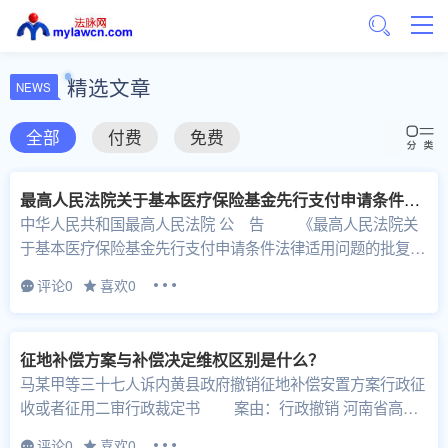
精选文章
NEWS
全部
付费
免费
最高人民法院关于基本医疗保险基金先行支付申请条件法律适用问题的批复（法释〔2026〕1号）
中华人民共和国最高人民法院 公 告 《最高人民法院关
于基本医疗保险基金先行支付申请条件法律适用问题的批复》
已于2025年11月24日由最...
评论0
喜欢0
征地补偿方案与补偿决定维权区别是什么？
马某甲等三十七人诉内黄县政府撤销征地补偿安置方案行政征
收或者征用二审行政裁定书 案由：行政撤销 河南省高级
人民法院 行 政 裁 定 书 ...
评论0
喜欢0