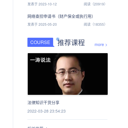
发表于 2023-10-12
阅读（20919）
网络查控申请书（财产保全或执行用）
发表于 2025-05-20
阅读（18355）
推荐课程
COURSE
more >
法律知识干货分享
2022-03-28 23:54:23