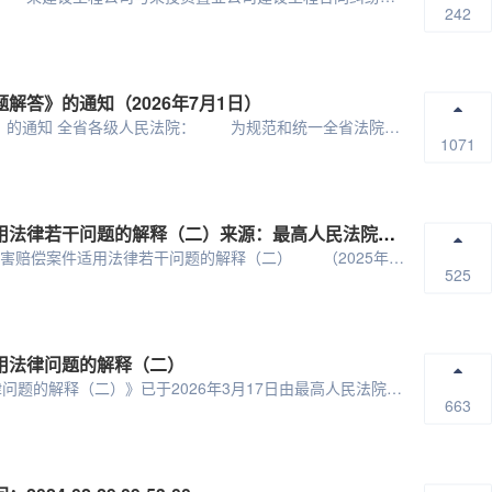
242
答》的通知（2026年7月1日）
广东省高级人民法院 关于发布《执行到期债权常见问题解答》的通知 全省各级人民法院： 为规范和统一全省法院办理执行案件中对到期债权的执行工...
1071
最高人民法院关于审理道路交通事故损害赔偿案件适用法律若干问题的解释（二）来源：最高人民法院新闻局发布时间：2026-05-06 16:31:31
法释〔2026〕9号 最高人民法院关于审理道路交通事故损害赔偿案件适用法律若干问题的解释（二） （2025年12月23日最高人民法院审判...
525
用法律问题的解释（二）
《最高人民法院关于审理建设工程施工合同纠纷案件适用法律问题的解释（二）》已于2026年3月17日由最高人民法院审判委员会第1969次会议通过...
663