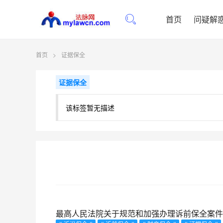
首页
问疑解
首页
>
证据保全
证据保全
该标签暂无描述
最高人民法院关于规范和加强办理诉前保全案件工