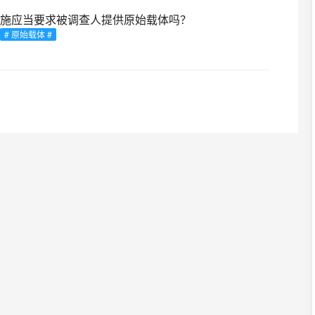
施应当要求被调查人提供原始载体吗？
# 原始载体 #