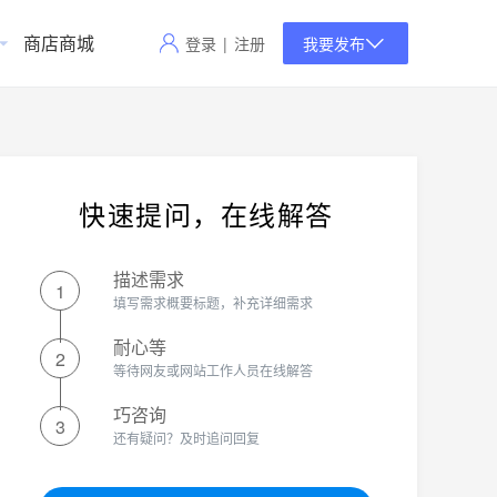
商店商城
登录
|
注册
我要发布
快速提问，在线解答
描述需求
1
填写需求概要标题，补充详细需求
耐心等
2
等待网友或网站工作人员在线解答
巧咨询
3
还有疑问？及时追问回复