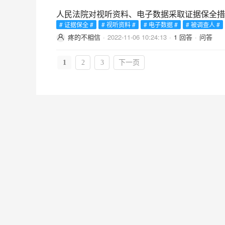
人民法院对视听资料、电子数据采取证据保全措
# 证据保全 #
# 视听资料 #
# 电子数据 #
# 被调查人 #
疼的不相信
·
2022-11-06 10:24:13
·
1 回答
·
问答
1
2
3
下一页