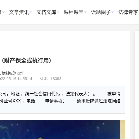
惑
文章资讯
文档文库
课程课堂
话题圈子
法律专家
（财产保全或执行用）
击复制标题网址
022-05-16 14:55:14
阅读：18393
公司，地址 ，统一社会信用代码 ，法定代表人： 。 被申请
X，身份证号XXX ，电话 申请事项： 请求贵院通过法院网络