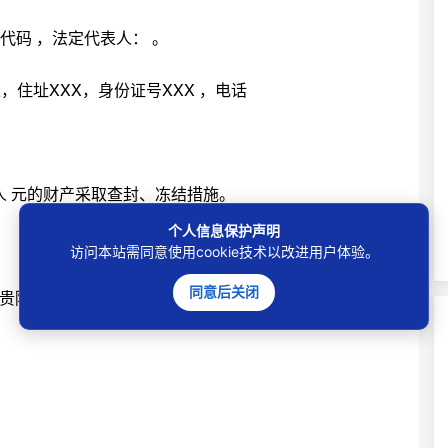
代码 ，法定代表人： 。
生，住址XXX，身份证号XXX ，电话
 元的财产采取查封、冻结措施。
个人信息保护声明
访问本站需同意使用cookie技术以改进用户体验。
同意后关闭
贵院申请诉讼保全，现申请人申请贵院使用全国法院网络
。