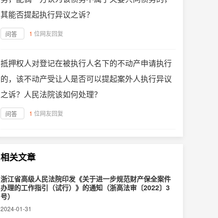
其能否提起执行异议之诉？
1
位网友回复
问答
抵押权人对登记在被执行人名下的不动产申请执行
的，该不动产受让人是否可以提起案外人执行异议
之诉？人民法院该如何处理？
1
位网友回复
问答
相关文章
浙江省高级人民法院印发《关于进一步规范财产保全案件
办理的工作指引（试行）》的通知（浙高法审〔2022〕3
号）
2024-01-31