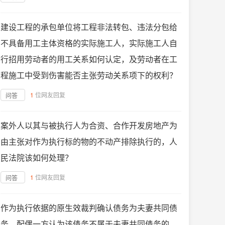
建设工程的承包单位将工程非法转包、违法分包给
不具备用工主体资格的实际施工人，实际施工人自
行招用劳动者的用工关系如何认定，及劳动者在工
程施工中受到伤害能否主张劳动关系项下的权利？
1
位网友回复
问答
案外人以其与被执行人为合资、合作开发房地产为
由主张对作为执行标的物的不动产排除执行的，人
民法院该如何处理？
1
位网友回复
问答
作为执行依据的原生效裁判确认债务为夫妻共同债
务，配偶一方认为该债务不属于夫妻共同债务的，