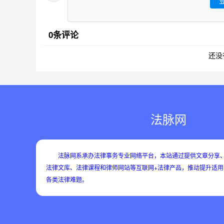
0条评论
还没
法脉网
法脉网系承办法律事务专业网络平台，本站通过提供文章分享、
法律文库、法律课程和律师网站等互联网+法律产品，推动提升适
各类法律难题。