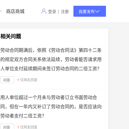
商店商城
登录
|
注册
我要发布
相关问题
劳动合同期满后，依照《劳动合同法》第四十二条
的规定双方合同关系依法延续，劳动者能否请求用
人单位支付延续期间未签订劳动合同的二倍工资？
1
位网友回复
问答
用人单位超过一个月未与劳动者订立书面劳动合
同，但在一年内又补订了劳动合同的，是否应该向
劳动者支付二倍工资？
1
位网友回复
问答