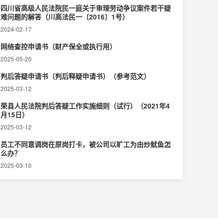
四川省高级人民法院民一庭关于审理劳动争议案件若干疑
难问题的解答（川高法民一〔2016〕1号）
2024-02-17
网络查控申请书（财产保全或执行用）
2025-05-20
判后答疑申请书（判后释疑申请书）（参考范文）
2025-03-12
荣县人民法院判后答疑工作实施细则（试行）（2021年4
月15日）
2025-03-12
员工不同意调岗在原岗打卡，被公司以旷工为由炒鱿鱼怎
么办？
2025-03-10