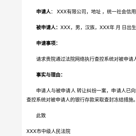
申请人
： XXX有限公司，地址 ，统一社会信用
被申请人：
XXX，男，汉族，XXX年 月 日出
申请事项：
请求贵院通过法院网络执行查控系统对被申请人
事实与理由：
申请人与被申请人 转让纠纷一案，申请人已向
查控系统对被申请人的银行存款采取查封冻结措施
此致
XXX市中级人民法院