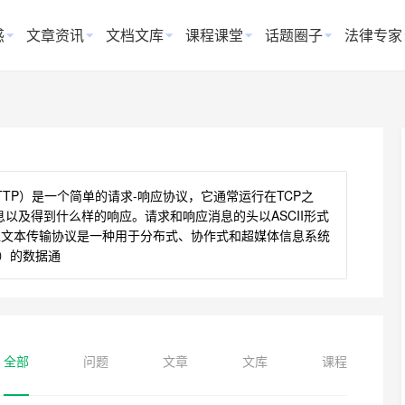
惑
文章资讯
文档文库
课程课堂
话题圈子
法律专家
tocol，HTTP）是一个简单的请求-响应协议，它通常运行在TCP之
以及得到什么样的响应。请求和响应消息的头以ASCII形式
超文本传输协议是一种用于分布式、协作式和超媒体信息系统
b）的数据通
全部
问题
文章
文库
课程