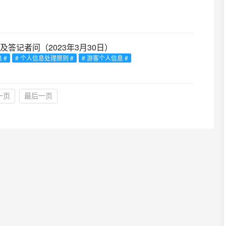
答记者问（2023年3月30日）
 #
# 个人信息处理原则 #
# 游客个人信息 #
一页
最后一页