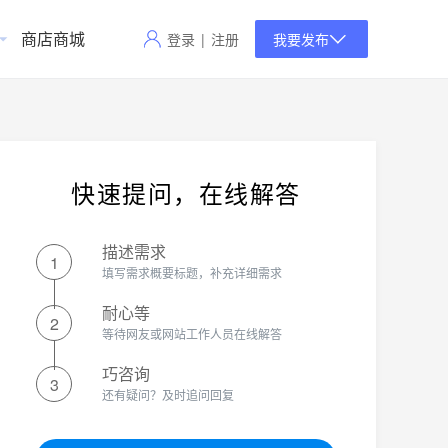
商店商城
登录
|
注册
我要发布
快速提问，在线解答
描述需求
1
填写需求概要标题，补充详细需求
耐心等
2
等待网友或网站工作人员在线解答
巧咨询
3
还有疑问？及时追问回复