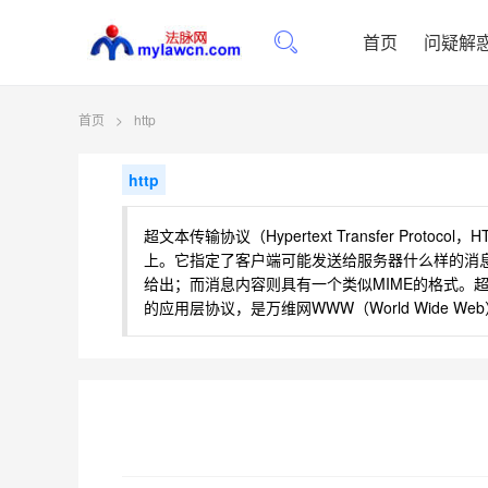
首页
问疑解
首页
>
http
http
超文本传输协议（Hypertext Transfer Pro
上。它指定了客户端可能发送给服务器什么样的消息
给出；而消息内容则具有一个类似MIME的格式。
的应用层协议，是万维网WWW（World Wide We