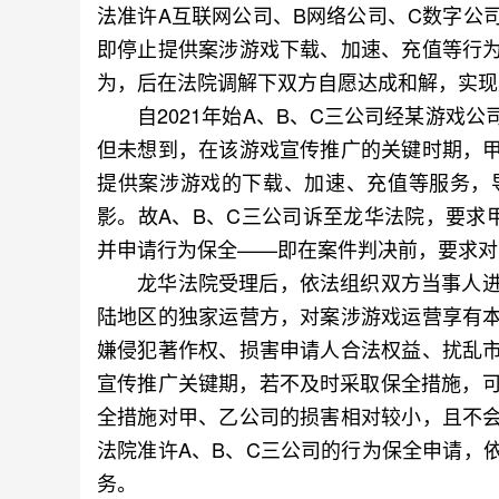
法准许A互联网公司、B网络公司、C数字公
即停止提供案涉游戏下载、加速、充值等行
为，后在法院调解下双方自愿达成和解，实现
自2021年始A、B、C三公司经某游戏公
但未想到，在该游戏宣传推广的关键时期，
提供案涉游戏的下载、加速、充值等服务，
影。故A、B、C三公司诉至龙华法院，要求
并申请行为保全——即在案件判决前，要求对
龙华法院受理后，依法组织双方当事人进行
陆地区的独家运营方，对案涉游戏运营享有
嫌侵犯著作权、损害申请人合法权益、扰乱
宣传推广关键期，若不及时采取保全措施，可
全措施对甲、乙公司的损害相对较小，且不
法院准许A、B、C三公司的行为保全申请，
务。