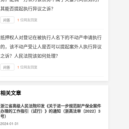
其能否提起执行异议之诉？
1
位网友回复
问答
抵押权人对登记在被执行人名下的不动产申请执行
的，该不动产受让人是否可以提起案外人执行异议
之诉？人民法院该如何处理？
1
位网友回复
问答
相关文章
浙江省高级人民法院印发《关于进一步规范财产保全案件
办理的工作指引（试行）》的通知（浙高法审〔2022〕3
号）
2024-01-31