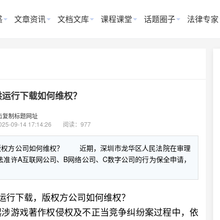
惑
文章资讯
文档文库
课程课堂
话题圈子
法律专家
供运行下载如何维权？
击复制标题网址
025-09-14 17:14:26
阅读：977
版权方公司如何维权？ 近期，深圳市龙华区人民法院在审理
法准许A互联网公司、B网络公司、C数字公司的行为保全申请，
运行下载，版权方公司如何维权？
涉游戏著作权侵权及不正当竞争纠纷案过程中，依