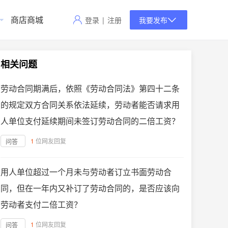
商店商城
登录
|
注册
我要发布
相关问题
劳动合同期满后，依照《劳动合同法》第四十二条
的规定双方合同关系依法延续，劳动者能否请求用
人单位支付延续期间未签订劳动合同的二倍工资？
1
位网友回复
问答
用人单位超过一个月未与劳动者订立书面劳动合
同，但在一年内又补订了劳动合同的，是否应该向
劳动者支付二倍工资？
1
位网友回复
问答