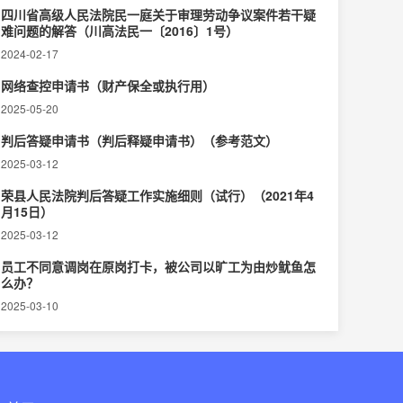
四川省高级人民法院民一庭关于审理劳动争议案件若干疑
难问题的解答（川高法民一〔2016〕1号）
2024-02-17
网络查控申请书（财产保全或执行用）
2025-05-20
判后答疑申请书（判后释疑申请书）（参考范文）
2025-03-12
荣县人民法院判后答疑工作实施细则（试行）（2021年4
月15日）
2025-03-12
员工不同意调岗在原岗打卡，被公司以旷工为由炒鱿鱼怎
么办？
2025-03-10