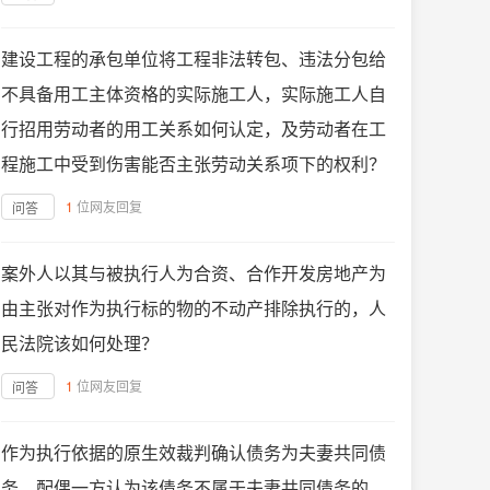
建设工程的承包单位将工程非法转包、违法分包给
不具备用工主体资格的实际施工人，实际施工人自
行招用劳动者的用工关系如何认定，及劳动者在工
程施工中受到伤害能否主张劳动关系项下的权利？
1
位网友回复
问答
案外人以其与被执行人为合资、合作开发房地产为
由主张对作为执行标的物的不动产排除执行的，人
民法院该如何处理？
1
位网友回复
问答
作为执行依据的原生效裁判确认债务为夫妻共同债
务，配偶一方认为该债务不属于夫妻共同债务的，