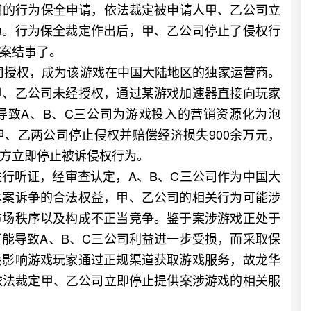
司的行为保全申请，依法裁定被申请人甲、乙公司立
为。行为保全裁定作出后，甲、乙公司停止了侵权行
案结事了。
司授权，成为该游戏在中国大陆地区的独家运营商。
甲、乙公司未经授权，通过某游戏加速器直接向玩家
导致A、B、C三公司为游戏投入的营销资源化为泡
甲、乙两公司停止侵权并赔偿经济损失900余万元，
方立即停止被诉侵权行为。
听证，经审查认定，A、B、C三公司作为中国大
本案诉争的合法权益，甲、乙公司的相关行为可能涉
市场秩序以及构成不正当竞争。鉴于案涉游戏正处于
能导致A、B、C三公司利益进一步受损，而采取保
会影响游戏玩家通过正规渠道获取游戏服务，故龙华
依法裁定甲、乙公司立即停止提供案涉游戏的相关服