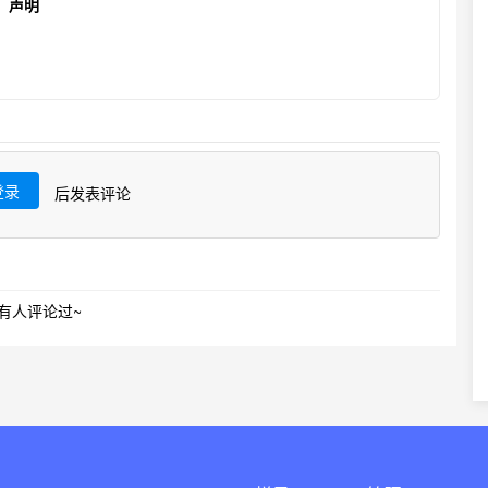
声明
登录
后发表评论
有人评论过~