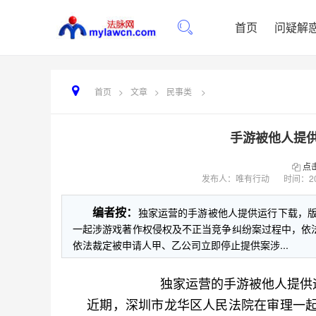
首页
问疑解
首页
>
文章
>
民事类
>
手游被他人提
点
发布人：唯有行动
时间：
2
编者按：
独家运营的手游被他人提供运行下载，
一起涉游戏著作权侵权及不正当竞争纠纷案过程中，依
依法裁定被申请人甲、乙公司立即停止提供案涉...
独家运营的手游被他人提供
近期，深圳市龙华区人民法院在审理一起