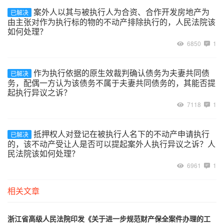
案外人以其与被执行人为合资、合作开发房地产为
已解决
由主张对作为执行标的物的不动产排除执行的，人民法院该
如何处理？
6850
1
作为执行依据的原生效裁判确认债务为夫妻共同债
已解决
务，配偶一方认为该债务不属于夫妻共同债务的，其能否提
起执行异议之诉？
7118
1
抵押权人对登记在被执行人名下的不动产申请执行
已解决
的，该不动产受让人是否可以提起案外人执行异议之诉？人
民法院该如何处理？
6961
1
相关文章
浙江省高级人民法院印发《关于进一步规范财产保全案件办理的工