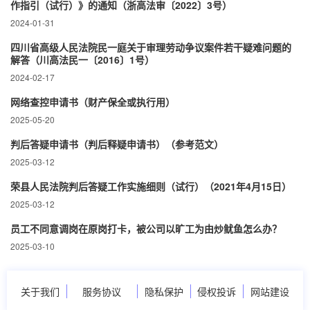
作指引（试行）》的通知（浙高法审〔2022〕3号）
2024-01-31
四川省高级人民法院民一庭关于审理劳动争议案件若干疑难问题的
解答（川高法民一〔2016〕1号）
2024-02-17
网络查控申请书（财产保全或执行用）
2025-05-20
判后答疑申请书（判后释疑申请书）（参考范文）
2025-03-12
荣县人民法院判后答疑工作实施细则（试行）（2021年4月15日）
2025-03-12
员工不同意调岗在原岗打卡，被公司以旷工为由炒鱿鱼怎么办？
2025-03-10
关于我们
服务协议
隐私保护
侵权投诉
网站建设