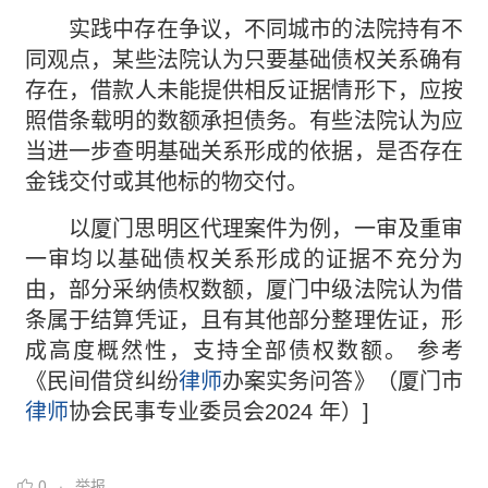
实践中存在争议，不同城市的法院持有不
同观点，某些法院认为只要基础债权关系确有
存在，借款人未能提供相反证据情形下，应按
照借条载明的数额承担债务。有些法院认为应
当进一步查明基础关系形成的依据，是否存在
金钱交付或其他标的物交付。
以厦门思明区代理案件为例，一审及重审
一审均以基础债权关系形成的证据不充分为
由，部分采纳债权数额，厦门中级法院认为借
条属于结算凭证，且有其他部分整理佐证，形
成高度概然性，支持全部债权数额。 参考
《民间借贷纠纷
律师
办案实务问答》（厦⻔市
律师
协会⺠事专业委员会2024 年）]
0
举报