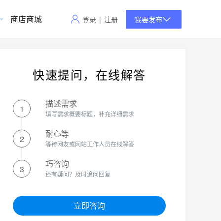
商店商城
登录
|
注册
我要发布
快速提问，在线解答
描述需求
1
填写需求概要标题，补充详细需求
耐心等
2
等待网友或网站工作人员在线解答
巧咨询
3
还有疑问？及时追问回复
立即咨询