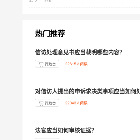
热门推荐
信访处理意见书应当载明哪些内容？
22615人阅读
行政类
对信访人提出的申诉求决类事项应当如何
22043人阅读
行政类
法官应当如何审核证据？