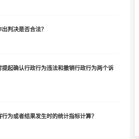
作出判决是否合法？
时提起确认行政行为违法和撤销行政行为两个诉
害行为或者结果发生时的统计指标计算？