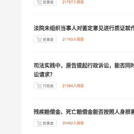
21767人阅读
民事类
法院未组织当事人对鉴定意见进行质证就
21743人阅读
民事类
司法实践中，原告提起行政诉讼，能否同
讼请求？
21384人阅读
行政类
残疾赔偿金、死亡赔偿金能否按照人身损
20482人阅读
民事类