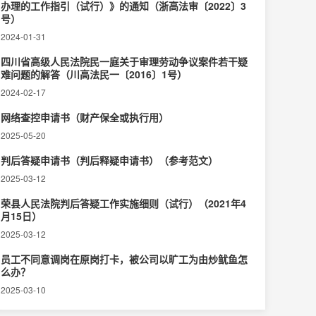
办理的工作指引（试行）》的通知（浙高法审〔2022〕3
号）
2024-01-31
四川省高级人民法院民一庭关于审理劳动争议案件若干疑
难问题的解答（川高法民一〔2016〕1号）
2024-02-17
网络查控申请书（财产保全或执行用）
2025-05-20
判后答疑申请书（判后释疑申请书）（参考范文）
2025-03-12
荣县人民法院判后答疑工作实施细则（试行）（2021年4
月15日）
2025-03-12
员工不同意调岗在原岗打卡，被公司以旷工为由炒鱿鱼怎
么办？
2025-03-10