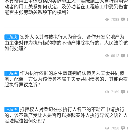
不具备用工主体资格的实际施工人，实际施工人自行招用劳
动者的用工关系如何认定，及劳动者在工程施工中受到伤害
能否主张劳动关系项下的权利？
7088
1
案外人以其与被执行人为合资、合作开发房地产为
已解决
由主张对作为执行标的物的不动产排除执行的，人民法院该
如何处理？
6912
1
作为执行依据的原生效裁判确认债务为夫妻共同债
已解决
务，配偶一方认为该债务不属于夫妻共同债务的，其能否提
起执行异议之诉？
7169
1
抵押权人对登记在被执行人名下的不动产申请执行
已解决
的，该不动产受让人是否可以提起案外人执行异议之诉？人
民法院该如何处理？
7028
1