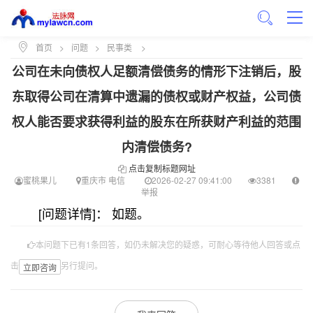
首页
>
问题
>
民事类
>
公司在未向债权人足额清偿债务的情形下注销后，股
东取得公司在清算中遗漏的债权或财产权益，公司债
权人能否要求获得利益的股东在所获财产利益的范围
内清偿债务?
点击复制标题网址
蜜桃果儿
重庆市 电信
2026-02-27 09:41:00
3381
举报
[问题详情]： 如题。
本问题下已有1条回答，如仍未解决您的疑惑，可耐心等待他人回答或点
击
另行提问。
立即咨询