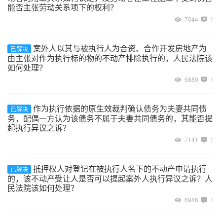
能否主张劳动关系项下的权利？
7044
1
案外人以其与被执行人为合资、合作开发房地产为
已解决
由主张对作为执行标的物的不动产排除执行的，人民法院该
如何处理？
6880
1
作为执行依据的原生效裁判确认债务为夫妻共同债
已解决
务，配偶一方认为该债务不属于夫妻共同债务的，其能否提
起执行异议之诉？
7141
1
抵押权人对登记在被执行人名下的不动产申请执行
已解决
的，该不动产受让人是否可以提起案外人执行异议之诉？人
民法院该如何处理？
6986
1