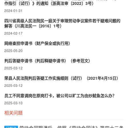
作指引（试行）》的通知（浙高法审〔2022〕3号）
2024-01-31
四川省高级人民法院民一庭关于审理劳动争议案件若干疑难问题的
解答（川高法民一〔2016〕1号）
2024-02-17
网络查控申请书（财产保全或执行用）
2025-05-20
判后答疑申请书（判后释疑申请书）（参考范文）
2025-03-12
荣县人民法院判后答疑工作实施细则（试行）（2021年4月15日）
2025-03-12
员工不同意调岗在原岗打卡，被公司以旷工为由炒鱿鱼怎么办？
2025-03-10
相关问题
劳动合同期满后，依照《劳动合同法》第四十二条