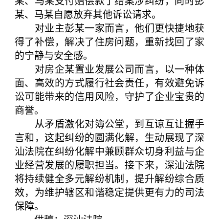
某、马某支付赔偿款了结案涉纠纷，同时彭
某、马某自愿放弃其他诉讼请求。
对业主彭某一家而言，他们更快捷地获
得了补偿，解决了住房问题，重新找回了家
的宁静与安全感。
对房企某置业发展公司而言，以一种体
面、高效的方式履行社会责任，有效避免诉
讼可能带来的信用风险，守护了企业宝贵的
商誉。
从矛盾激化对簿公堂，到互谅互让握手
言和，这起纠纷的圆满化解，生动展现了深
汕法院在纠纷化解中兼顾群众切身利益与企
业经营发展的履职担当。接下来，深汕法院
将持续健全多元解纷机制，提升解纷综合质
效，为维护辖区和谐稳定提供更有力的司法
保障。