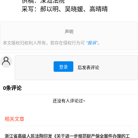
供稿：深汕法院
采写：郝以明、吴晓媛、高晴晴
声明
本文版权归权利人所有，若存在侵权行为可
“投诉”
。
登录
后发表评论
0条评论
还没有人评论过~
相关文章
浙江省高级人民法院印发《关于进一步规范财产保全案件办理的工