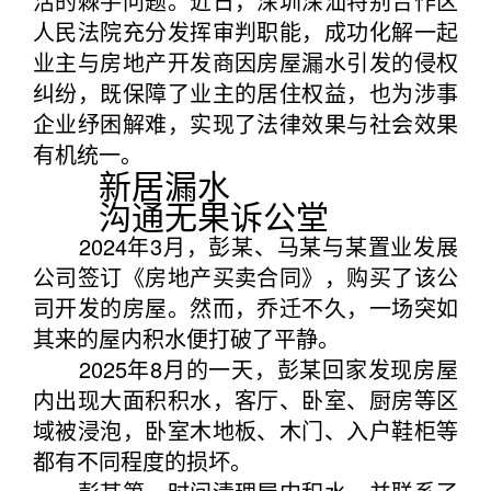
活的棘手问题。近日，深圳深汕特别合作区
人民法院充分发挥审判职能，成功化解一起
业主与房地产开发商因房屋漏水引发的侵权
纠纷，既保障了业主的居住权益，也为涉事
企业纾困解难，实现了法律效果与社会效果
有机统一。
新居漏水
沟通无果诉公堂
2024年3月，彭某、马某与某置业发展
公司签订《房地产买卖合同》，购买了该公
司开发的房屋。然而，乔迁不久，一场突如
其来的屋内积水便打破了平静。
2025年8月的一天，彭某回家发现房屋
内出现大面积积水，客厅、卧室、厨房等区
域被浸泡，卧室木地板、木门、入户鞋柜等
都有不同程度的损坏。