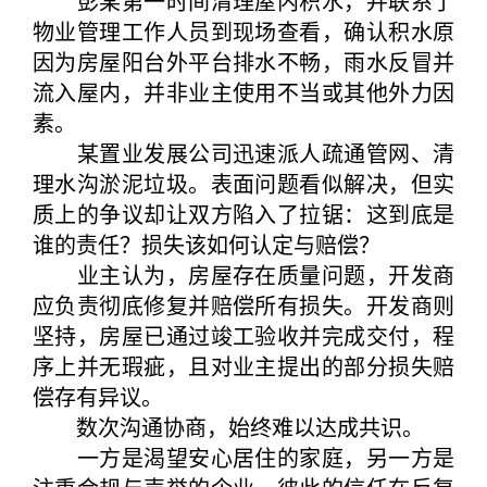
彭某第一时间清理屋内积水，并联系了
物业管理工作人员到现场查看，确认积水原
因为房屋阳台外平台排水不畅，雨水反冒并
流入屋内，并非业主使用不当或其他外力因
素。
某置业发展公司迅速派人疏通管网、清
理水沟淤泥垃圾。表面问题看似解决，但实
质上的争议却让双方陷入了拉锯：这到底是
谁的责任？损失该如何认定与赔偿？
业主认为，房屋存在质量问题，开发商
应负责彻底修复并赔偿所有损失。开发商则
坚持，房屋已通过竣工验收并完成交付，程
序上并无瑕疵，且对业主提出的部分损失赔
偿存有异议。
数次沟通协商，始终难以达成共识。
一方是渴望安心居住的家庭，另一方是