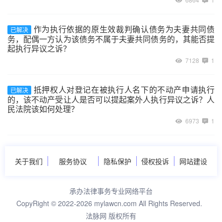
作为执行依据的原生效裁判确认债务为夫妻共同债
已解决
务，配偶一方认为该债务不属于夫妻共同债务的，其能否提
起执行异议之诉？
7128
1
抵押权人对登记在被执行人名下的不动产申请执行
已解决
的，该不动产受让人是否可以提起案外人执行异议之诉？人
民法院该如何处理？
6973
1
关于我们
服务协议
隐私保护
侵权投诉
网站建设
承办法律事务专业网络平台
CopyRight © 2022-2026 mylawcn.com All Rights Reserved.
法脉网 版权所有