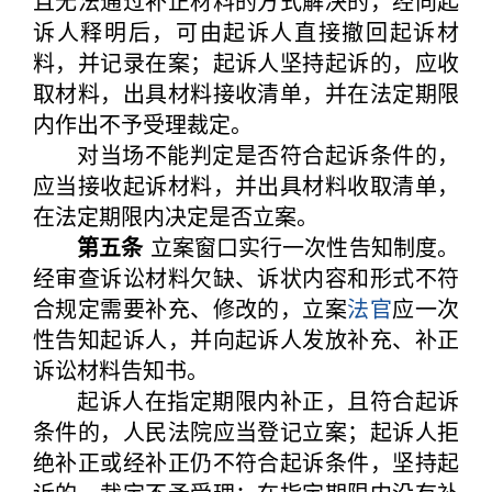
且无法通过补正材料的方式解决的，经向起
诉人释明后，可由起诉人直接撤回起诉材
料，并记录在案；起诉人坚持起诉的，应收
取材料，出具材料接收清单，并在法定期限
内作出不予受理裁定。
对当场不能判定是否符合起诉条件的，
应当接收起诉材料，并出具材料收取清单，
在法定期限内决定是否立案。
第五条
立案窗口实行一次性告知制度。
经审查诉讼材料欠缺、诉状内容和形式不符
合规定需要补充、修改的，立案
法官
应一次
性告知起诉人，并向起诉人发放补充、补正
诉讼材料告知书。
起诉人在指定期限内补正，且符合起诉
条件的，人民法院应当登记立案；起诉人拒
绝补正或经补正仍不符合起诉条件，坚持起