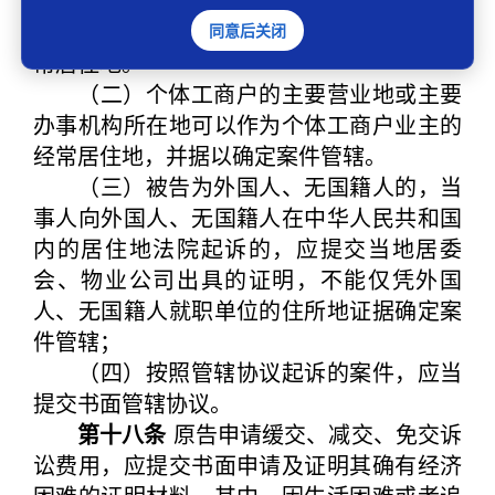
据。在没有其它相反证据推翻暂住证的情况
下，可以认定暂住证上记载的地址为公民经
同意后关闭
常居住地。
（二）个体工商户的主要营业地或主要
办事机构所在地可以作为个体工商户业主的
经常居住地，并据以确定案件管辖。
（三）被告为外国人、无国籍人的，当
事人向外国人、无国籍人在中华人民共和国
内的居住地法院起诉的，应提交当地居委
会、物业公司出具的证明，不能仅凭外国
人、无国籍人就职单位的住所地证据确定案
件管辖；
（四）按照管辖协议起诉的案件，应当
提交书面管辖协议。
第十八条
原告申请缓交、减交、免交诉
讼费用，应提交书面申请及证明其确有经济