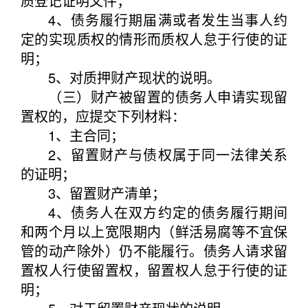
质登记证明文件；
4、债务履行期届满或者发生当事人约
定的实现质权的情形而质权人怠于行使的证
明；
5、对质押财产现状的说明。
（三）财产被留置的债务人申请实现留
置权的，应提交下列材料：
1、主合同；
2、留置财产与债权属于同一法律关系
的证明；
3、留置财产清单；
4、债务人在双方约定的债务履行期间
和两个月以上宽限期内（鲜活易腐等不宜保
管的动产除外）仍不能履行。债务人请求留
置权人行使留置权，留置权人怠于行使的证
明；