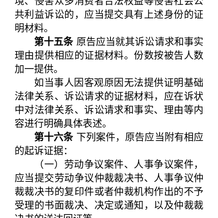
境、侵害众多消费者合法权益等侵害社会公
共利益诉讼的，应当提交具有上述身份的证
明材料。
第十五条
原告应当就其诉讼请求和事实
理由提供相应的证据材料。份数按被告人数
加一提供。
如当事人因客观原因无法提供证明基础
法律关系、诉讼请求的证据材料，应在诉状
中对法律关系、诉讼请求和事实、理由等内
容进行明确具体表述。
第十六条
下列案件，原告应当附有相应
的起诉证据：
（一）劳动争议案件、人事争议案件，
应当提交劳动争议仲裁裁决书、人事争议仲
裁裁决书的复印件或者仲裁机构作出的不予
受理的书面裁决、决定或通知，以及仲裁裁