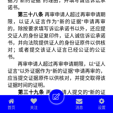
据为“新的证据”的理由，并填写诚信诉讼承
诺书。
第三十八条
再审申请人超过再审申请期
限，以证人证言作为“新的证据”申请再审
的，除按要求填写诉讼承诺书以外，还应提
交证人的身份证复印件，证人诚信诉讼承诺
书，并向法院提供证人的身份证原件以供核
对；或者提交该证人证言已经公证的公证
书。
再审申请人超过再审申请期限，以“证人
证言”以外证据作为“新的证据”申请再审的，
应当提交证据原件以供核对，并提交取得该
证据时间的证明。
第三十九条
再审申请人提交的“新的证
据”不符合本规定第三十七条、第三十八条规
定要求的，视为再审申请人的申请不符合当
首页
关注
消息
设置