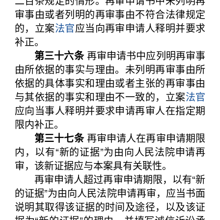
二百条规定的情形。再审申请书中未列明再
审事由或者列明的再审事由不符合法律规定
的，立案
法官
应当向再审申请人释明并要求
补正。
第三十六条
再审申请书中应列明再审事
由所依据的事实与理由。未列明再审事由所
依据的具体事实和理由或者主张的再审事由
与其依据的事实和理由不一致的，立案
法官
应向当事人释明并要求申请再审人在指定期
限内补正。
第三十七条
再审申请人在再审申请期限
内，以有“新的证据”为由向人民法院申请再
审，该新证据应与本案具有关联性。
再审申请人超过再审申请期限，以有“新
的证据”为由向人民法院申请再审，应当书面
说明其取得该证据的时间及途径，以及该证