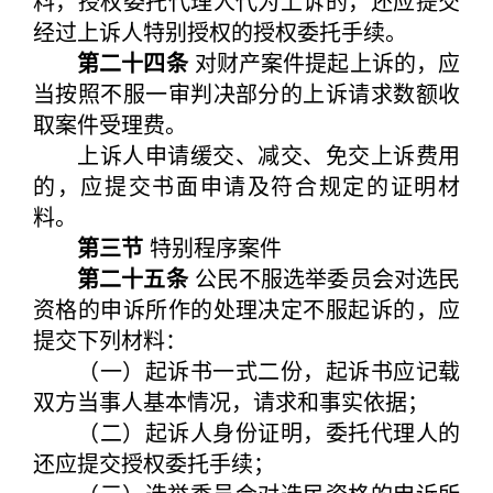
料，授权委托代理人代为上诉的，还应提交
经过上诉人特别授权的授权委托手续。
第二十四条
对财产案件提起上诉的，应
当按照不服一审判决部分的上诉请求数额收
取案件受理费。
上诉人申请缓交、减交、免交上诉费用
的，应提交书面申请及符合规定的证明材
料。
第三节
特别程序案件
第二十五条
公民不服选举委员会对选民
资格的申诉所作的处理决定不服起诉的，应
提交下列材料：
（一）起诉书一式二份，起诉书应记载
双方当事人基本情况，请求和事实依据；
（二）起诉人身份证明，委托代理人的
还应提交授权委托手续；