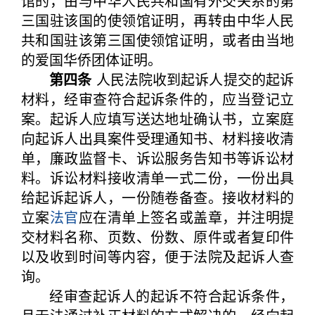
馆的，由与中华人民共和国有外交关系的第
三国驻该国的使领馆证明，再转由中华人民
共和国驻该第三国使领馆证明，或者由当地
的爱国华侨团体证明。
第四条
人民法院收到起诉人提交的起诉
材料，经审查符合起诉条件的，应当登记立
案。起诉人应填写送达地址确认书，立案庭
向起诉人出具案件受理通知书、材料接收清
单，廉政监督卡、诉讼服务告知书等诉讼材
料。诉讼材料接收清单一式二份，一份出具
给起诉起诉人，一份随卷备查。接收材料的
立案
法官
应在清单上签名或盖章，并注明提
交材料名称、页数、份数、原件或者复印件
以及收到时间等内容，便于法院及起诉人查
询。
经审查起诉人的起诉不符合起诉条件，