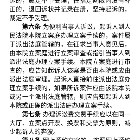
诉的，裁定不予受理；在指定期限内没有补
正的，退回诉状并记录在册，坚持起诉的，
裁定不予受理。
第六条
为便利当事人诉讼，起诉人到人
民法院本院立案庭办理立案手续的，案件属
于派出法庭管辖的，在征求当事人意见后，
由本院立案庭进行立案审查或指引当事人到
派出法庭办理立案手续。本院立案庭进行审
查的，应告知起诉人该案是否由本院或应由
派出法庭审理。起诉人直接前往派出法庭办
理立案手续的，如果所诉案件应由该院本院
或另一个派出法庭管辖，则应告知起诉人到
本院或正确的派出法庭办理立案手续。
第七条
办理诉讼费交费手续应以在同一
大厅、立案点开票、换票和交票为原则，减
少起诉人的奔波。