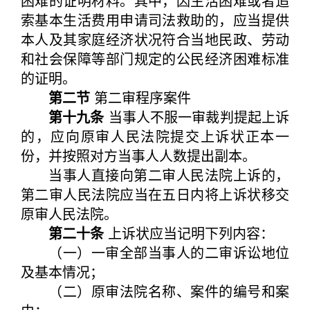
困难的证明材料。其中，因生活困难或者追
索基本生活费用申请司法救助的，应当提供
本人及其家庭经济状况符合当地民政、劳动
和社会保障等部门规定的公民经济困难标准
的证明。
第二节
第二审程序案件
第十九条
当事人不服一审裁判提起上诉
的，应向原审人民法院提交上诉状正本一
份，并按照对方当事人人数提出副本。
当事人直接向第二审人民法院上诉的，
第二审人民法院应当在五日内将上诉状移交
原审人民法院。
第二十条
上诉状应当记明下列内容：
（一）一审全部当事人的二审诉讼地位
及基本情况；
（二）原审法院名称、案件的编号和案