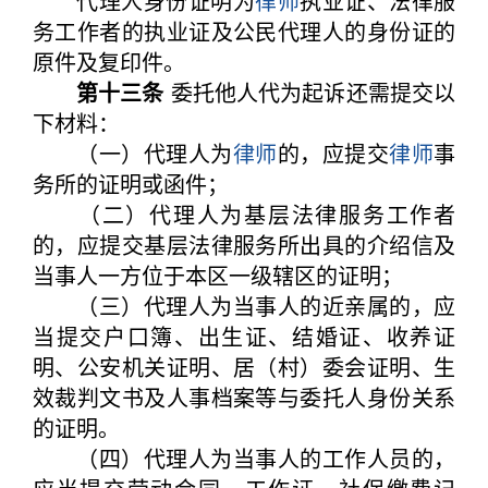
代理人身份证明为
律师
执业证、法律服
务工作者的执业证及公民代理人的身份证的
原件及复印件。
第十三条
委托他人代为起诉还需提交以
下材料：
（一）代理人为
律师
的，应提交
律师
事
务所的证明或函件；
（二）代理人为基层法律服务工作者
的，应提交基层法律服务所出具的介绍信及
当事人一方位于本区一级辖区的证明；
（三）代理人为当事人的近亲属的，应
当提交户口簿、出生证、结婚证、收养证
明、公安机关证明、居（村）委会证明、生
效裁判文书及人事档案等与委托人身份关系
的证明。
（四）代理人为当事人的工作人员的，