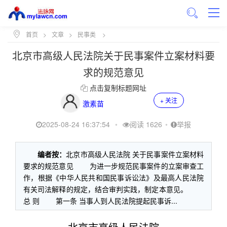
首页
>
文章
>
民事类
>
北京市高级人民法院关于民事案件立案材料要
求的规范意见
点击复制标题网址
+ 关注
激素苗
2025-08-24 16:37:54
•
阅读 1626
•
举报
编者按：
北京市高级人民法院 关于民事案件立案材料
要求的规范意见 为进一步规范民事案件的立案审查工
作，根据《中华人民共和国民事诉讼法》及最高人民法院
有关司法解释的规定，结合审判实践，制定本意见。
总 则 第一条 当事人到人民法院提起民事诉...