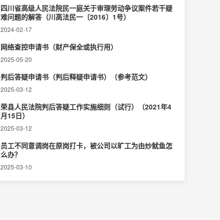
四川省高级人民法院民一庭关于审理劳动争议案件若干疑
难问题的解答（川高法民一〔2016〕1号）
2024-02-17
网络查控申请书（财产保全或执行用）
2025-05-20
判后答疑申请书（判后释疑申请书）（参考范文）
2025-03-12
荣县人民法院判后答疑工作实施细则（试行）（2021年4
月15日）
2025-03-12
员工不同意调岗在原岗打卡，被公司以旷工为由炒鱿鱼怎
么办？
2025-03-10