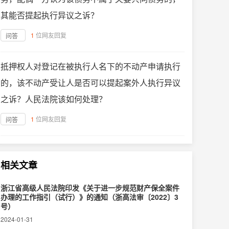
其能否提起执行异议之诉？
1
位网友回复
问答
抵押权人对登记在被执行人名下的不动产申请执行
的，该不动产受让人是否可以提起案外人执行异议
之诉？人民法院该如何处理？
1
位网友回复
问答
相关文章
浙江省高级人民法院印发《关于进一步规范财产保全案件
办理的工作指引（试行）》的通知（浙高法审〔2022〕3
号）
2024-01-31