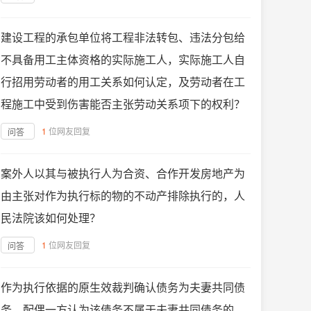
建设工程的承包单位将工程非法转包、违法分包给
不具备用工主体资格的实际施工人，实际施工人自
行招用劳动者的用工关系如何认定，及劳动者在工
程施工中受到伤害能否主张劳动关系项下的权利？
1
位网友回复
问答
案外人以其与被执行人为合资、合作开发房地产为
由主张对作为执行标的物的不动产排除执行的，人
民法院该如何处理？
1
位网友回复
问答
作为执行依据的原生效裁判确认债务为夫妻共同债
务，配偶一方认为该债务不属于夫妻共同债务的，