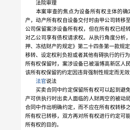
法院审理
本案审查的焦点为设备所有权主体的确定
产，动产所有权自设备交付时由甲公司转移
公司保留案涉设备所有权，但在所有权已经
对乙公司享有债权请求权。从执行角度分析
押、冻结财产的规定》第二十四条第一款规定
移转、设定权利负担或者其他有碍执行的行为
所有权保留时，案涉设备已被淄博高新区人
该所有权保留的约定因违背强制性规定而无效
法官
说法
买卖合同中约定保留所有权可以起到避免
产可供执行时出卖人面临的人财两空的被动
合同中作出明确约定，而不应在所有权转移
所有权已转移，双方再对所有权进行约定可
所有权的目的。