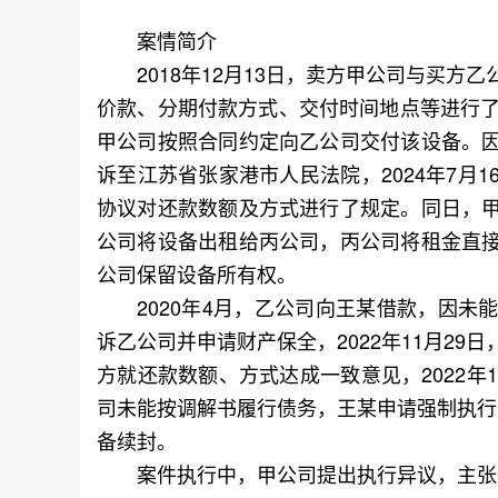
案情简介
2018年12月13日，卖方甲公司与买方
价款、分期付款方式、交付时间地点等进行了
甲公司按照合同约定向乙公司交付该设备。
诉至江苏省张家港市人民法院，2024年7月
协议对还款数额及方式进行了规定。同日，
公司将设备出租给丙公司，丙公司将租金直
公司保留设备所有权。
2020年4月，乙公司向王某借款，因未
诉乙公司并申请财产保全，2022年11月2
方就还款数额、方式达成一致意见，2022年
司未能按调解书履行债务，王某申请强制执行；
备续封。
案件执行中，甲公司提出执行异议，主张对