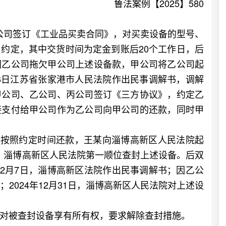
鲁法案例【2025】580
乙公司签订《工业品买卖合同》，对买卖设备的型号、
约定，其中交货时间为定金到账后20个工作日，后
因乙公司拖欠甲公司上述设备款，甲公司将乙公司起
16日江苏省张家港市人民法院作出民事调解书，调解
甲公司、乙公司、丙公司签订《三方协议》，约定乙
接支付给甲公司作为乙公司向甲公司的还款，同时甲
能按照约定时间还款，王某向淄博高新区人民法院起
9日，淄博高新区人民法院第一顺位查封上述设备。后双
12月7日，淄博高新区法院作出民事调解书；因乙公
2024年12月31日，淄博高新区人民法院对上述设
被查封设备享有所有权，要求解除查封措施。