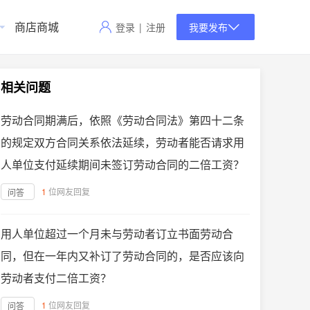
商店商城
登录
|
注册
我要发布
相关问题
劳动合同期满后，依照《劳动合同法》第四十二条
的规定双方合同关系依法延续，劳动者能否请求用
人单位支付延续期间未签订劳动合同的二倍工资？
1
位网友回复
问答
用人单位超过一个月未与劳动者订立书面劳动合
同，但在一年内又补订了劳动合同的，是否应该向
劳动者支付二倍工资？
1
位网友回复
问答