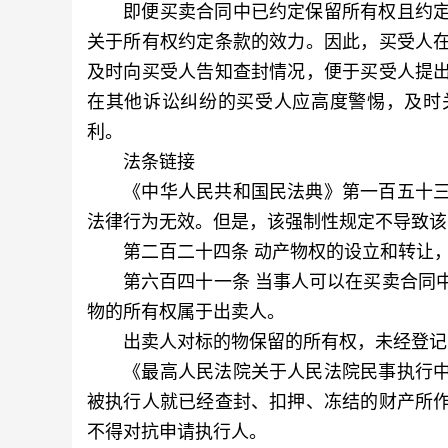
即便买卖合同中已约定保留所有权且约定
关于所有权约定条款的效力。因此，买受人
及时向买受人告知查封情况，便于买受人提
在其他诉讼纠纷的买受人应高度警惕，及时
利。
法条链接
《中华人民共和国民法典》第一百五十三
法律行为无效。但是，该强制性规定不导致该
第二百二十四条 动产物权的设立和转让，
第六百四十一条 当事人可以在买卖合同中
物的所有权属于出卖人。
出卖人对标的物保留的所有权，未经登记
《最高人民法院关于人民法院民事执行中
被执行人就已经查封、扣押、冻结的财产所
不得对抗申请执行人。