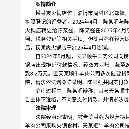
案情简介
捞某爽火锅店位于淄博市周村区北郊镇，
执照登记的经营者。2024年4月，陈某明
火锅店转让给陈某强，陈某强在2025年4
照、税务登记等相关手续；但陈某强在经营
后，捞某爽火锅店于2025年4月注销。
自2024年5月起，天某顺牛羊肉公司向捞
锅店出现拖延付款情况。经双方对账，截至2
款3.2万元。因天某顺牛羊肉公司多次催要货
院，请求依法判令陈某明、陈某强共同支付货款
庭审过程中，陈某明辩称，其与天某顺牛
告主体不适格，不同意支付货款，并请求法院
法院审理
法院经审理查明，被告陈某强为经营捞某爽
羊肉公司采购火锅食材。天某顺牛羊肉公司