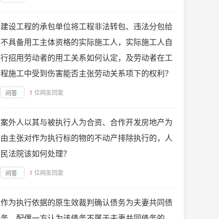
建设工程的承包单位将工程非法转包、违法分包给
不具备用工主体资格的实际施工人，实际施工人自
行招用劳动者的用工关系如何认定，及劳动者在工
程施工中受到伤害能否主张劳动关系项下的权利？
1
位网友回复
问答
案外人以其与被执行人为合资、合作开发房地产为
由主张对作为执行标的物的不动产排除执行的，人
民法院该如何处理？
1
位网友回复
问答
作为执行依据的原生效裁判确认债务为夫妻共同债
务，配偶一方认为该债务不属于夫妻共同债务的，