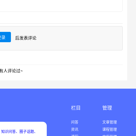
登录
后发表评论
有人评论过~
栏目
管理
问答
文章管理
资讯
课程管理
知识问答、圈子话题、