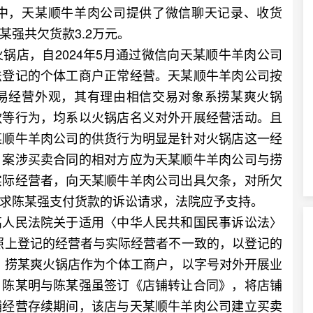
中，天某顺牛羊肉公司提供了微信聊天记录、收货
强共欠货款3.2万元。
店，自2024年5月通过微信向天某顺牛羊肉公司
法登记的个体工商户正常经营。天某顺牛羊肉公司按
易经营外观，其有理由相信交易对象系捞某爽火锅
款等行为，均系以火锅店名义对外开展经营活动。且
某顺牛羊肉公司的供货行为明显是针对火锅店这一经
，案涉买卖合同的相对方应为天某顺牛羊肉公司与捞
实际经营者，向天某顺牛羊肉公司出具欠条，对所欠
求陈某强支付货款的诉讼请求，法院应予支持。
人民法院关于适用〈中华人民共和国民事诉讼法〉
照上登记的经营者与实际经营者不一致的，以登记的
，捞某爽火锅店作为个体工商户，以字号对外开展业
。陈某明与陈某强虽签订《店铺转让合同》，将店铺
铺经营存续期间，该店与天某顺牛羊肉公司建立买卖