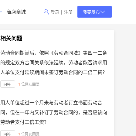
商店商城
登录
|
注册
我要发布
相关问题
劳动合同期满后，依照《劳动合同法》第四十二条
的规定双方合同关系依法延续，劳动者能否请求用
人单位支付延续期间未签订劳动合同的二倍工资？
1
位网友回复
问答
用人单位超过一个月未与劳动者订立书面劳动合
同，但在一年内又补订了劳动合同的，是否应该向
劳动者支付二倍工资？
1
位网友回复
问答