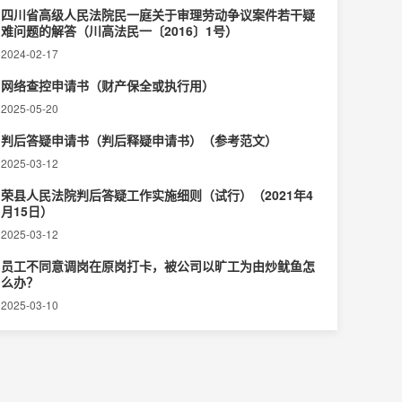
四川省高级人民法院民一庭关于审理劳动争议案件若干疑
难问题的解答（川高法民一〔2016〕1号）
2024-02-17
网络查控申请书（财产保全或执行用）
2025-05-20
判后答疑申请书（判后释疑申请书）（参考范文）
2025-03-12
荣县人民法院判后答疑工作实施细则（试行）（2021年4
月15日）
2025-03-12
员工不同意调岗在原岗打卡，被公司以旷工为由炒鱿鱼怎
么办？
2025-03-10