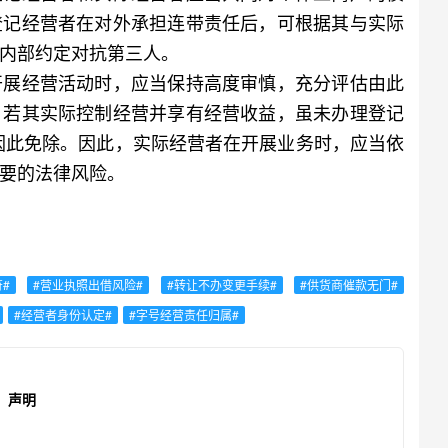
登记经营者在对外承担连带责任后，可根据其与实际
内部约定对抗第三人。
展经营活动时，应当保持高度审慎，充分评估由此
，若其实际控制经营并享有经营收益，虽未办理登记
因此免除。因此，实际经营者在开展业务时，应当依
要的法律风险。
#
#营业执照出借风险#
#转让不办变更手续#
#供货商催款无门#
#经营者身份认定#
#字号经营责任归属#
声明