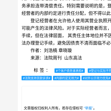
务承担连带清偿责任。特别需要说明的是，
经营者的内部约定进行责任分配，但不得以此
登记经营者在允许他人使用其营业执照开
可能产生的法律风险。对于实际经营者而言
手续，但在法律层面， 其责任主体地位并不
法办理登记手续，避免因债责不清而面临不必
作者：刘浩楠 章晓璇
来源：法院周刊 山东高法
标签：
#个体户债务谁承担#
#登记与实际不符
#法院支持货款诉求#
#内部约定无效力#
#对外公示效力优先#
文章版权归权利人所有，若存在侵权可
“举报”
。