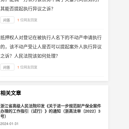
其能否提起执行异议之诉？
1
位网友回复
问答
抵押权人对登记在被执行人名下的不动产申请执行
的，该不动产受让人是否可以提起案外人执行异议
之诉？人民法院该如何处理？
1
位网友回复
问答
相关文章
浙江省高级人民法院印发《关于进一步规范财产保全案件
办理的工作指引（试行）》的通知（浙高法审〔2022〕3
号）
2024-01-31