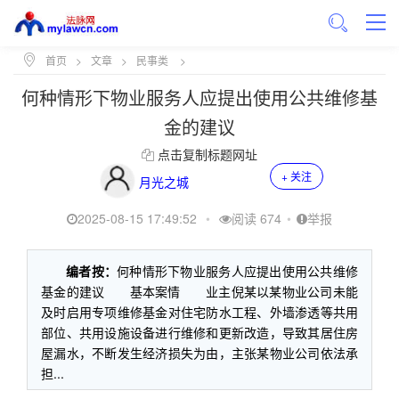
首页
>
文章
>
民事类
>
何种情形下物业服务人应提出使用公共维修基
金的建议
点击复制标题网址
+ 关注
月光之城
2025-08-15 17:49:52
•
阅读 674
•
举报
编者按：
何种情形下物业服务人应提出使用公共维修
基金的建议 基本案情 业主倪某以某物业公司未能
及时启用专项维修基金对住宅防水工程、外墙渗透等共用
部位、共用设施设备进行维修和更新改造，导致其居住房
屋漏水，不断发生经济损失为由，主张某物业公司依法承
担...