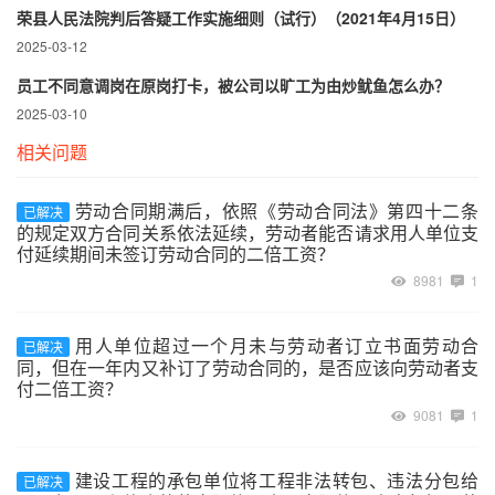
荣县人民法院判后答疑工作实施细则（试行）（2021年4月15日）
2025-03-12
员工不同意调岗在原岗打卡，被公司以旷工为由炒鱿鱼怎么办？
2025-03-10
相关问题
劳动合同期满后，依照《劳动合同法》第四十二条
已解决
的规定双方合同关系依法延续，劳动者能否请求用人单位支
付延续期间未签订劳动合同的二倍工资？
8981
1
用人单位超过一个月未与劳动者订立书面劳动合
已解决
同，但在一年内又补订了劳动合同的，是否应该向劳动者支
付二倍工资？
9081
1
建设工程的承包单位将工程非法转包、违法分包给
已解决