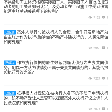
不具备用工主体资格的实际施工人，实际施工人自行招用劳
动者的用工关系如何认定，及劳动者在工程施工中受到伤害
能否主张劳动关系项下的权利？
7129
1
案外人以其与被执行人为合资、合作开发房地产为
已解决
由主张对作为执行标的物的不动产排除执行的，人民法院该
如何处理？
6959
1
作为执行依据的原生效裁判确认债务为夫妻共同债
已解决
务，配偶一方认为该债务不属于夫妻共同债务的，其能否提
起执行异议之诉？
7221
1
抵押权人对登记在被执行人名下的不动产申请执行
已解决
的，该不动产受让人是否可以提起案外人执行异议之诉？人
民法院该如何处理？
7071
1