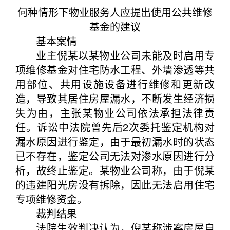
何种情形下物业服务人应提出使用公共维修
基金的建议
基本案情
业主倪某以某物业公司未能及时启用专
项维修基金对住宅防水工程、外墙渗透等共
用部位、共用设施设备进行维修和更新改
造，导致其居住房屋漏水，不断发生经济损
失为由，主张某物业公司依法承担法律责
任。诉讼中法院曾先后2次委托鉴定机构对
漏水原因进行鉴定，由于最初漏水时的状态
已不存在，鉴定公司无法对渗水原因进行分
析，故终止鉴定。某物业公司称，由于倪某
的违建阳光房没有拆除，因此无法启用住宅
专项维修资金。
裁判结果
法院生效判决认为，倪某称涉案房屋自