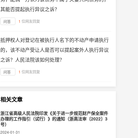
其能否提起执行异议之诉？
1
位网友回复
问答
抵押权人对登记在被执行人名下的不动产申请执行
的，该不动产受让人是否可以提起案外人执行异议
之诉？人民法院该如何处理？
1
位网友回复
问答
相关文章
浙江省高级人民法院印发《关于进一步规范财产保全案件
办理的工作指引（试行）》的通知（浙高法审〔2022〕3
号）
2024-01-31