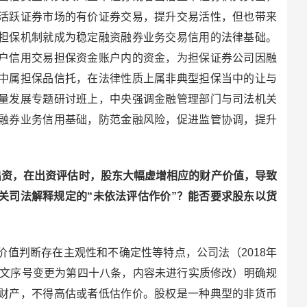
活跃证券市场的有价证券交易，提升交易活性，但也带来
担保机制就成为稳定融资融券业务交易信用的法律基础。
户信用交易担保资金账户内的资金，为担保证券公司因融
中属担保品信托，在法律性质上属非典型担保当中的让与
量发展专题研讨班上，中央强调金融管理部门与司法机关
融券业务信用基础，防范金融风险，促进监管协调，提升
资，在出资评估时，股东大幅虚增相应的财产价值，导致
关司法解释规定的“未依法评估作价”？能否要求股东以货
判断存在主观性和不确定性等特点，公司法（2018年
条文序号变更为第四十八条，内容未进行实质修改）明确规
财产，不得高估或者低估作价。股权是一种典型的非货币