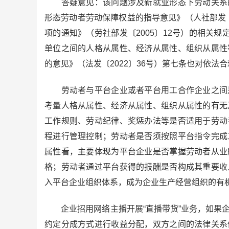
答疑意见：该问题涉及新就业形态下劳动关系的
形态劳动者劳动保障权益的指导意见》（人社部发〔
项的通知》（劳社部发〔2005〕12号）的相关规
单位之间的人格从属性、经济从属性、组织从属性
的意见》（法发〔2022〕36号）第七条也对依
劳动者与平台企业或者平台用工合作企业之间是
考量人格从属性、经济从属性、组织从属性的有无
工作规则、劳动纪律、奖惩办法等是否适用于劳动
程进行管理控制；劳动者是否须按照平台指令完成
属性看，主要体现为平台企业是否掌握劳动者从业
格；劳动者通过平台获得的报酬是否构成其重要收
入平台企业组织体系，成为企业生产经营组织的有
企业招用网络主播开展“直播带货”业务，如果企
约定分成方式进行收益分配，双方之间的法律关系