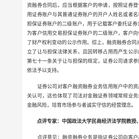
资融券合同后，应当根据客户的申请，按照证券登
用证券账户与其普通证券账户的开户人姓名或者名
担保证券账户的二级账户，用于记载客户委托证券
为客户信用交易担保证券账户的二级账户，客户向
了财产权利变动的公示作用。综上，融资融券合同从
立了让与担保法律关系，且因转移占用而产生公示
第七十一条关于让与担保的规定，证券公司请求参
依法予以支持。
证券公司对客户融资融券业务信用账户中的资产
关认可，这也体现了司法对金融证券领域常规业务
金融风险，培育市场参与者诚实守信的经营理念。
点评专家：中国政法大学民商经济法学院教授、
点评意见：融资融券业务是指证券公司向客户出