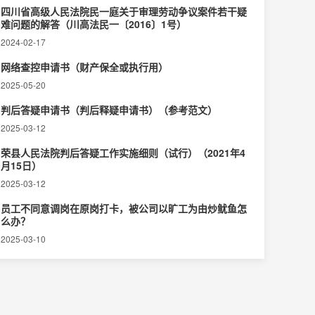
四川省高级人民法院民一庭关于审理劳动争议案件若干疑
难问题的解答（川高法民一〔2016〕1号）
2024-02-17
网络查控申请书（财产保全或执行用）
2025-05-20
判后答疑申请书（判后释疑申请书）（参考范文）
2025-03-12
荣县人民法院判后答疑工作实施细则（试行）（2021年4
月15日）
2025-03-12
员工不同意调岗在原岗打卡，被公司以旷工为由炒鱿鱼怎
么办？
2025-03-10