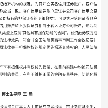
记结算机构的规定，为其开立实名信用证券账户。客户信
称应当一致。客户信用证券账户是证券公司客户信用交易
公司持有的担保证券的明细数据”。可见客户信用证券账户
信用账户转入担保证券相当于转入证券公司账户，也起到
类型上应属“其他具有担保功能的合同”，融资融券双方成
的法律效果，符合《全国法院民商事审判工作会议纪要》
照法律关于担保物权的规定优先偿还其债权的，人民法院
享有担保权并有权优先受偿，在目前实践中均被司法机
规则的尊重，有利于维护正常的金融交易秩序，防范化解
博士生导师 王 涌
借资金供其买入上市证券或者出借上市证券供其卖出，