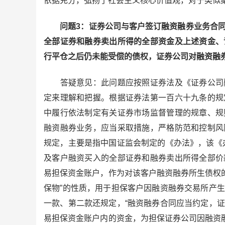
依据充分，弘扬了社会主义核心价值观，对于类似
问题3：证券公司与客户签订融资融券业务合同
全部证券和融券卖出所得的全部资金及上述资金、
行平仓之后仍未能受偿的债权，证券公司对融资融
答疑意见：此问题应按照证券法及《证券公司融
定来理解和把握。根据证券法第一百六十九条的规
中履行依法制定有关证券市场监督管理的规章、规
融资融券业务，应当采取措施，严格防范和控制风
规定，主要是指中国证监会制定的《办法》，该《
及客户融资买入的全部证券和融券卖出所得全部价
易担保资金账户，作为对该客户融资融券所生债权的
保物”的性质，用于担保客户因融资融券交易所产
一款、第二款还规定，“融资融券合同应当约定，
易担保资金账户内的资金，为担保证券公司因融资融