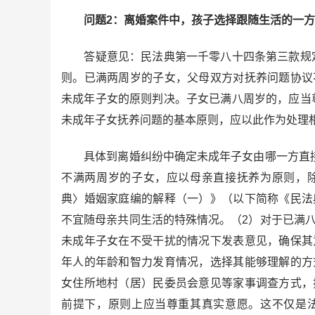
问题2：离婚案件中，孩子选择跟随生活的一方
答疑意见：民法典第一千零八十四条第三款规定
则。已满两周岁的子女，父母双方对抚养问题协议
未成年子女的原则判决。子女已满八周岁的，应当
未成年子女抚养问题的基本原则，应以此作为处理
具体到离婚纠纷中确定未成年子女由哪一方直接
不满两周岁的子女，应以母亲直接抚养为原则，
典〉婚姻家庭编的解释（一）》（以下简称《民法
不宜随母亲共同生活的特殊情况。（2）对于已满
未成年子女在不受干扰的情况下发表意见，确保其
年人的年龄和智力发育情况，选择其能够理解的方
女住所地村（居）民委员会意见等家事调查方式，
前提下，原则上应当尊重其真实意愿。这不仅是