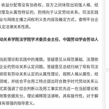
、收益分配等没有协商权，双方之间体现出较强人格、经
管理及从属性特征的，则倾向于认定劳动关系。司法实践
业与网络主播之间权利义务内容及确定方式，查明平台企
认定法律关系性质。
关系学院法学院学术委员会主任、中国劳动学会劳动人
前理论和实践中的难题。答疑意见从规范基础、法理依
企业的劳动关系认定问题。答疑意见总结归纳了现有司法
将现有劳动关系认定的从属性理论，按照人格从属性、经
领域，并结合平台用工特点提出符合数字时代劳动关系认
尤其强调了综合判断以及用工事实优先这一在当前理论和
政策依据充分，理论阐释简洁清晰，具有操作性，对于解
具有很强的指导意义。