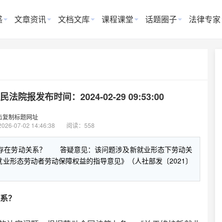
惑
文章资讯
文档文库
课程课堂
话题圈子
法律专家
发布时间：2024-02-29 09:53:00
击复制标题网址
2026-07-02 14:46:38
阅读：558
否存在劳动关系？ 答疑意见：该问题涉及新就业形态下劳动关
业形态劳动者劳动保障权益的指导意见》（人社部发〔2021〕
关系？