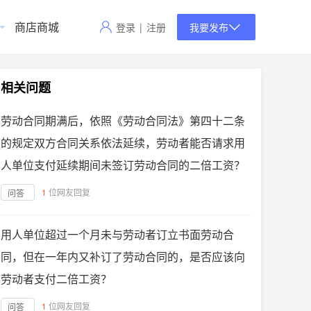
商店商城
登录
|
注册
我要发布
相关问题
劳动合同期满后，依照《劳动合同法》第四十二条
的规定双方合同关系依法延续，劳动者能否请求用
人单位支付延续期间未签订劳动合同的二倍工资？
1
位网友回复
问答
用人单位超过一个月未与劳动者订立书面劳动合
同，但在一年内又补订了劳动合同的，是否应该向
劳动者支付二倍工资？
1
位网友回复
问答