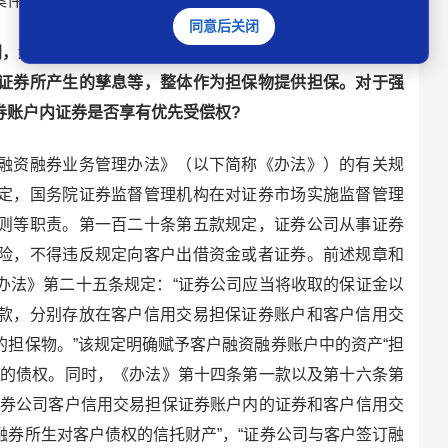
案件问题处理具有较强指导意义。
同意后关闭
，约定客户在证券公司开立的融资融券账户中融资买入的
证券所产生的孳息等，整体作为担保物提供担保。对于强
券账户内证券是否享有优先受偿权?
资融券业务管理办法》（以下简称《办法》）的有关规
定，国务院证券监督管理机构在对证券市场实施监督管理
则等职责。第一百二十条第五款规定，证券公司从事证券
险，不得违反规定向客户出借资金或者证券。前述规章和
办法》第二十五条规定：“证券公司应当将收取的保证金以
款，分别存放在客户信用交易担保证券账户和客户信用交
担保物。”该规定明确赋予客户融资融券账户中的资产“担
生的债权。同时，《办法》第十四条第一款以及第十六条第
证券公司客户信用交易担保证券账户内的证券和客户信用交
券所生对客户债权的信托财产”，“证券公司与客户签订融