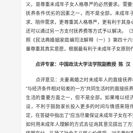
义，是尊重未成年子女人格尊严的必然要求。需要
抚养条件优劣的因素之一，而不是全部。未成年
求、陪伴需求，更尊重其人格尊严，更有利于其身心
还可以通过另一方支付抚养费等方式予以解决。（
照《民法典婚姻家庭编司法解释（一）》第四十六
量尊重其真实意愿，根据最有利于未成年子女原则
点评专家：中国政法大学法学院副教授 陈 汉
点评意见：夫妻离婚之时未成年人的直接抚养权
“与经济条件相对较差的一方”共同生活时的直接抚
生活的重要方面之一，但不是全部。如果唯以经
设，不利于鼓励家长投入更多的时间与情感来陪
定，在答疑中指出了“应当尽量保证未成年子女在不
如何用未成年人理解的方式去征询其意见提出了方