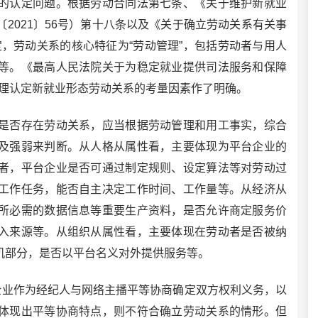
认定问题。根据劳动合同法第七条、《关于维护新就业
2021〕56号）第十八条以及《关于确立劳动关系有关事
定，劳动关系的核心特征为“劳动管理”，包括劳动者与用人
等。《最高人民法院关于为稳定就业提供司法服务和保障
法合理认定新就业形态劳动关系的考量因素作了明确。
否存在劳动关系，应当根据劳动管理和用工事实，综合
及强弱来判断。从人格从属性看，主要体现为平台企业的
者，平台企业是否可通过制定规则、设定算法等对劳动过
工作任务，能否自主决定工作时间、工作量等。从经济从
所必需的数据信息等重要生产资料，是否允许商定服务价
入来源等。从组织从属性看，主要体现在劳动者是否被纳
机部分，是否以平台名义对外提供服务等。
业作为经纪人与网络主播平等协商确定双方权利义务，以
体现出平等协商特点，则不符合确立劳动关系的情形。但