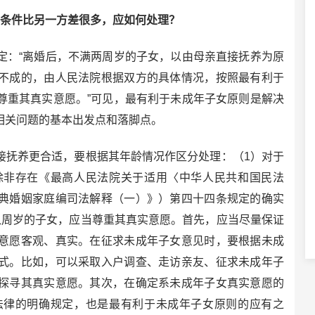
条件比另一方差很多，应如何处理？
：“离婚后，不满两周岁的子女，以由母亲直接抚养为原
不成的，由人民法院根据双方的具体情况，按照最有利于
尊重其真实意愿。”可见，最有利于未成年子女原则是解决
相关问题的基本出发点和落脚点。
抚养更合适，要根据其年龄情况作区分处理：（1）对于
除非存在《最高人民法院关于适用〈中华人民共和国民法
典婚姻家庭编司法解释（一）》）第四十四条规定的确实
八周岁的子女，应当尊重其真实意愿。首先，应当尽量保证
意愿客观、真实。在征求未成年子女意见时，要根据未成
式。比如，可以采取入户调查、走访亲友、征求未成年子
探寻其真实意愿。其次，在确定系未成年子女真实意愿的
法律的明确规定，也是最有利于未成年子女原则的应有之