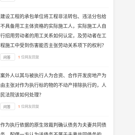
建设工程的承包单位将工程非法转包、违法分包给
不具备用工主体资格的实际施工人，实际施工人自
行招用劳动者的用工关系如何认定，及劳动者在工
程施工中受到伤害能否主张劳动关系项下的权利？
1
位网友回复
问答
案外人以其与被执行人为合资、合作开发房地产为
由主张对作为执行标的物的不动产排除执行的，人
民法院该如何处理？
1
位网友回复
问答
作为执行依据的原生效裁判确认债务为夫妻共同债
务，配偶一方认为该债务不属于夫妻共同债务的，