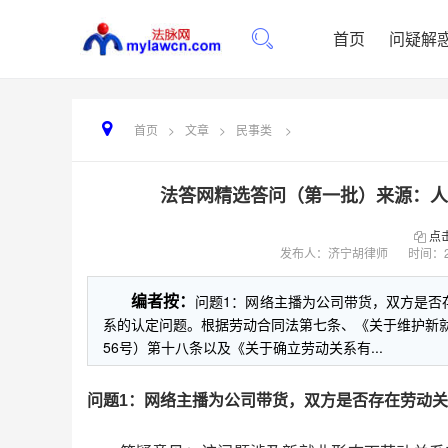
首页
问疑解
首页
>
文章
>
民事类
>
法答网精选答问（第一批）来源：人民法院报
点
发布人：济宁胡律师
时间：
编者按：
问题1：网络主播为公司带货，双方是
系的认定问题。根据劳动合同法第七条、《关于维护新就
56号）第十八条以及《关于确立劳动关系有...
问题1：网络主播为公司带货，双方是否存在劳动