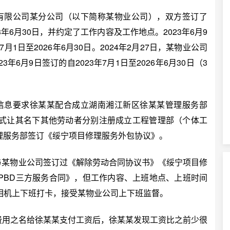
有限公司某分公司（以下简称某物业公司），双方签订了
3年6月30日，并约定了工作内容及工作地点。2023年6月9
1日至2026年6月30日。2024年2月27日，某物业公司
3年6月9日签订的自2023年7月1日至2026年6月30日（3
信息要求徐某某配合成立湖南湘江新区徐某某管理服务部
式让其名下其他劳动者分别注册成立工程管理部（个体工
管理服务部签订《绥宁项目修理服务外包协议》。
虽与某物业公司签订过《解除劳动合同协议书》《绥宁项目修
PBD三方服务合同》，但工作内容、上班地点、上班时间
相机上下班打卡，接受某物业公司上下班监督。
费用之名给徐某某支付工资后，徐某某发现工资比之前少很