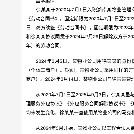
基本案情
徐某某于2020年7月1日入职湖南某物业管理
《劳动合同书》，固定期限为2020年7月1日至202
日，双方续签《劳动合同书》，固定期限为2023年7月
和徐某某协议同意于2024年2月29日解除双方于202
年）的劳动合同。
2024年3月5日，某物业公司用徐某某的身份
（个体工商户）。期间，某物业公司采用同样的方
商户）。2024年3月14日，某物业公司与徐某某
从2020年7月1日至2025年9月3日，徐某某
理服务外包协议》《外包服务合同解除协议书》《
均未发生变化，徐某某一直使用某物业公司的马克
从2024年3月开始，某物业公司以工程合伙人