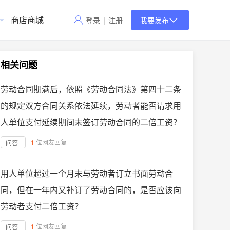
商店商城
登录
|
注册
我要发布
相关问题
劳动合同期满后，依照《劳动合同法》第四十二条
的规定双方合同关系依法延续，劳动者能否请求用
人单位支付延续期间未签订劳动合同的二倍工资？
1
位网友回复
问答
用人单位超过一个月未与劳动者订立书面劳动合
同，但在一年内又补订了劳动合同的，是否应该向
劳动者支付二倍工资？
1
位网友回复
问答