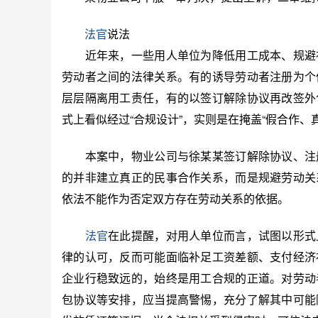
法官
说法
近年来，一些用人单位为降低用工成本、规避社
劳动者之间的法律关系。有的诱导劳动者注册为个
层层隔离用工责任，有的以签订解除协议再改签外
式上看似经过“合规设计”，实则是在掩盖“假合作、
本案中，物业公司与徐某某签订解除协议、注册
的并非建立真正的民事合作关系，而是规避劳动关
依法不能作为否定双方存在劳动关系的依据。
法官
在此提醒，对用人单位而言，试图以形式
律的认可，反而可能面临补足工资差额、支付经济
企业行稳致远的，始终是用工合规的正道。对劳动
包协议等安排，应当提高警惕，充分了解其中可能