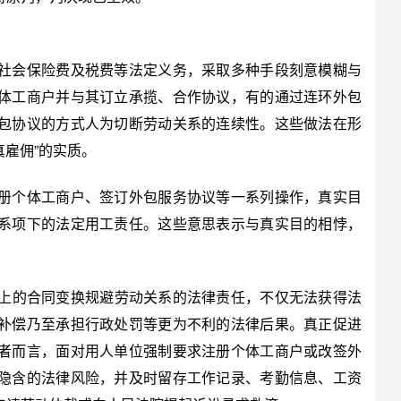
会保险费及税费等法定义务，采取多种手段刻意模糊与
体工商户并与其订立承揽、合作协议，有的通过连环外包
包协议的方式人为切断劳动关系的连续性。这些做法在形
真雇佣”的实质。
个体工商户、签订外包服务协议等一系列操作，真实目
系项下的法定用工责任。这些意思表示与真实目的相悖，
上的合同变换规避劳动关系的法律责任，不仅无法获得法
补偿乃至承担行政处罚等更为不利的法律后果。真正促进
者而言，面对用人单位强制要求注册个体工商户或改签外
隐含的法律风险，并及时留存工作记录、考勤信息、工资