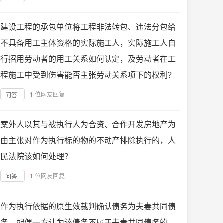
建设工程的承包单位将工程非法转包、违法分包给
不具备用工主体资格的实际施工人，实际施工人自
行招用劳动者的用工关系如何认定，及劳动者在工
程施工中受到伤害能否主张劳动关系项下的权利？
1
位网友回复
问答
案外人以其与被执行人为合资、合作开发房地产为
由主张对作为执行标的物的不动产排除执行的，人
民法院该如何处理？
1
位网友回复
问答
作为执行依据的原生效裁判确认债务为夫妻共同债
务，配偶一方认为该债务不属于夫妻共同债务的，