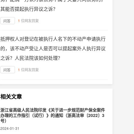
其能否提起执行异议之诉？
1
位网友回复
问答
抵押权人对登记在被执行人名下的不动产申请执行
的，该不动产受让人是否可以提起案外人执行异议
之诉？人民法院该如何处理？
1
位网友回复
问答
相关文章
浙江省高级人民法院印发《关于进一步规范财产保全案件
办理的工作指引（试行）》的通知（浙高法审〔2022〕3
号）
2024-01-31