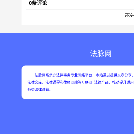
0条评论
还没
法脉网
法脉网系承办法律事务专业网络平台，本站通过提供文章分享、
法律文库、法律课程和律师网站等互联网+法律产品，推动提升适
各类法律难题。