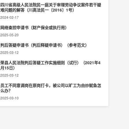
四川省高级人民法院民一庭关于审理劳动争议案件若干疑
难问题的解答（川高法民一〔2016〕1号）
2024-02-17
网络查控申请书（财产保全或执行用）
2025-05-20
判后答疑申请书（判后释疑申请书）（参考范文）
2025-03-12
荣县人民法院判后答疑工作实施细则（试行）（2021年4
月15日）
2025-03-12
员工不同意调岗在原岗打卡，被公司以旷工为由炒鱿鱼怎
么办？
2025-03-10