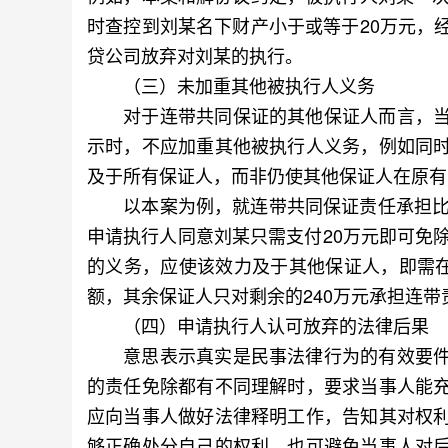
时查控到刘某名下财产小于或等于20万元，
贷公司放弃对刘某的执行。
（三）未加重其他被执行人义务
对于连带共同保证的其他保证人而言，当
示时，不应加重其他被执行人义务，例如同
及于所有保证人，而非仍使其他保证人在原有
以本案为例，就连带共同保证责任承担比例
申请执行人同意刘某只需支付20万元即可免
的义务，应使该效力及于其他保证人，即需在
额，其余保证人只对剩余的240万元承担连带
（四）申请执行人认可放弃的法律后果
意思表示真实是民事法律行为的有效要件
的责任免除都有不同理解时，要求当事人能
应向当事人做好法律释明工作，告知其对权
够正确处分自己的权利，也可避免当事人对