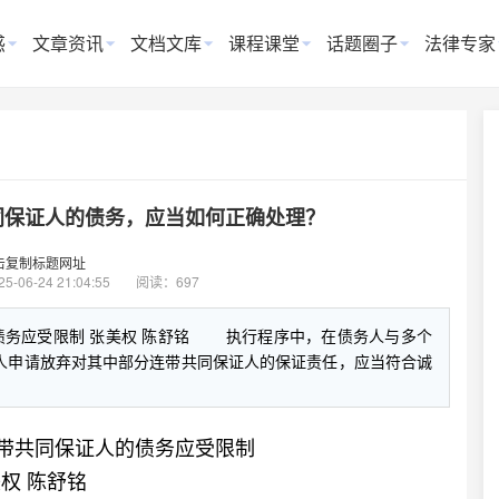
惑
文章资讯
文档文库
课程课堂
话题圈子
法律专家
同保证人的债务，应当如何正确处理？
击复制标题网址
25-06-24 21:04:55
阅读：697
债务应受限制 张美权 陈舒铭 执行程序中，在债务人与多个
人申请放弃对其中部分连带共同保证人的保证责任，应当符合诚
带共同保证人的债务应受限制
权 陈舒铭