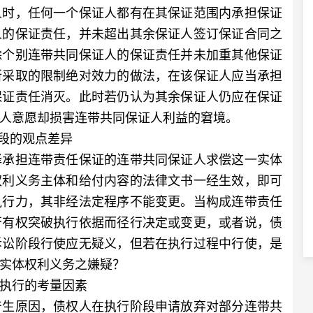
人时，任何一个保证人都有在其保证范围内承担保证
人的保证责任，并未超出其余保证人签订保证合同之
除个别连带共同保证人的保证责任并未加重其他保证
所采取的限制绝对效力的做法，在该保证人应当承担
保证责任消灭。此时若仍认为其余保证人仍应在保证
人意愿却损害连带共同保证人利益的窘境。
段的观点差异
承担连带责任保证的连带共同保证人求偿这一实体
权利义务主体和给付内容的法律文书一经生效，即可
执行力，其非经法定程序不能变更。当构成连带责任
否有权突破执行依据而径行决定或变更，或者说，债
诉讼阶段行使应无疑义，但若在执行过程中行使，是
实体权利义务之嫌疑？
执行的考量因素
生原因，债权人在执行阶段申请放弃对部分连带共