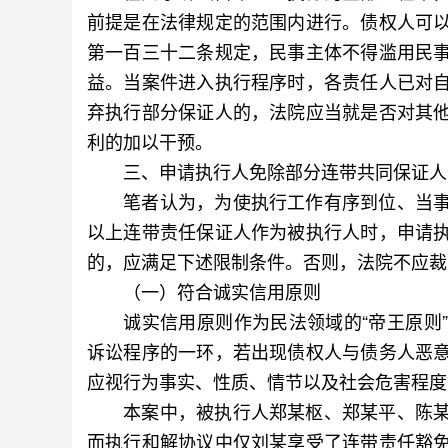
前提是在法律规定的范围内进行。债权人可
第一百三十二条规定，民事主体不得滥用民
益。当案件进入执行程序时，各责任人已对
弃执行部分保证人的，法院应当就是否对其
利的加以干预。
三、申请执行人免除部分连带共同保证人
笔者认为，为使执行工作有序到位、当事
以上连带责任保证人作为被执行人时，申请
的，应满足下述限制条件。否则，法院不应裁
（一）符合诚实信用原则
诚实信用原则作为民法领域的“帝王原则”
诉讼程序的一环，若出现债权人与债务人恶
应视行为事实、性质、情节以及社会危害程度
本案中，被执行人郑某枢、郑某平、陈某
而执行和解协议中仅刘某享受了连带责任豁