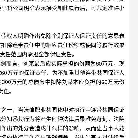
经小贷公司明确表示接受如此履行后，可裁定准许小
债权人明确作出免除个别保证人保证责任的意思表
时扣除连带责任中的相应责任份额或使同等履行效果
责任范围内承担全部保证责任。
而言，刘某最后应实际承担的份额为60万元，现
除60万元的保证责任，为不加重其他连带共同保证人
300万元的总债务中扣除刘某本应负担的60万元份
责任。
之一，当法律职业共同体中对执行中连带共同保证
充分知悉其行为将产生何种法律后果难免苛刻。法院
利作出的处分会造成什么样的影响，从而让当事人能
后续的执行工作产生理解偏差，发生当事人对法律后