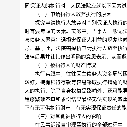
同保证人的执行时，人民法院应就以下因素进
（一）申请执行人放弃执行的原因
探究申请执行人放弃对个别保证人执行的
时首要考虑的因素。实务中，当事人一般无
与债务人恶意串通损害保证人利益的现象也
形。基于此，法院需探析申请执行人放弃执
法律后果并让其作出明确的意思表示，从而避
（二）被执行人的财产情况
执行实践中，往往因主债务人资金周转困
较好，拥有银行存款等容易采取执行措施的
人的执行，除了自身权益受影响外，还可能
程序繁琐不堪和求偿结果最终无法实现的双
下有无可供执行财产，有无实现保证责任的能
（三）对其他被执行人的影响
在民事诉讼自审理至执行的全部过程中，