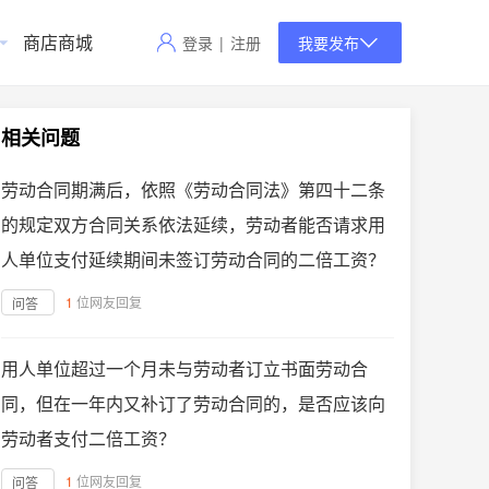
商店商城
登录
|
注册
我要发布
相关问题
劳动合同期满后，依照《劳动合同法》第四十二条
的规定双方合同关系依法延续，劳动者能否请求用
人单位支付延续期间未签订劳动合同的二倍工资？
1
位网友回复
问答
用人单位超过一个月未与劳动者订立书面劳动合
同，但在一年内又补订了劳动合同的，是否应该向
劳动者支付二倍工资？
1
位网友回复
问答