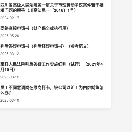
四川省高级人民法院民一庭关于审理劳动争议案件若干疑
难问题的解答（川高法民一〔2016〕1号）
2024-02-17
网络查控申请书（财产保全或执行用）
2025-05-20
判后答疑申请书（判后释疑申请书）（参考范文）
2025-03-12
荣县人民法院判后答疑工作实施细则（试行）（2021年4
月15日）
2025-03-12
员工不同意调岗在原岗打卡，被公司以旷工为由炒鱿鱼怎
么办？
2025-03-10