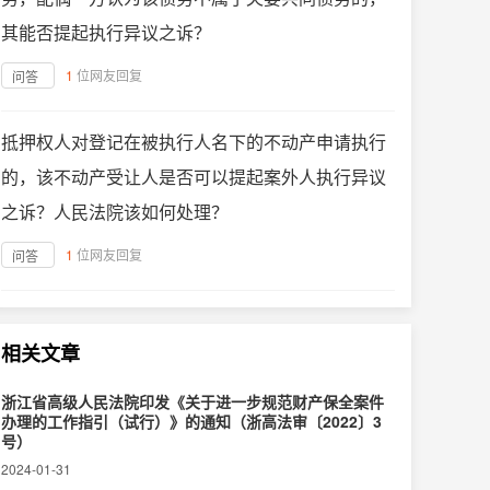
其能否提起执行异议之诉？
1
位网友回复
问答
抵押权人对登记在被执行人名下的不动产申请执行
的，该不动产受让人是否可以提起案外人执行异议
之诉？人民法院该如何处理？
1
位网友回复
问答
相关文章
浙江省高级人民法院印发《关于进一步规范财产保全案件
办理的工作指引（试行）》的通知（浙高法审〔2022〕3
号）
2024-01-31