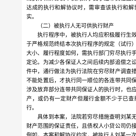
达成的执行和解协议时，需审查该执行和解
实。
（二）被执行人无可供执行财产
执行程序中，被执行人均应积极履行生效
于严格规范终结本次执行程序的规定（试行
大小、履行程度如何，需执行部门穷尽执行
定论。为减少各保证人之间后续内部追偿之
件中，通行做法为执行法院在穷尽财产调查
不能处置后，才执行同一顺位的各连带共同
涉及放弃部分连带共同保证人的执行时，也
产，或仍有一定财产但履行金额不少于已查
行。
具体到本案，法院若穷尽措施查明刘某无
财产范围的保证责任，且债权人小贷公司仍
例如，本案和解协议约定，被执行人刘某一次