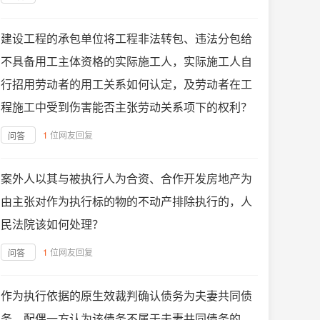
建设工程的承包单位将工程非法转包、违法分包给
不具备用工主体资格的实际施工人，实际施工人自
行招用劳动者的用工关系如何认定，及劳动者在工
程施工中受到伤害能否主张劳动关系项下的权利？
1
位网友回复
问答
案外人以其与被执行人为合资、合作开发房地产为
由主张对作为执行标的物的不动产排除执行的，人
民法院该如何处理？
1
位网友回复
问答
作为执行依据的原生效裁判确认债务为夫妻共同债
务，配偶一方认为该债务不属于夫妻共同债务的，