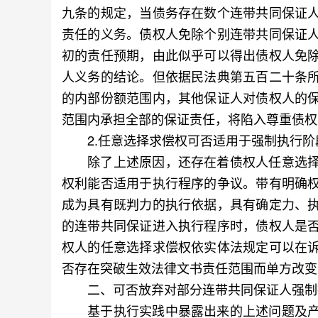
九条的规定，当债务存在数个连带共同保证
责任的义务。债权人免除个别连带共同保证
初的责任预期，由此似乎可以得出债权人免
人义务的结论。但依据民法典第五百二十条
的内部份额范围内，其他保证人对债权人的
范围内承担全部的保证责任，将陷入尊重债权
2.任意选择求偿权可否适用于强制执行阶
除了上述原因，还存在着债权人任意选择
权利能否适用于执行程序的争议。带有明确
成为具有既判力的执行依据，具有确定力、
的连带共同保证进入执行程序时，债权人是
权人的任意选择求偿权依实体法规定可以在
否存在突破生效法律文书责任范围而单方改变
二、可否放弃对部分连带共同保证人强制
基于执行实践中暴露出来的上述问题及产