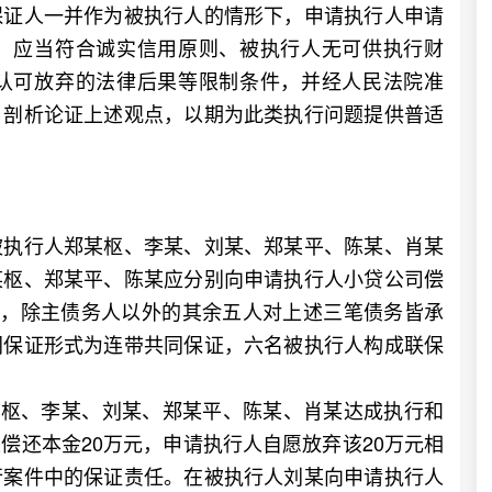
证人一并作为被执行人的情形下，申请执行人申请
，应当符合诚实信用原则、被执行人无可供执行财
认可放弃的法律后果等限制条件，并经人民法院准
，剖析论证上述观点，以期为此类执行问题提供普适
执行人郑某枢、李某、刘某、郑某平、陈某、肖某
某枢、郑某平、陈某应分别向申请执行人小贷公司偿
中，除主债务人以外的其余五人对上述三笔债务皆承
同保证形式为连带共同保证，六名被执行人构成联保
某枢、李某、刘某、郑某平、陈某、肖某达成执行和
偿还本金20万元，申请执行人自愿放弃该20万元相
行案件中的保证责任。在被执行人刘某向申请执行人