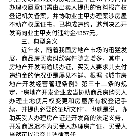
办理权属登记需由出卖人提供的资料报产权
登记机关备案，并协助业主甲办理案涉房屋
不动产权属证书，已构成违约，遂判决乙开
发商向业主甲支付违约金4357元。
三、典型意义
近年来，随着我国房地产市场的迅猛发
展，商品房买卖纠纷案件随之增多，其中，
房地产开发商逾期办证，买受人要求其支付
违约金的情况更是屡见不鲜。根据《城市房
地产开发经营管理条例》第三十二条的规
定，“房地产开发企业应当协助商品房购买人
办理土地使用权变更和房屋所有权登记手
续，并提供必要的证明文件”，也就是说，协
助买受人办理房产证是开发商的法定义务，
开发商迟迟不为买受人办理房产证，买受人
当然可以追究其法律责任。