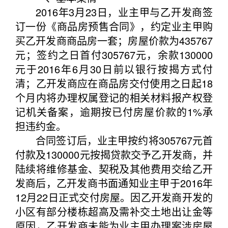
2016年3月23日，业主甲与乙开发商签
订一份《商品房预售合同》，约定业主甲购
买乙开发商商品房一套；房屋价款为435767
元；签约之日首付305767元，余款130000
元于2016年6月30日前以银行按揭方式付
清；乙开发商应在商品房交付使用之日起18
个月内将办理权属登记的相关材料报产权登
记机关备案，逾期按已付房屋价款的1%承
担违约金。
合同签订后，业主甲按约将305767元首
付款及130000元按揭贷款交予乙开发商，并
陆续将维修基金、契税及其他费用交给乙开
发商后，乙开发商书面通知业主甲于2016年
12月22日正式交付房屋。因乙开发商开发的
小区有部分楼栋超高及需补交土地出让金等
原因，乙开发商未能为业主甲办理案涉房屋