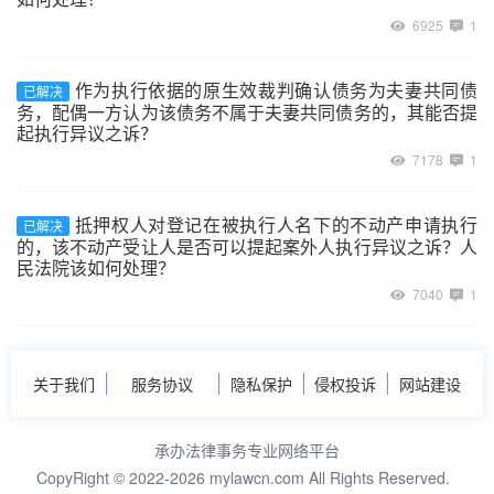
6925
1
作为执行依据的原生效裁判确认债务为夫妻共同债
已解决
务，配偶一方认为该债务不属于夫妻共同债务的，其能否提
起执行异议之诉？
7178
1
抵押权人对登记在被执行人名下的不动产申请执行
已解决
的，该不动产受让人是否可以提起案外人执行异议之诉？人
民法院该如何处理？
7040
1
关于我们
服务协议
隐私保护
侵权投诉
网站建设
承办法律事务专业网络平台
CopyRight © 2022-2026 mylawcn.com All Rights Reserved.