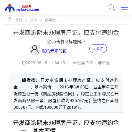
首页
>
文章
>
民事类
>
开发商逾期未办理房产证，应支付违约金
点击复制标题网址
+ 关注
献给未来的花
2025-08-15 11:54:15
•
阅读 752
•
举报
编者按：
开发商逾期未办理房产证，应支付违约
金 一、基本案情 2016年3月23日，业主甲与乙开
发商签订一份《商品房预售合同》，约定业主甲购买乙开
发商商品房一套；房屋价款为435767元；签约之日首付
305767元，余款130000元于2016年...
开发商逾期未办理房产证，应支付违约金
一、基本案情