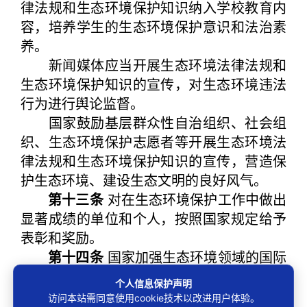
律法规和生态环境保护知识纳入学校教育内
容，培养学生的生态环境保护意识和法治素
养。
新闻媒体应当开展生态环境法律法规和
生态环境保护知识的宣传，对生态环境违法
行为进行舆论监督。
国家鼓励基层群众性自治组织、社会组
织、生态环境保护志愿者等开展生态环境法
律法规和生态环境保护知识的宣传，营造保
护生态环境、建设生态文明的良好风气。
第十三条
对在生态环境保护工作中做出
显著成绩的单位和个人，按照国家规定给予
表彰和奖励。
第十四条
国家加强生态环境领域的国际
合作，履行中华人民共和国缔结或者参加的
个人信息保护声明
国际条约规定的义务，支持生态环境保护国
访问本站需同意使用cookie技术以改进用户体验。