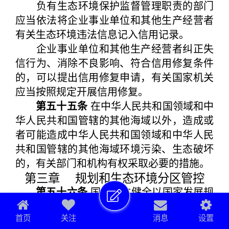
负有生态环境保护监督管理职责的部门
应当依法将企业事业单位和其他生产经营者
有关生态环境违法信息记入信用记录。
企业事业单位和其他生产经营者纠正失
信行为、消除不良影响、符合信用修复条件
的，可以提出信用修复申请，有关国家机关
应当按照规定开展信用修复。
第五十五条
在中华人民共和国领域和中
华人民共和国管辖的其他海域以外，造成或
者可能造成中华人民共和国领域和中华人民
共和国管辖的其他海域环境污染、生态破坏
的，有关部门和机构有权采取必要的措施。
第三章 规划和生态环境分区管控
第五十六条
国家建立健全以国家发展规
划为统领，以国土空间规划为基础，以专项
首页
关注
消息
设置
规划、区域规划为支撑，由国家和地方规划