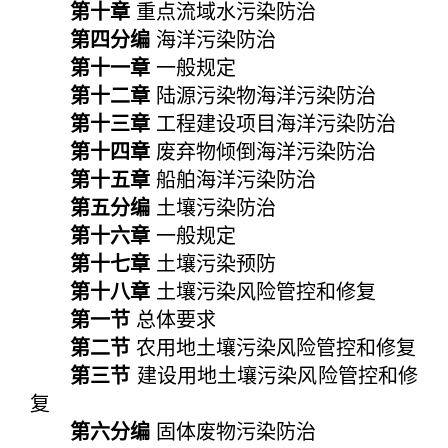
第十章
重点流域水污染防治
第四分编
海洋污染防治
第十一章
一般规定
第十二章
陆源污染物海洋污染防治
第十三章
工程建设项目海洋污染防治
第十四章
废弃物倾倒海洋污染防治
第十五章
船舶海洋污染防治
第五分编
土壤污染防治
第十六章
一般规定
第十七章
土壤污染预防
第十八章
土壤污染风险管控和修复
第一节
总体要求
第二节
农用地土壤污染风险管控和修复
第三节
建设用地土壤污染风险管控和修
复
第六分编
固体废物污染防治