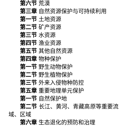
第六节
荒漠
第三章
自然资源保护与可持续利用
第一节
土地资源
第二节
矿产资源
第三节
水资源
第四节
渔业资源
第五节
其他自然资源
第四章
物种保护
第一节
野生动物保护
第二节
野生植物保护
第三节
外来入侵物种防控
第五章
重要地理单元保护
第一节
自然保护地
第二节
长江、黄河、青藏高原等重要流
域、区域
第六章
生态退化的预防和治理