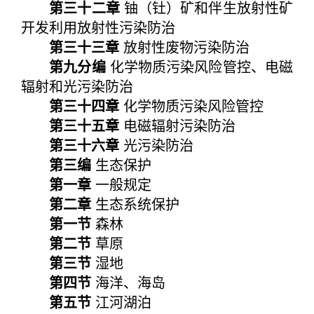
第三十二章
铀（钍）矿和伴生放射性矿
开发利用放射性污染防治
第三十三章
放射性废物污染防治
第九分编
化学物质污染风险管控、电磁
辐射和光污染防治
第三十四章
化学物质污染风险管控
第三十五章
电磁辐射污染防治
第三十六章
光污染防治
第三编
生态保护
第一章
一般规定
第二章
生态系统保护
第一节
森林
第二节
草原
第三节
湿地
第四节
海洋、海岛
第五节
江河湖泊