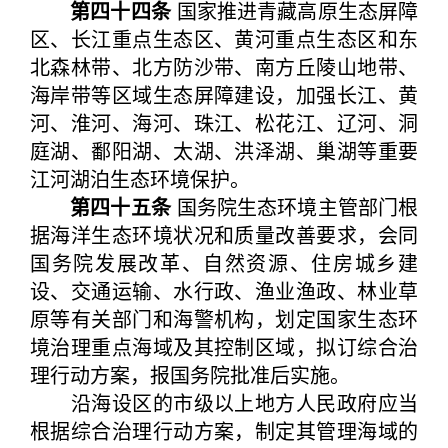
第四十四条
国家推进青藏高原生态屏障
区、长江重点生态区、黄河重点生态区和东
北森林带、北方防沙带、南方丘陵山地带、
海岸带等区域生态屏障建设，加强长江、黄
河、淮河、海河、珠江、松花江、辽河、洞
庭湖、鄱阳湖、太湖、洪泽湖、巢湖等重要
江河湖泊生态环境保护。
第四十五条
国务院生态环境主管部门根
据海洋生态环境状况和质量改善要求，会同
国务院发展改革、自然资源、住房城乡建
设、交通运输、水行政、渔业渔政、林业草
原等有关部门和海警机构，划定国家生态环
境治理重点海域及其控制区域，拟订综合治
理行动方案，报国务院批准后实施。
沿海设区的市级以上地方人民政府应当
根据综合治理行动方案，制定其管理海域的