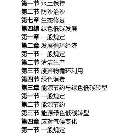
第一节
水土保持
第二节
防沙治沙
第七章
生态修复
第四编
绿色低碳发展
第一章
一般规定
第二章
发展循环经济
第一节
一般规定
第二节
清洁生产
第三节
废弃物循环利用
第四节
绿色消费
第三章
能源节约与绿色低碳转型
第一节
一般规定
第二节
能源节约
第三节
能源绿色低碳转型
第四章
应对气候变化
第一节
一般规定