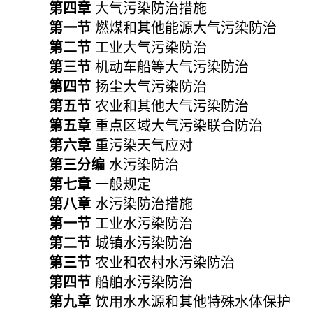
第四章
大气污染防治措施
第一节
燃煤和其他能源大气污染防治
第二节
工业大气污染防治
第三节
机动车船等大气污染防治
第四节
扬尘大气污染防治
第五节
农业和其他大气污染防治
第五章
重点区域大气污染联合防治
第六章
重污染天气应对
第三分编
水污染防治
第七章
一般规定
第八章
水污染防治措施
第一节
工业水污染防治
第二节
城镇水污染防治
第三节
农业和农村水污染防治
第四节
船舶水污染防治
第九章
饮用水水源和其他特殊水体保护