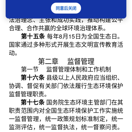
际交流与合作，积极参与生态环境国际规则
同意后关闭
的研究与制定，积极阐释中国特色生态环境
法治理念、主张和成功实践，推动构建公平
合理、合作共赢的全球环境治理体系。
第十五条
每年8月15日为全国生态日。
国家通过多种形式开展生态文明宣传教育活
动。
第二章 监督管理
第一节 监督管理体制和工作机制
第十六条
县级以上人民政府应当组织、
协调、督促有关部门依法履行生态环境保护
监督管理职责。
第十七条
国务院生态环境主管部门在其
职责范围内对全国生态环境保护工作实施统
一监督管理，统一政策规划标准制定，统一
监测评估，统一监督执法，统一督察问责。