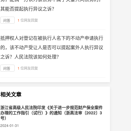
其能否提起执行异议之诉？
1
位网友回复
问答
抵押权人对登记在被执行人名下的不动产申请执行
的，该不动产受让人是否可以提起案外人执行异议
之诉？人民法院该如何处理？
1
位网友回复
问答
相关文章
浙江省高级人民法院印发《关于进一步规范财产保全案件
办理的工作指引（试行）》的通知（浙高法审〔2022〕3
号）
2024-01-31