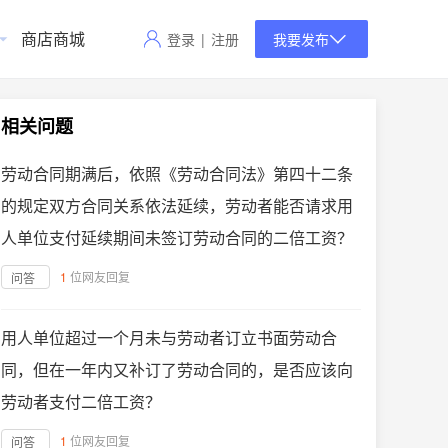
商店商城
登录
|
注册
我要发布
相关问题
劳动合同期满后，依照《劳动合同法》第四十二条
的规定双方合同关系依法延续，劳动者能否请求用
人单位支付延续期间未签订劳动合同的二倍工资？
1
位网友回复
问答
用人单位超过一个月未与劳动者订立书面劳动合
同，但在一年内又补订了劳动合同的，是否应该向
劳动者支付二倍工资？
1
位网友回复
问答