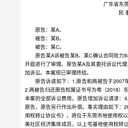
广东省东
民 
原告：某A。
被告：某B。
被告：某C。
原告某A诉被告某B、某C确认合同效力纠
开庭进行了审理。原告某A及其委托诉讼代理
加诉讼。本案现已审理终结。
原告诉请如下：1.原告和两被告于2007
2.两被告归还原告权属证书号为粤（2018）
本案的全部诉讼费用。原告增加诉讼请求：4
原告，原告另行作出补偿。事实理由如下：20
用权转让协议书》，将位于东莞市地使用权以2
美社区经济集体成员，以上宅基地使用权转