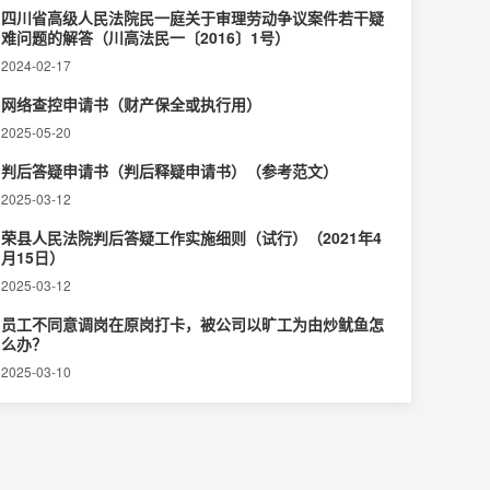
四川省高级人民法院民一庭关于审理劳动争议案件若干疑
难问题的解答（川高法民一〔2016〕1号）
2024-02-17
网络查控申请书（财产保全或执行用）
2025-05-20
判后答疑申请书（判后释疑申请书）（参考范文）
2025-03-12
荣县人民法院判后答疑工作实施细则（试行）（2021年4
月15日）
2025-03-12
员工不同意调岗在原岗打卡，被公司以旷工为由炒鱿鱼怎
么办？
2025-03-10