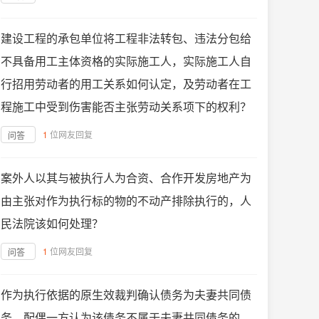
建设工程的承包单位将工程非法转包、违法分包给
不具备用工主体资格的实际施工人，实际施工人自
行招用劳动者的用工关系如何认定，及劳动者在工
程施工中受到伤害能否主张劳动关系项下的权利？
1
位网友回复
问答
案外人以其与被执行人为合资、合作开发房地产为
由主张对作为执行标的物的不动产排除执行的，人
民法院该如何处理？
1
位网友回复
问答
作为执行依据的原生效裁判确认债务为夫妻共同债
务，配偶一方认为该债务不属于夫妻共同债务的，