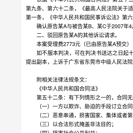
第九条、第六十二条，《最高人民法院关于适
第一条，《中华人民共和国民事诉讼法》第六
确认原告某A与被告某B、某C于2007年4
二、驳回原告某A的其他诉讼请求。
本案受理费2773元（已由原告某A预交）
如不服本判决，可在判决书送达之日起十
提出副本，上诉于广东省东莞市中级人民法院
附相关法律法规条文：
《中华人民共和国合同法》
第五十二条：有下列情形之一的，合同无
（一）一方以欺诈、胁迫的手段订立合同
（二）恶意串通，损害国家、集体或者第
（三）以合法形式掩盖非法目的；
（四）损害社会公共利益；