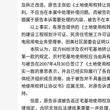
及拆迁改造，原告主张如《土地使用权转让
利，不应当在本案中处理补偿问题。而被告
题属于原告本诉需要处理的内容，被告不在本
以上事实，有原告提供的《土地使用权转
的建设工程规划许可证、民房住宅施工许可
电局用电业务受理单、田美社区居委会证明以
本院认为，双方纠纷涉及农村宅基地转让
第一款的规定，农村宅基地使用权应当由具
与被告在2007年4月30日签订了《土地使
实一致的意思表示，并且已经实际履行了各
体经济组织成员资格，由于被告并不具备田
地使用权转让协议书》应属无效，对原告诉
持。
但是，原告诉请被告返还宅基地使用权及
律规定，合同无效后法律效果需要一并处理