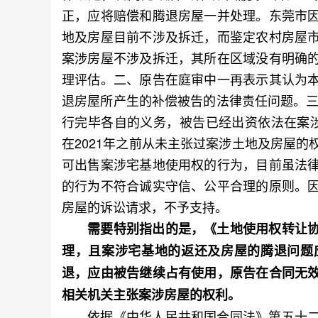
正，应将赔偿和腾退房屋一并处理。东莞市
地及房屋目前不涉及拆迁，而鉴定农村房屋
案涉房屋不涉及拆迁，其所在区域没有明确
理评估。二、原告在庭审中一再表示其认为
退房屋所产生的补偿被告的法律责任问题。三
行完毕各自的义务，被告已经出资依法在案
在2021年之前从未主张过案涉土地及房屋
可出售案涉宅基地使用权的行为，目前虽法
的行为不符合诚实守信、公平合理的原则。
房屋的诉讼请求，不予支持。
需要特别指出的是，《土地使用权转让协
理，且案涉宅基地的返还及房屋的腾退问题
退，应由被告继续占有使用，原告在合同无
相关机关主张案涉房屋的权利。
依据《中华人民共和国合同法》第五十二