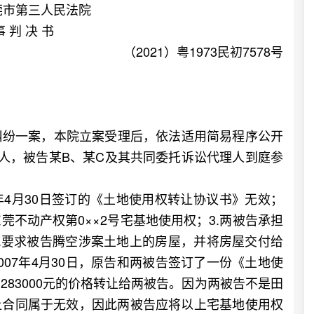
莞市第三人民法院
事 判 决 书
（2021）粤1973民初7578号
纷一案，本院立案受理后，依法适用简易程序公开
人，被告某B、某C及其共同委托诉讼代理人到庭参
年4月30日签订的《土地使用权转让协议书》无效；
东莞不动产权第0××2号宅基地使用权；3.两被告承担
.要求被告腾空涉案土地上的房屋，并将房屋交付给
07年4月30日，原告和两被告签订了一份《土地使
83000元的价格转让给两被告。因为两被告不是田
让合同属于无效，因此两被告应将以上宅基地使用权