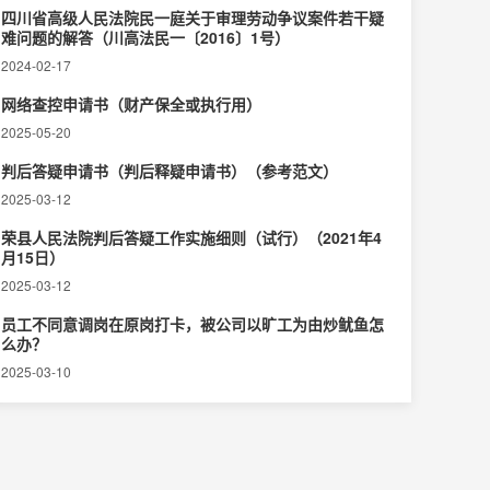
四川省高级人民法院民一庭关于审理劳动争议案件若干疑
难问题的解答（川高法民一〔2016〕1号）
2024-02-17
网络查控申请书（财产保全或执行用）
2025-05-20
判后答疑申请书（判后释疑申请书）（参考范文）
2025-03-12
荣县人民法院判后答疑工作实施细则（试行）（2021年4
月15日）
2025-03-12
员工不同意调岗在原岗打卡，被公司以旷工为由炒鱿鱼怎
么办？
2025-03-10