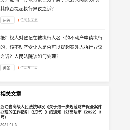
其能否提起执行异议之诉？
1
位网友回复
问答
抵押权人对登记在被执行人名下的不动产申请执行
的，该不动产受让人是否可以提起案外人执行异议
之诉？人民法院该如何处理？
1
位网友回复
问答
相关文章
浙江省高级人民法院印发《关于进一步规范财产保全案件
办理的工作指引（试行）》的通知（浙高法审〔2022〕3
号）
2024-01-31