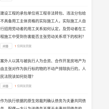
建设工程的承包单位将工程非法转包、违法分包给
不具备用工主体资格的实际施工人，实际施工人自
行招用劳动者的用工关系如何认定，及劳动者在工
程施工中受到伤害能否主张劳动关系项下的权利？
1
位网友回复
问答
案外人以其与被执行人为合资、合作开发房地产为
由主张对作为执行标的物的不动产排除执行的，人
民法院该如何处理？
1
位网友回复
问答
作为执行依据的原生效裁判确认债务为夫妻共同债
务，配偶一方认为该债务不属于夫妻共同债务的，