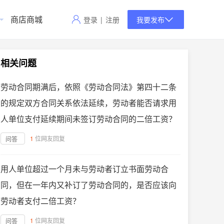
商店商城
登录
|
注册
我要发布
相关问题
劳动合同期满后，依照《劳动合同法》第四十二条
的规定双方合同关系依法延续，劳动者能否请求用
人单位支付延续期间未签订劳动合同的二倍工资？
1
位网友回复
问答
用人单位超过一个月未与劳动者订立书面劳动合
同，但在一年内又补订了劳动合同的，是否应该向
劳动者支付二倍工资？
1
位网友回复
问答