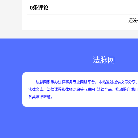
0条评论
还没
法脉网
法脉网系承办法律事务专业网络平台，本站通过提供文章分享、
法律文库、法律课程和律师网站等互联网+法律产品，推动提升适
各类法律难题。