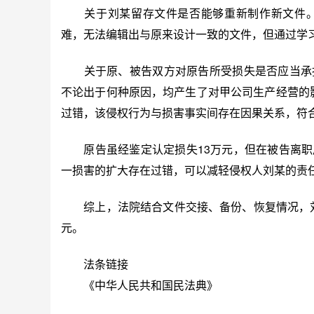
关于刘某留存文件是否能够重新制作新文件。
难，无法编辑出与原来设计一致的文件，但通过学
关于原、被告双方对原告所受损失是否应当承担
不论出于何种原因，均产生了对甲公司生产经营的影
过错，该侵权行为与损害事实间存在因果关系，符
原告虽经鉴定认定损失13万元，但在被告离职
一损害的扩大存在过错，可以减轻侵权人刘某的责
综上，法院结合文件交接、备份、恢复情况，刘某
元。
法条链接
《中华人民共和国民法典》