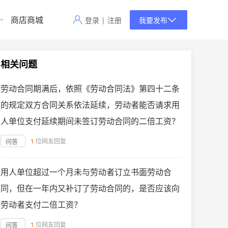
商店商城
登录
|
注册
我要发布
相关问题
劳动合同期满后，依照《劳动合同法》第四十二条
的规定双方合同关系依法延续，劳动者能否请求用
人单位支付延续期间未签订劳动合同的二倍工资？
1
位网友回复
问答
用人单位超过一个月未与劳动者订立书面劳动合
同，但在一年内又补订了劳动合同的，是否应该向
劳动者支付二倍工资？
1
位网友回复
问答