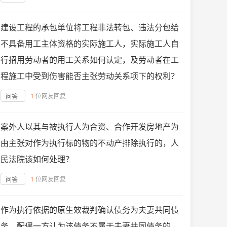
建设工程的承包单位将工程非法转包、违法分包给
不具备用工主体资格的实际施工人，实际施工人自
行招用劳动者的用工关系如何认定，及劳动者在工
程施工中受到伤害能否主张劳动关系项下的权利？
1
位网友回复
问答
案外人以其与被执行人为合资、合作开发房地产为
由主张对作为执行标的物的不动产排除执行的，人
民法院该如何处理？
1
位网友回复
问答
作为执行依据的原生效裁判确认债务为夫妻共同债
务，配偶一方认为该债务不属于夫妻共同债务的，