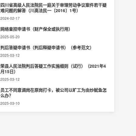
四川省高级人民法院民一庭关于审理劳动争议案件若干疑
难问题的解答（川高法民一〔2016〕1号）
2024-02-17
网络查控申请书（财产保全或执行用）
2025-05-20
判后答疑申请书（判后释疑申请书）（参考范文）
2025-03-12
荣县人民法院判后答疑工作实施细则（试行）（2021年4
月15日）
2025-03-12
员工不同意调岗在原岗打卡，被公司以旷工为由炒鱿鱼怎
么办？
2025-03-10