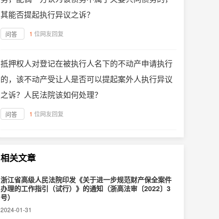
其能否提起执行异议之诉？
1
位网友回复
问答
抵押权人对登记在被执行人名下的不动产申请执行
的，该不动产受让人是否可以提起案外人执行异议
之诉？人民法院该如何处理？
1
位网友回复
问答
相关文章
浙江省高级人民法院印发《关于进一步规范财产保全案件
办理的工作指引（试行）》的通知（浙高法审〔2022〕3
号）
2024-01-31