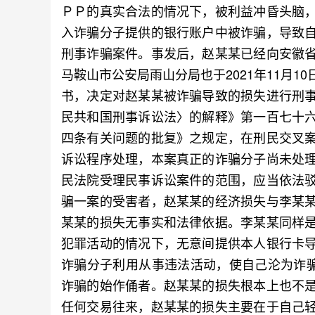
ＰＰ的真实合法的情况下，被利益冲昏头脑
入诈骗分子提供的银行账户中被诈骗，导致
刑事诈骗案件。事发后，赵某某已经向安徽
马鞍山市公安局雨山分局也于2021年11月
书，决定对赵某某被诈骗导致的损失进行刑
民共和国刑事诉讼法〉的解释》第一百七十
四条有关问题的批复》之规定，在刑民交叉
诉讼程序处理，本案真正的诈骗分子尚未处
民法院受理民事诉讼案件的范围，应当依法
骗一案的受害者，赵某某的经济损失与李某
某某的损失无事实和法律依据。李某某同样
犯罪活动的情况下，无意间提供本人银行卡
诈骗分子利用从事违法活动，使自己沦为诈骗
诈骗的始作俑者。赵某某的损失根本上也不
任何交易往来，赵某某的损失主要在于自己