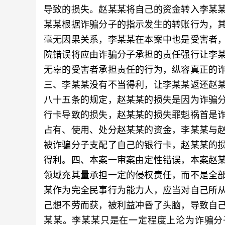
导致的损失。赵某某将自己的资金转入李某
某某根据诈骗分子的指示发生的转账行为，
毫无因果关系，李某某在本案中也是受害者
院错误将应由诈骗分子承担的责任强行让李
无辜的受害者承担责任的行为，纵容真正的
三、李某某没有不当得利，让李某某返还赵
八十五条的规定，赵某某的损失是因为诈骗
行卡导致的损失，赵某某的损失罪魁祸首是
占有、使用、处分赵某某的资金，李某某与
被诈骗分子支配了自己的银行卡，赵某某的
得利。四、本案一审案由定性错误，本案赵
领域充其量承担一定的侵权责任，而不是全
某作为完全民事行为能力人，应当对自己所
己想不劳而获，被利益冲昏了头脑，导致自
某某。李某某只是在一定程度上沦为诈骗分