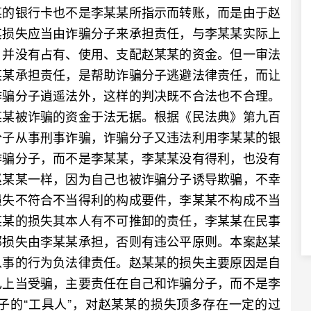
某的银行卡也不是李某某所指示而转账，而是由于赵
其损失应当由诈骗分子来承担责任，与李某某实际上
，并没有占有、使用、支配赵某某的资金。但一审法
某某承担责任，是帮助诈骗分子逃避法律责任，而让
诈骗分子逍遥法外，这样的判决既不合法也不合理。
某某被诈骗的资金于法无据。根据《民法典》第九百
分子从事刑事诈骗，诈骗分子又违法利用李某某的银
诈骗分子，而不是李某某，李某某没有得利，也没有
赵某某一样，因为自己也被诈骗分子诱导欺骗，不幸
损失不符合不当得利的构成要件，李某某不构成不当
某某的损失其本人有不可推卸的责任，李某某在民事
部损失由李某某承担，否则有违公平原则。本案赵某
从事的行为负法律责任。赵某某的损失主要原因是自
己上当受骗，主要责任在自己和诈骗分子，而不是李
子的“工具人”，对赵某某的损失顶多存在一定的过