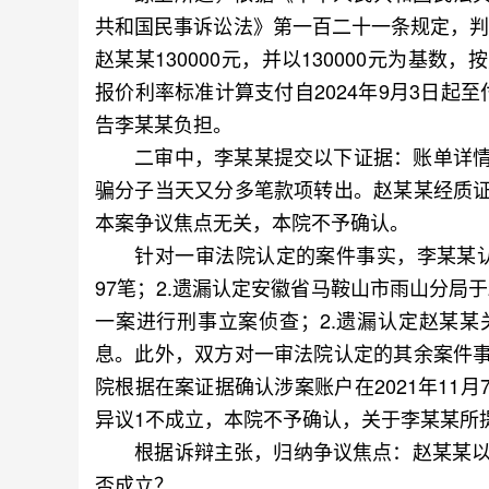
共和国民事诉讼法》第一百二十一条规定，判
赵某某130000元，并以130000元为基
报价利率标准计算支付自2024年9月3日起至
告李某某负担。
二审中，李某某提交以下证据：账单详情
骗分子当天又分多笔款项转出。赵某某经质
本案争议焦点无关，本院不予确认。
针对一审法院认定的案件事实，李某某认为
97笔；2.遗漏认定安徽省马鞍山市雨山分局于
一案进行刑事立案侦查；2.遗漏认定赵某
息。此外，双方对一审法院认定的其余案件
院根据在案证据确认涉案账户在2021年11
异议1不成立，本院不予确认，关于李某某所
根据诉辩主张，归纳争议焦点：赵某某以不
否成立？