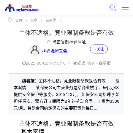
首页
>
文章
>
民事类
>
主体不适格，竞业限制条款是否有效
点击复制标题网址
+ 关注
抱嫦娥烤玉兔
2025-08-02 17:18:10
•
阅读 499
•
举报
编者按：
主体不适格，竞业限制条款是否有效 基
本案情 某保安公司主营业务是给商业楼宇、居民小区
提供安全保卫等服务。2019年3月，某保安公司招聘李某
担任保安，双方订立期限为2年的劳动合同，工资为3500
元/月。劳动合同约定保安的主要职责为每日...
主体不适格，竞业限制条款是否有效
基本案情