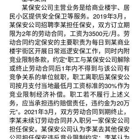
某保安公司主营业务是给商业楼宇、居
民小区提供安全保卫等服务。2019年3月，
某保安公司招聘李某担任保安，双方订立期
限为2年的劳动合同，工资为3500元/月。劳
动合同约定保安的主要职责为每日到某商业
楼宇街区开展日常巡逻安保工作，同时内附
竞业限制条款，约定“职工与某保安公司解除
或终止劳动合同后1年内不得到与该公司有
竞争关系的单位就职，职工离职后某保安公
司按月支付当地最低月工资标准的30%作为
竞业限制经济补偿。职工若不履行上述义
务，应当承担违约赔偿责任，违约金为20万
元”。2021年3月，双方劳动合同到期终止，
李某未续订劳动合同并入职另一家保安公司
担任保安。某保安公司认为李某去其他保安
公司担任保安违反竞业限制约定；李某认为