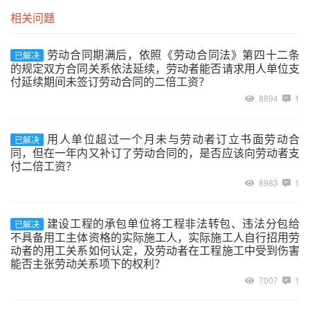
相关问题
劳动合同期满后，依照《劳动合同法》第四十二条
已解决
的规定双方合同关系依法延续，劳动者能否请求用人单位支
付延续期间未签订劳动合同的二倍工资？
8894
1
用人单位超过一个月未与劳动者订立书面劳动合
已解决
同，但在一年内又补订了劳动合同的，是否应该向劳动者支
付二倍工资？
8983
1
建设工程的承包单位将工程非法转包、违法分包给
已解决
不具备用工主体资格的实际施工人，实际施工人自行招用劳
动者的用工关系如何认定，及劳动者在工程施工中受到伤害
能否主张劳动关系项下的权利？
7007
1