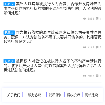
案外人以其与被执行人为合资、合作开发房地产为
已解决
由主张对作为执行标的物的不动产排除执行的，人民法院该
如何处理？
6853
1
作为执行依据的原生效裁判确认债务为夫妻共同债
已解决
务，配偶一方认为该债务不属于夫妻共同债务的，其能否提
起执行异议之诉？
7121
1
抵押权人对登记在被执行人名下的不动产申请执行
已解决
的，该不动产受让人是否可以提起案外人执行异议之诉？人
民法院该如何处理？
6965
1
关于我们
服务协议
隐私保护
侵权投诉
网站建设