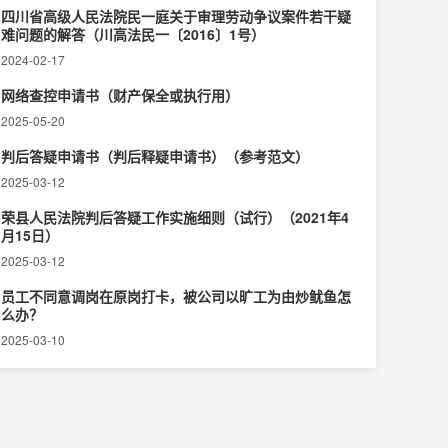
四川省高级人民法院民一庭关于审理劳动争议案件若干疑
难问题的解答（川高法民一〔2016〕1号）
2024-02-17
网络查控申请书（财产保全或执行用）
2025-05-20
判后答疑申请书（判后释疑申请书）（参考范文）
2025-03-12
荣县人民法院判后答疑工作实施细则（试行）（2021年4
月15日）
2025-03-12
员工不同意调岗在原岗打卡，被公司以旷工为由炒鱿鱼怎
么办？
2025-03-10