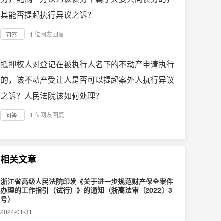
其能否提起执行异议之诉？
1
位网友回复
问答
抵押权人对登记在被执行人名下的不动产申请执行
的，该不动产受让人是否可以提起案外人执行异议
之诉？人民法院该如何处理？
1
位网友回复
问答
相关文章
浙江省高级人民法院印发《关于进一步规范财产保全案件
办理的工作指引（试行）》的通知（浙高法审〔2022〕3
号）
2024-01-31