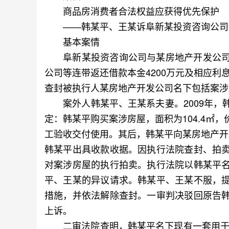
商品房消费者合法权益应获得优先保护
——韩某平、王某诉阜新某投资咨询公司
基本案情
阜新某投资咨询公司与某房地产开发公司
公司等连带返还借款本金4200万元及相应利
查封被执行人某房地产开发公司名下包括案涉
案外人韩某平、王某系夫妻。2009年，
定：韩某平购买案涉房屋，面积为104.4㎡，价格
工验收交付使用。其后，韩某平向某房地产开发
韩某平出具收款收据。因执行法院查封、拍
对案涉房屋的执行拍卖。执行法院以韩某平
平、王某的异议请求。韩某平、王某不服，
措施，并依法解除查封。一审判决驳回原告
上诉。
二审法院查明，韩某平名下现有一套用于居住的