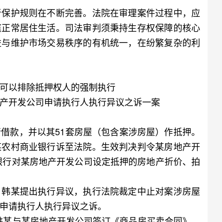
保护规则在不断完善。法院在审理案件过程中，应
庭正常居住生活。司法审判须秉持生存权保障的核心
益与维护市场交易秩序的有机统一，在纷繁复杂的利
可以排除抵押权人的强制执行
开发公司申请执行人执行异议之诉一案
款，并以其51套房屋（包含案涉房屋）作抵押。
某农村商业银行诉至法院。生效判决判令某房地产开
业银行对某房地产开发公司设定抵押的房地产折价、拍
韩某提出执行异议，执行法院裁定中止对案涉房屋
申请执行人执行异议之诉。
韩某与某房地产开发公司签订《商品房买卖合同》，