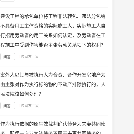
建设工程的承包单位将工程非法转包、违法分包给
不具备用工主体资格的实际施工人，实际施工人自
行招用劳动者的用工关系如何认定，及劳动者在工
程施工中受到伤害能否主张劳动关系项下的权利？
1
位网友回复
问答
案外人以其与被执行人为合资、合作开发房地产为
由主张对作为执行标的物的不动产排除执行的，人
民法院该如何处理？
1
位网友回复
问答
作为执行依据的原生效裁判确认债务为夫妻共同债
务，配偶一方认为该债务不属于夫妻共同债务的，