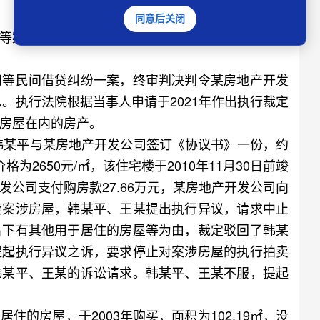
同意后关闭
等案外人执行异议之诉案
等民间借贷纠纷一案，终审判决判令某房地产开发
息。执行法院根据当事人申请于2021年作出执行裁定
房屋在内的房产。
韩某平与某房地产开发公司签订《协议书》一份，约
为2650元/㎡，该住宅楼于2010年11月30日前竣
公司支付购房款27.66万元，某房地产开发公司向
卖案涉房屋，韩某平、王某提出执行异议，请求中止
名下有其他用于居住的房屋等为由，裁定驳回了韩某
提起执行异议之诉，要求停止对案涉房屋的执行拍卖
韩某平、王某的诉讼请求。韩某平、王某不服，提起
房屋，于2003年购买，面积为102.19㎡，没