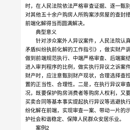
时，在人民法院依法严格审查证据、逐一甄
对其他五十余户购房人所购案涉房屋的查封
前端化解得当而圆满解决。
典型意义
针对涉众案外人异议案件，人民法院认真
矛盾纠纷执前化解的工作指引》，做实财产
做到前端规范执行、中端严格审查、后端案
进入审判程序的比例，做实执行异议之诉案
财产时，应注意甄别财产现状，合理选择查
置的正当性、合理性。二是，在执行异议审
况，既要保护购房消费者等购房人权利，又
买卖合同等基本事实提起执行异议等逃避执
纷化解在前端，实现审查一案、带动一片的
护社会和谐稳定、保障人民群众安居乐业。
案例2