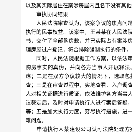
以及其实际居住在案涉房屋内且名下没有其他
审执协同结果
人民法院审查认为，该案争议的焦点问题
执行的民事权益。该案中，王某某在人民法
书，交付了全部购房款，并已实际占有案涉
理房屋过户登记，符合排除强制执行的条件，
同时，人民法院根据工作方案，以依法审
购房事实的真伪，并向各方当事人开展释法
虑；二是在双方争议较大的情况下，选取包
查；三是在审查过程中，实地查看、入户调
人对相关证据进行质证，依法维护各方当事
议裁定后，及时对申请执行人进行案后答疑
等；五是加大执行力度，穷尽执行措施，进
难问题。
申请执行人某建设公司认可法院处理方案