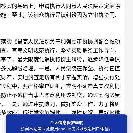
别核实的基础上，申请执行人同意人民法院裁定解除
措施。至此，该涉众执行异议纠纷因为立审执协同、
落实《最高人民法院关于加强立审执协调配合推动
调查，善意文明规范执行。坚持实质解纷工作导向，
结事了，最大限度化解执行衍生纠纷，逐步降低争议
件多元解纷治理。一是，人民法院在保全、执行查控
控财产，实地调查走访有利于掌握实情，增强执行处
查过程中，要严格审查证据，查明不动产真实权利情
要防止不诚信当事人恶意利用该制度，通过虚构房屋
行。三是，通过审执协同，做好群众工作，力争将纠
示范效应，促进类案前端性、一次性化解，更好地维
个人信息保护声明
访问本站需同意使用cookie技术以改进用户体验。