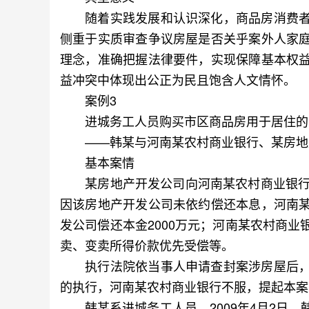
随着实践发展和认识深化，商品房消费者
侧重于实质审查争议房屋是否关乎案外人家
理念，准确把握法律要件，实现保障基本权
益冲突中体现出公正为民且饱含人文情怀。
案例3
进城务工人员购买市区商品房用于居住的
——韩某与河南某农村商业银行、某房地产
基本案情
某房地产开发公司向河南某农村商业银行借
因该房地产开发公司未依约偿还本息，河南
发公司偿还本金2000万元；河南某农村商
卖、变卖所得价款优先受偿等。
执行法院依当事人申请查封案涉房屋后，
的执行，河南某农村商业银行不服，提起本案
韩某系进城务工人员。2009年4月2日，