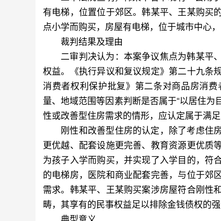
有电梯，位置位于郊区。韩某平、王某购买
点小学而购买，房屋有电梯，位于城市中心，
裁判结果及理由
二审判决认为：本案争议焦点为韩某平、
权益。《执行异议和复议规定》第二十九条
消费者权利保护批复》第二条对商品房消费
量、地域范围等因素判断是否属于“以居住为目
性或改善型住房需求的情形，应认定属于满足
刚性和改善型住房的认定，除了考虑住房
更优越、配套设施更完善、教育资源更优质
为孩子入学而购买，并实现了入学目的，符
的电梯房，医院和商业配套完善，与位于郊
需求。韩某平、王某购买案涉房屋符合刚性
畴，其享有的民事权益足以排除金钱债权的强
典型意义