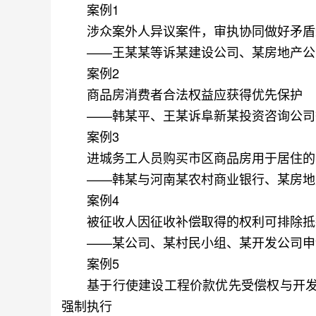
案例1
涉众案外人异议案件，审执协同做好矛盾
——王某某等诉某建设公司、某房地产公
案例2
商品房消费者合法权益应获得优先保护
——韩某平、王某诉阜新某投资咨询公司
案例3
进城务工人员购买市区商品房用于居住的
——韩某与河南某农村商业银行、某房地产
案例4
被征收人因征收补偿取得的权利可排除抵
——某公司、某村民小组、某开发公司申
案例5
基于行使建设工程价款优先受偿权与开发
强制执行