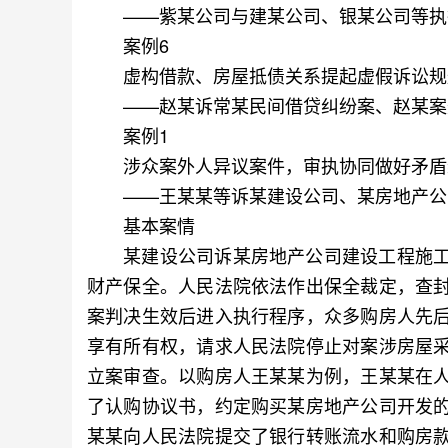
——紫某公司与建某公司、银某公司等执
案例6
虚构借款、房屋抵债关系提起虚假诉讼规
——赵某诉常某民间借贷纠纷案、赵某案
案例1
涉众案外人异议案件，审执协同做好矛盾
——王某某等诉某建设公司、某房地产公
基本案情
某建设公司诉某房地产公司建设工程施工
财产保全。人民法院依法作出保全裁定，查
案判决生效后进入执行程序，众多购房人先
享有所有权，请求人民法院停止对案涉房屋
立案审查。以购房人王某某为例，王某某在
了认购协议书，约定购买某房地产公司开发
某某向人民法院提交了银行转账流水和购房