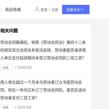
商店商城
登录
|
注册
我要发布
相关问题
劳动合同期满后，依照《劳动合同法》第四十二条
的规定双方合同关系依法延续，劳动者能否请求用
人单位支付延续期间未签订劳动合同的二倍工资？
1
位网友回复
问答
用人单位超过一个月未与劳动者订立书面劳动合
同，但在一年内又补订了劳动合同的，是否应该向
劳动者支付二倍工资？
1
位网友回复
问答