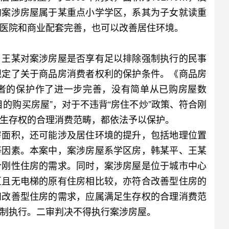
的案涉房屋属于某重点小学学区，系其为子女就读重
医院和商业配套完善，也可以改善居住环境。
王某对案涉房屋是否享有足以排除强制执行的民事
规定了关于商品房消费者权利的保护条件。《商品房
者的保护作了进一步完善，没有简单从已购房屋数
的购买房屋”，对于不违背“房住不炒”政策、符合刚
生存权的合理消费范畴，都依法予以保护。
面积，还可能涉及居住环境的提升，包括地理位置
等因素。本案中，案涉房屋系学区房，韩某平、王某
合刚性住房的需求。同时，案涉房屋是位于城市中心
区且无电梯的原有住房相比较，亦符合改善型住房的
和改善型住房的需求，应属满足生存权的合理消费范
制执行。二审判决不得执行案涉房屋。