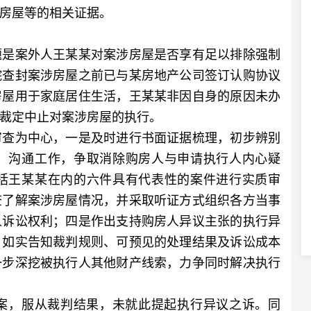
房屋等的相关证据。
是案外人王某某对案涉房屋是否享有足以排除强制
院查封案涉房屋之前已与某房地产公司签订认购协议
房屋用于家庭居住生活，王某某非因自身的原因未办
裁定中止对案涉房屋的执行。
查为中心，一是及时进行书面证据梳理，初步辨别
、沟通工作，争取消除购房人与申请执行人内心疑
括王某某在内的六件具有代表性的案件进行实质审
查了解案涉房屋情况，并采取听证方式组织各方当事
人诉讼权利；四是作出支持购房人异议主张的执行异
，如实告知裁判规则、可预见的处理结果及诉讼成本
一步深挖被执行人其他财产线索，力争同时解决执行
，服从裁判结果，未就此提起执行异议之诉。同