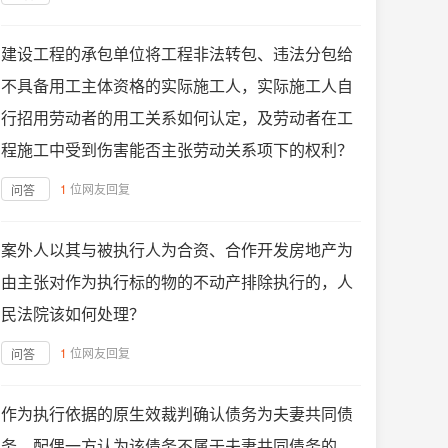
建设工程的承包单位将工程非法转包、违法分包给
不具备用工主体资格的实际施工人，实际施工人自
行招用劳动者的用工关系如何认定，及劳动者在工
程施工中受到伤害能否主张劳动关系项下的权利？
1
位网友回复
问答
案外人以其与被执行人为合资、合作开发房地产为
由主张对作为执行标的物的不动产排除执行的，人
民法院该如何处理？
1
位网友回复
问答
作为执行依据的原生效裁判确认债务为夫妻共同债
务，配偶一方认为该债务不属于夫妻共同债务的，