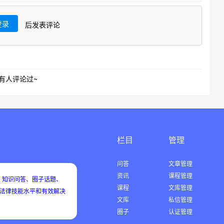
登录
后发表评论
有人评论过~
栏目
管理
问答
文章管理
资讯
课程管理
知识问答、圈子话题、
课程
文库管理
用法律技能水平和有效解决
文库
私信管理
圈子
认证管理