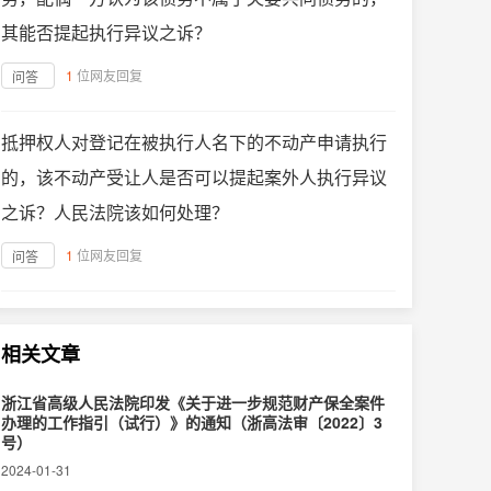
其能否提起执行异议之诉？
1
位网友回复
问答
抵押权人对登记在被执行人名下的不动产申请执行
的，该不动产受让人是否可以提起案外人执行异议
之诉？人民法院该如何处理？
1
位网友回复
问答
相关文章
浙江省高级人民法院印发《关于进一步规范财产保全案件
办理的工作指引（试行）》的通知（浙高法审〔2022〕3
号）
2024-01-31