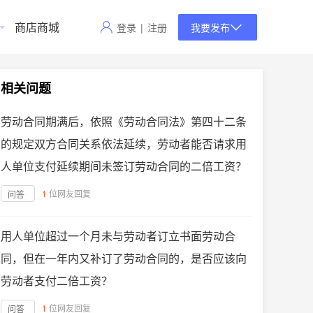
商店商城
登录
|
注册
我要发布
相关问题
劳动合同期满后，依照《劳动合同法》第四十二条
的规定双方合同关系依法延续，劳动者能否请求用
人单位支付延续期间未签订劳动合同的二倍工资？
1
位网友回复
问答
用人单位超过一个月未与劳动者订立书面劳动合
同，但在一年内又补订了劳动合同的，是否应该向
劳动者支付二倍工资？
1
位网友回复
问答