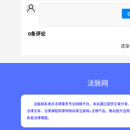
0条评论
还没
法脉网
法脉网系承办法律事务专业网络平台，本站通过提供文章分享、
法律文库、法律课程和律师网站等互联网+法律产品，推动提升适
各类法律难题。