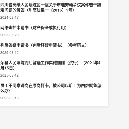
四川省高级人民法院民一庭关于审理劳动争议案件若干疑
难问题的解答（川高法民一〔2016〕1号）
2024-02-17
网络查控申请书（财产保全或执行用）
2025-05-20
判后答疑申请书（判后释疑申请书）（参考范文）
2025-03-12
荣县人民法院判后答疑工作实施细则（试行）（2021年4
月15日）
2025-03-12
员工不同意调岗在原岗打卡，被公司以旷工为由炒鱿鱼怎
么办？
2025-03-10