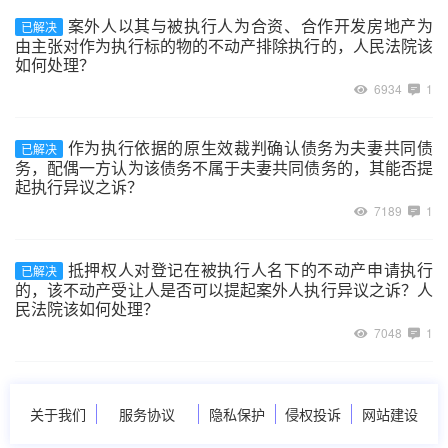
案外人以其与被执行人为合资、合作开发房地产为
已解决
由主张对作为执行标的物的不动产排除执行的，人民法院该
如何处理？
6934
1
作为执行依据的原生效裁判确认债务为夫妻共同债
已解决
务，配偶一方认为该债务不属于夫妻共同债务的，其能否提
起执行异议之诉？
7189
1
抵押权人对登记在被执行人名下的不动产申请执行
已解决
的，该不动产受让人是否可以提起案外人执行异议之诉？人
民法院该如何处理？
7048
1
关于我们
服务协议
隐私保护
侵权投诉
网站建设