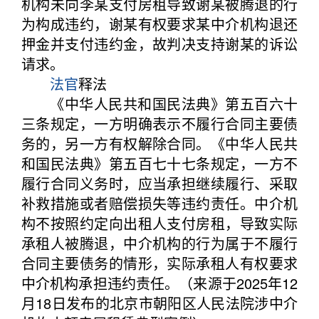
机构未向李某支付房租导致谢某被腾退的行
为构成违约，谢某有权要求某中介机构退还
押金并支付违约金，故判决支持谢某的诉讼
请求。
法官
释法
《中华人民共和国民法典》第五百六十
三条规定，一方明确表示不履行合同主要债
务的，另一方有权解除合同。《中华人民共
和国民法典》第五百七十七条规定，一方不
履行合同义务时，应当承担继续履行、采取
补救措施或者赔偿损失等违约责任。中介机
构不按照约定向出租人支付房租，导致实际
承租人被腾退，中介机构的行为属于不履行
合同主要债务的情形，实际承租人有权要求
中介机构承担违约责任。（来源于2025年12
月18日发布的北京市朝阳区人民法院涉中介