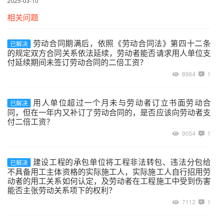
2025-03-10
相关问题
劳动合同期满后，依照《劳动合同法》第四十二条
已解决
的规定双方合同关系依法延续，劳动者能否请求用人单位支
付延续期间未签订劳动合同的二倍工资？
8964
1
用人单位超过一个月未与劳动者订立书面劳动合
已解决
同，但在一年内又补订了劳动合同的，是否应该向劳动者支
付二倍工资？
9054
1
建设工程的承包单位将工程非法转包、违法分包给
已解决
不具备用工主体资格的实际施工人，实际施工人自行招用劳
动者的用工关系如何认定，及劳动者在工程施工中受到伤害
能否主张劳动关系项下的权利？
7112
1