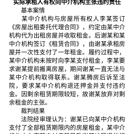
实际承租人有权向中介机构主张违约责任
基本案情
某中介机构与房屋所有权人李某签订
《房屋出租委托代理合同》，约定由某中介
机构代为出租房屋并收取租金。后谢某和某
中介机构签订《租赁合同》，由谢某承租房
屋并一次性支付了一年租金。履约过程中，
某中介机构未按时向李某支付租金，李某要
求谢某提前搬离房屋，期间谢某一直无法与
某中介机构取得联系。谢某腾房后诉至法
院，要求某中介机构退还押金并支付违约
金。因剩余租赁期限较短，故谢某放弃对剩
余租金的主张。
裁判结果
法院经审理认为：谢某已向某中介机构
支付了全部租赁期限内的房屋租金，某中介