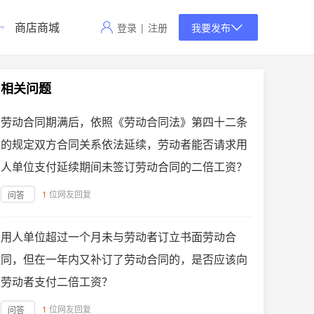
商店商城
登录
|
注册
我要发布
相关问题
劳动合同期满后，依照《劳动合同法》第四十二条
的规定双方合同关系依法延续，劳动者能否请求用
人单位支付延续期间未签订劳动合同的二倍工资？
1
位网友回复
问答
用人单位超过一个月未与劳动者订立书面劳动合
同，但在一年内又补订了劳动合同的，是否应该向
劳动者支付二倍工资？
1
位网友回复
问答