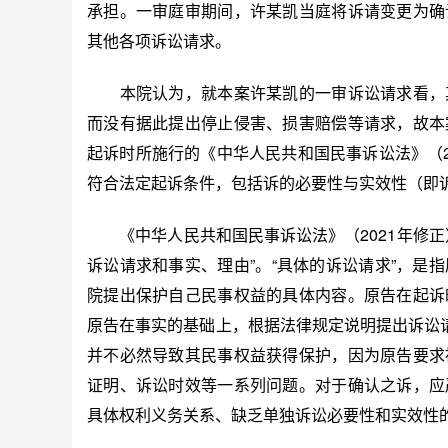
承担。一审庭审期间，许某凯当庭将诉请变更为确
其他各项诉讼请求。
本院认为，就本案许某凯的一审诉讼请求看，其
而没有据此提出停止侵害、损害赔偿等请求，故本
起诉时所施行的《中华人民共和国民事诉讼法》（2
符合法定起诉条件，包括诉的必要性与实效性（即
《中华人民共和国民事诉讼法》（2021年修正
诉讼请求和事实、理由”。“具体的诉讼请求”，是
院提出保护自己民事权益的具体内容。原告在起诉
原告在事实的基础上，根据法律规定说明提出诉讼请
并不必然导致其民事权益获得保护，因为原告要求
证明、诉讼时效等一系列问题。对于确认之诉，应
具体权利义务关系、缺乏单独诉讼必要性和实效性