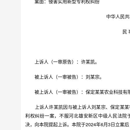
案由：侵害实用新型专利权纠纷
中华人民共
民 
上诉人（一审原告）：许某凯。
被上诉人（一审被告）：刘某宗。
被上诉人（一审被告）：保定某某农业科技有限
上诉人许某凯因与被上诉人刘某宗、保定某某农
利权纠纷一案，不服河北雄安新区中级人民法院于20
决，向本院提起上诉。本院于2024年6月3日立案