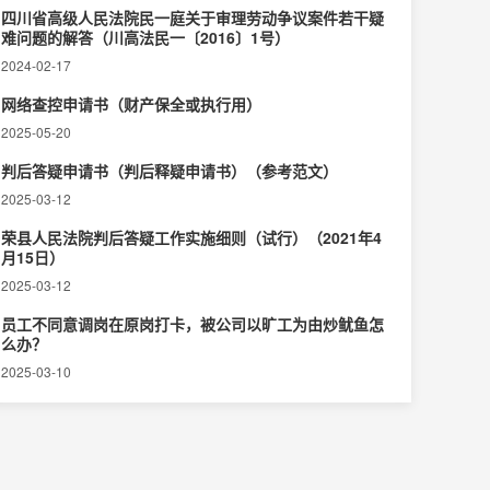
四川省高级人民法院民一庭关于审理劳动争议案件若干疑
难问题的解答（川高法民一〔2016〕1号）
2024-02-17
网络查控申请书（财产保全或执行用）
2025-05-20
判后答疑申请书（判后释疑申请书）（参考范文）
2025-03-12
荣县人民法院判后答疑工作实施细则（试行）（2021年4
月15日）
2025-03-12
员工不同意调岗在原岗打卡，被公司以旷工为由炒鱿鱼怎
么办？
2025-03-10