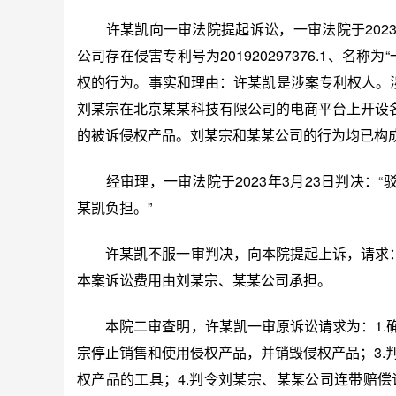
许某凯向一审法院提起诉讼，一审法院于2023
公司存在侵害专利号为201920297376.1、
权的行为。事实和理由：许某凯是涉案专利权人。涉案
刘某宗在北京某某科技有限公司的电商平台上开设名
的被诉侵权产品。刘某宗和某某公司的行为均已构
经审理，一审法院于2023年3月23日判决：“
某凯负担。”
许某凯不服一审判决，向本院提起上诉，请求：1
本案诉讼费用由刘某宗、某某公司承担。
本院二审查明，许某凯一审原诉讼请求为：1.确
宗停止销售和使用侵权产品，并销毁侵权产品；3.
权产品的工具；4.判令刘某宗、某某公司连带赔偿许