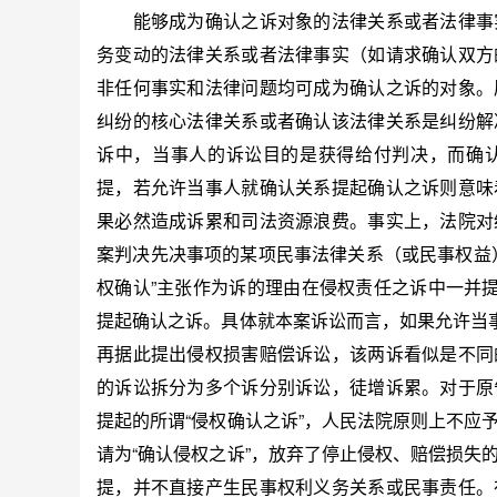
能够成为确认之诉对象的法律关系或者法律事实
务变动的法律关系或者法律事实（如请求确认双方
非任何事实和法律问题均可成为确认之诉的对象。
纠纷的核心法律关系或者确认该法律关系是纠纷解
诉中，当事人的诉讼目的是获得给付判决，而确
提，若允许当事人就确认关系提起确认之诉则意味
果必然造成诉累和司法资源浪费。事实上，法院对
案判决先决事项的某项民事法律关系（或民事权益
权确认”主张作为诉的理由在侵权责任之诉中一并提
提起确认之诉。具体就本案诉讼而言，如果允许当事
再据此提出侵权损害赔偿诉讼，该两诉看似是不同
的诉讼拆分为多个诉分别诉讼，徒增诉累。对于原
提起的所谓“侵权确认之诉”，人民法院原则上不应
请为“确认侵权之诉”，放弃了停止侵权、赔偿损失
提，并不直接产生民事权利义务关系或民事责任。