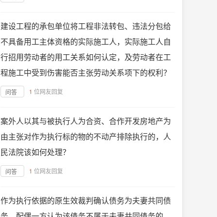
建设工程的承包单位将工程非法转包、违法分包给
不具备用工主体资格的实际施工人，实际施工人自
行招用劳动者的用工关系如何认定，及劳动者在工
程施工中受到伤害能否主张劳动关系项下的权利？
1
位网友回复
问答
案外人以其与被执行人为合资、合作开发房地产为
由主张对作为执行标的物的不动产排除执行的，人
民法院该如何处理？
1
位网友回复
问答
作为执行依据的原生效裁判确认债务为夫妻共同债
务，配偶一方认为该债务不属于夫妻共同债务的，