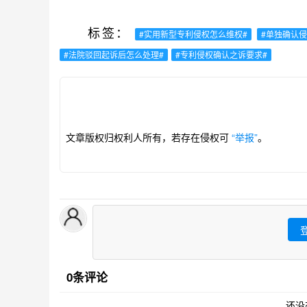
标签：
#实用新型专利侵权怎么维权#
#单独确认
#法院驳回起诉后怎么处理#
#专利侵权确认之诉要求#
文章版权归权利人所有，若存在侵权可
“举报”
。
0条评论
还没