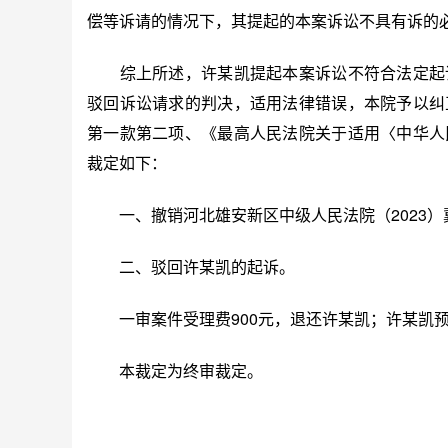
偿等诉请的情况下，其提起的本案诉讼不具有诉的
综上所述，许某凯提起本案诉讼不符合法定起诉
驳回诉讼请求的判决，适用法律错误，本院予以纠
第一款第二项、《最高人民法院关于适用〈中华人
裁定如下：
一、撤销河北雄安新区中级人民法院（2023）冀
二、驳回许某凯的起诉。
一审案件受理费900元，退还许某凯；许某凯预
本裁定为终审裁定。