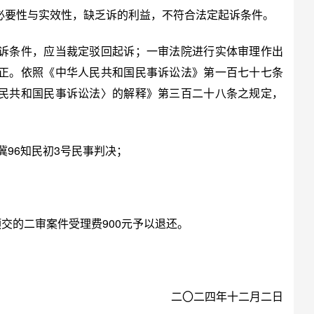
必要性与实效性，缺乏诉的利益，不符合法定起诉条件。
条件，应当裁定驳回起诉；一审法院进行实体审理作出
正。依照《中华人民共和国民事诉讼法》第一百七十七条
民共和国民事诉讼法〉的解释》第三百二十八条之规定，
96知民初3号民事判决；
交的二审案件受理费900元予以退还。
二〇二四年十二月二日