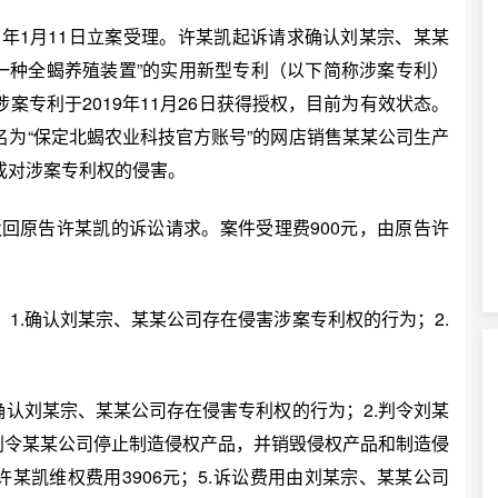
年1月11日立案受理。许某凯起诉请求确认刘某宗、某某
名称为“一种全蝎养殖装置”的实用新型专利（以下简称涉案专利）
专利于2019年11月26日获得授权，目前为有效状态。
为“保定北蝎农业科技官方账号”的网店销售某某公司生产
成对涉案专利权的侵害。
驳回原告许某凯的诉讼请求。案件受理费900元，由原告许
.确认刘某宗、某某公司存在侵害涉案专利权的行为；2.
认刘某宗、某某公司存在侵害专利权的行为；2.判令刘某
判令某某公司停止制造侵权产品，并销毁侵权产品和制造侵
某凯维权费用3906元；5.诉讼费用由刘某宗、某某公司