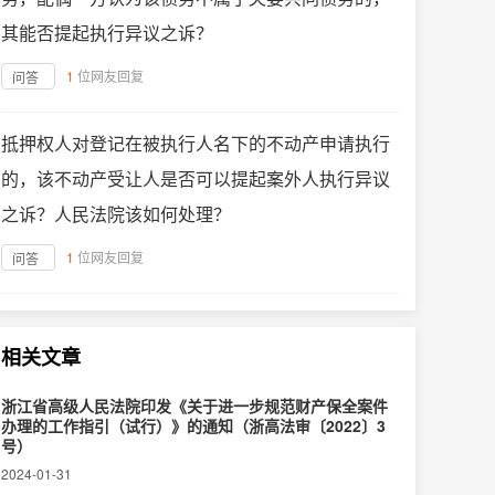
其能否提起执行异议之诉？
1
位网友回复
问答
抵押权人对登记在被执行人名下的不动产申请执行
的，该不动产受让人是否可以提起案外人执行异议
之诉？人民法院该如何处理？
1
位网友回复
问答
相关文章
浙江省高级人民法院印发《关于进一步规范财产保全案件
办理的工作指引（试行）》的通知（浙高法审〔2022〕3
号）
2024-01-31