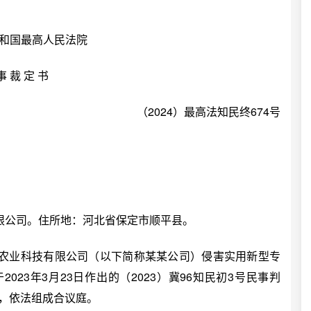
和国最高人民法院
事 裁 定 书
（2024）最高法知民终674号
公司。住所地：河北省保定市顺平县。
业科技有限公司（以下简称某某公司）侵害实用新型专
23年3月23日作出的（2023）冀96知民初3号民事判
后，依法组成合议庭。