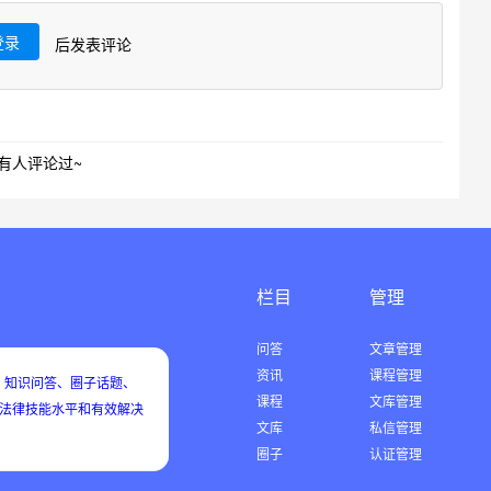
登录
后发表评论
有人评论过~
栏目
管理
问答
文章管理
资讯
课程管理
知识问答、圈子话题、
课程
文库管理
用法律技能水平和有效解决
文库
私信管理
圈子
认证管理