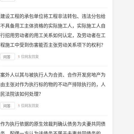
建设工程的承包单位将工程非法转包、违法分包给
不具备用工主体资格的实际施工人，实际施工人自
行招用劳动者的用工关系如何认定，及劳动者在工
程施工中受到伤害能否主张劳动关系项下的权利？
1
位网友回复
问答
案外人以其与被执行人为合资、合作开发房地产为
由主张对作为执行标的物的不动产排除执行的，人
民法院该如何处理？
1
位网友回复
问答
作为执行依据的原生效裁判确认债务为夫妻共同债
务，配偶一方认为该债务不属于夫妻共同债务的，