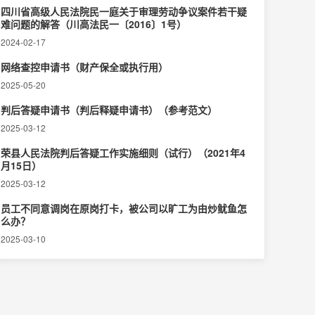
四川省高级人民法院民一庭关于审理劳动争议案件若干疑
难问题的解答（川高法民一〔2016〕1号）
2024-02-17
网络查控申请书（财产保全或执行用）
2025-05-20
判后答疑申请书（判后释疑申请书）（参考范文）
2025-03-12
荣县人民法院判后答疑工作实施细则（试行）（2021年4
月15日）
2025-03-12
员工不同意调岗在原岗打卡，被公司以旷工为由炒鱿鱼怎
么办？
2025-03-10