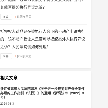
其能否提起执行异议之诉？
1
位网友回复
问答
抵押权人对登记在被执行人名下的不动产申请执行
的，该不动产受让人是否可以提起案外人执行异议
之诉？人民法院该如何处理？
1
位网友回复
问答
相关文章
浙江省高级人民法院印发《关于进一步规范财产保全案件
办理的工作指引（试行）》的通知（浙高法审〔2022〕3
号）
2024-01-31