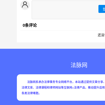
0条评论
还没
法脉网
法脉网系承办法律事务专业网络平台，本站通过提供文章分享、
法律文库、法律课程和律师网站等互联网+法律产品，推动提升适
各类法律难题。