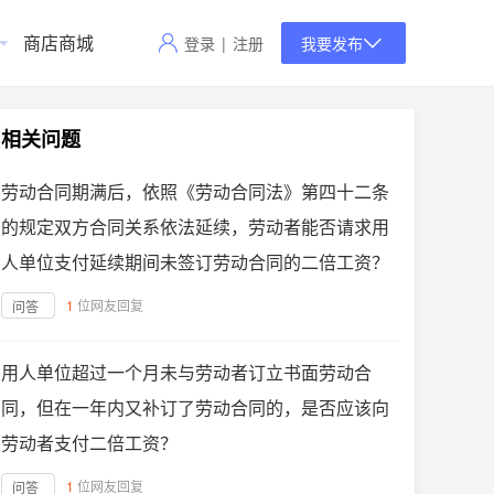
商店商城
登录
|
注册
我要发布
相关问题
劳动合同期满后，依照《劳动合同法》第四十二条
的规定双方合同关系依法延续，劳动者能否请求用
人单位支付延续期间未签订劳动合同的二倍工资？
1
位网友回复
问答
用人单位超过一个月未与劳动者订立书面劳动合
同，但在一年内又补订了劳动合同的，是否应该向
劳动者支付二倍工资？
1
位网友回复
问答