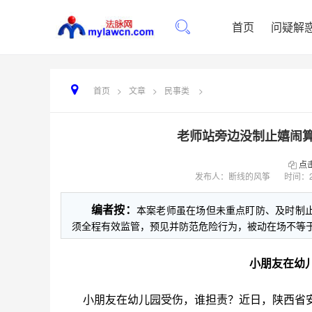
首页
问疑解
首页
>
文章
>
民事类
>
老师站旁边没制止嬉闹
点
发布人：断线的风筝
时间：
编者按：
本案老师虽在场但未重点盯防、及时制
须全程有效监管，预见并防范危险行为，被动在场不等
小朋友在幼
小朋友在幼儿园受伤，谁担责？近日，陕西省安