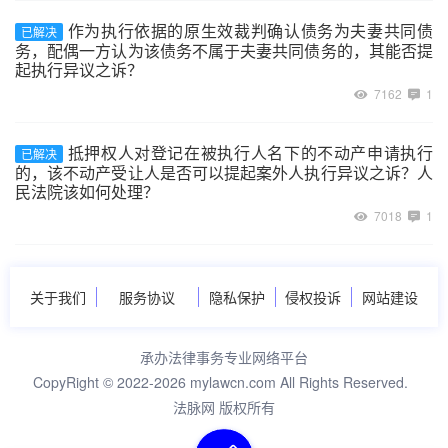
作为执行依据的原生效裁判确认债务为夫妻共同债
已解决
务，配偶一方认为该债务不属于夫妻共同债务的，其能否提
起执行异议之诉？
7162
1
抵押权人对登记在被执行人名下的不动产申请执行
已解决
的，该不动产受让人是否可以提起案外人执行异议之诉？人
民法院该如何处理？
7018
1
关于我们
服务协议
隐私保护
侵权投诉
网站建设
承办法律事务专业网络平台
CopyRight © 2022-2026 mylawcn.com All Rights Reserved.
法脉网 版权所有