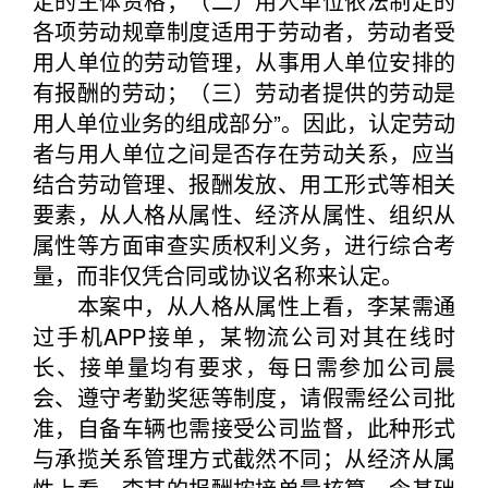
定的主体资格；（二）用人单位依法制定的
各项劳动规章制度适用于劳动者，劳动者受
用人单位的劳动管理，从事用人单位安排的
有报酬的劳动；（三）劳动者提供的劳动是
用人单位业务的组成部分”。因此，认定劳动
者与用人单位之间是否存在劳动关系，应当
结合劳动管理、报酬发放、用工形式等相关
要素，从人格从属性、经济从属性、组织从
属性等方面审查实质权利义务，进行综合考
量，而非仅凭合同或协议名称来认定。
本案中，从人格从属性上看，李某需通
过手机APP接单，某物流公司对其在线时
长、接单量均有要求，每日需参加公司晨
会、遵守考勤奖惩等制度，请假需经公司批
准，自备车辆也需接受公司监督，此种形式
与承揽关系管理方式截然不同；从经济从属