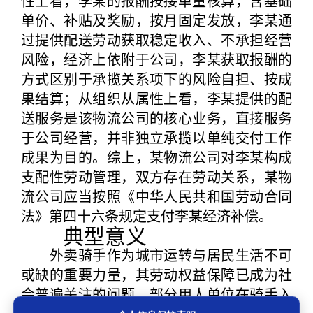
性上看，李某的报酬按接单量核算，含基础
单价、补贴及奖励，按月固定发放，李某通
过提供配送劳动获取稳定收入、不承担经营
风险，经济上依附于公司，李某获取报酬的
方式区别于承揽关系项下的风险自担、按成
果结算；从组织从属性上看，李某提供的配
送服务是该物流公司的核心业务，直接服务
于公司经营，并非独立承揽以单纯交付工作
成果为目的。综上，某物流公司对李某构成
支配性劳动管理，双方存在劳动关系，某物
流公司应当按照《中华人民共和国劳动合同
法》第四十六条规定支付李某经济补偿。
典型意义
外卖骑手作为城市运转与居民生活不可
或缺的重要力量，其劳动权益保障已成为社
会普遍关注的问题。部分用人单位在骑手入