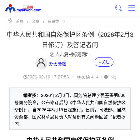
首页
>
文章
>
民事类
>
中华人民共和国自然保护区条例（2026年2月3
日修订）及答记者问
点击复制标题网址
+ 关注
爱太烫嘴
2026-02-10 17:27:56
•
阅读 414
•
举报
编者按：
2026年2月3日，国务院总理李强签署第830
号国务院令，公布修订后的《中华人民共和国自然保护区
条例》，自2026年3月15日起施行。日前，司法部、自然
资源部、国家林草局负责人就条例有关问题回答了记者提
问。