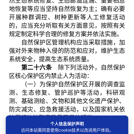
然生态系统修复、生态廊道连通、重要栖息
地恢复等应当坚持自然恢复为主；确有必要
开展种群调控、树种更新等人工修复活动
的，应当充分听取有关方面意见，按照有关
规定制定科学合理的修复方案并依法实施。
自然保护区管理机构应当采取措施，加
强对外来物种入侵的防范和应对，维护生态
系统安全，提高生态系统质量。
第二十六条
除下列活动外，自然保护
区核心保护区内禁止人为活动：
（一）为保护自然保护区开展的调查监
测、生态修复、管护巡护等活动，科研观
测、基础测绘、文物和其他文化遗产保护、
防灾减灾、应急救援活动，以及国家机关依
法履行执法职责确需开展的活动；
个人信息保护声明
（二）原有居民必要的生产生活活动，
访问本站需同意使用cookie技术以改进用户体验。