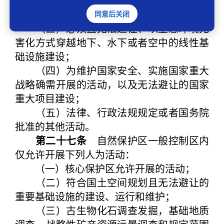
以及确需保留、无法避让的已有重要基础设
施的运行、维护、改造；
同意后关闭
（三）必须且无法避让、以生态环境无
害化方式穿越地下、水下或者空中的线性基
础设施建设；
（四）为维护国家安全、实施国家重大
战略确需开展的活动，以及无法避让的国家
重大项目建设；
（五）法律、行政法规规定或者国务院
批准的其他活动。
第二十七条
自然保护区一般控制区内
仅允许开展下列人为活动：
（一）核心保护区允许开展的活动；
（二）符合国土空间规划且无法避让的
重要基础设施的建设、运行和维护；
（三）古生物化石调查发掘，基础地质