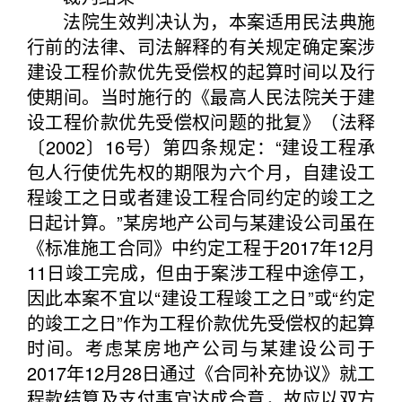
法院生效判决认为，本案适用民法典施
行前的法律、司法解释的有关规定确定案涉
建设工程价款优先受偿权的起算时间以及行
使期间。当时施行的《最高人民法院关于建
设工程价款优先受偿权问题的批复》（法释
〔2002〕16号）第四条规定：“建设工程承
包人行使优先权的期限为六个月，自建设工
程竣工之日或者建设工程合同约定的竣工之
日起计算。”某房地产公司与某建设公司虽在
《标准施工合同》中约定工程于2017年12月
11日竣工完成，但由于案涉工程中途停工，
因此本案不宜以“建设工程竣工之日”或“约定
的竣工之日”作为工程价款优先受偿权的起算
时间。考虑某房地产公司与某建设公司于
2017年12月28日通过《合同补充协议》就工
程款结算及支付事宜达成合意，故应以双方