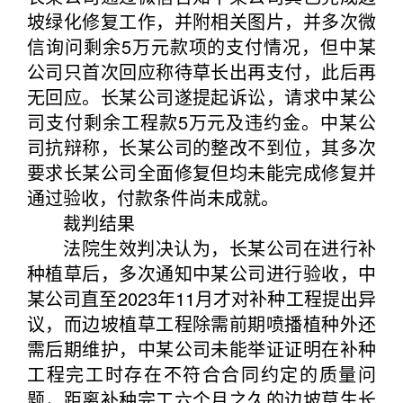
坡绿化修复工作，并附相关图片，并多次微
信询问剩余5万元款项的支付情况，但中某
公司只首次回应称待草长出再支付，此后再
无回应。长某公司遂提起诉讼，请求中某公
司支付剩余工程款5万元及违约金。中某公
司抗辩称，长某公司的整改不到位，其多次
要求长某公司全面修复但均未能完成修复并
通过验收，付款条件尚未成就。
裁判结果
法院生效判决认为，长某公司在进行补
种植草后，多次通知中某公司进行验收，中
某公司直至2023年11月才对补种工程提出异
议，而边坡植草工程除需前期喷播植种外还
需后期维护，中某公司未能举证证明在补种
工程完工时存在不符合合同约定的质量问
题，距离补种完工六个月之久的边坡草生长