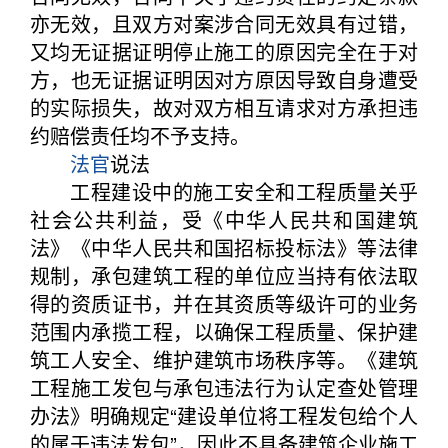
亦无效，且双方对案涉合同无效具有过错，
又均无证据证明停止施工的原因完全在于对
方，也无证据证明因对方原因导致自身遭受
的实际损失，故对双方相互请求对方承担违
约赔偿责任均不予支持。
法官
说法
工程建设中的施工安全和工程质量关乎
社会公共利益，受《中华人民共和国建筑
法》《中华人民共和国招标投标法》等法律
规制，承包建筑工程的单位应当持有依法取
得的资质证书，并在其资质等级许可的业务
范围内承揽工程，以确保工程质量、保护建
筑工人安全、维护建筑市场秩序等。《建筑
工程施工发包与承包违法行为认定查处管理
办法》明确规定“建设单位将工程发包给个人
的属于违法发包”，因此不具备建筑企业施工