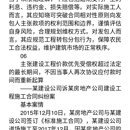
利息、违约金、损失赔偿等。对实际施工人
而言，其应知晓可突破合同相对性原则向发
包人主张款项的权利范围和边界，谨慎评估
自身风险，合理规划维权方式。对发包人而
言，其应规范工程转包分包行为，保障农民
工合法权益，维护建筑市场的正常秩序。
06
主张建设工程价款优先受偿权超过法定
的最长期间，不因当事人再次协议应付款时
间而重新起算
——某建设公司诉某房地产公司建设工
程施工合同纠纷案
基本案情
2015年12月10日，某房地产公司与某建
设公司签订《标准施工合同》，某建设公司
进场施工至2017年12月，因某房地产公司的