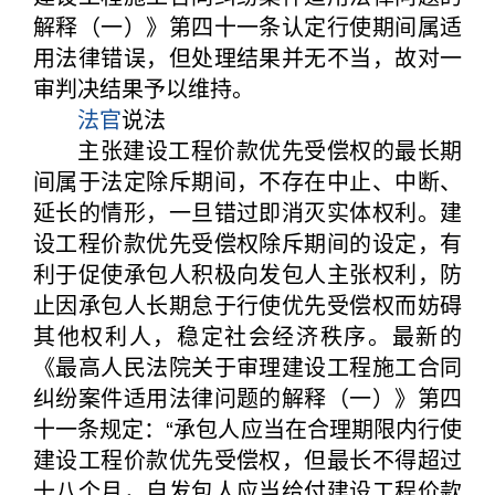
解释（一）》第四十一条认定行使期间属适
用法律错误，但处理结果并无不当，故对一
审判决结果予以维持。
法官
说法
主张建设工程价款优先受偿权的最长期
间属于法定除斥期间，不存在中止、中断、
延长的情形，一旦错过即消灭实体权利。建
设工程价款优先受偿权除斥期间的设定，有
利于促使承包人积极向发包人主张权利，防
止因承包人长期怠于行使优先受偿权而妨碍
其他权利人，稳定社会经济秩序。最新的
《最高人民法院关于审理建设工程施工合同
纠纷案件适用法律问题的解释（一）》第四
十一条规定：“承包人应当在合理期限内行使
建设工程价款优先受偿权，但最长不得超过
十八个月，自发包人应当给付建设工程价款