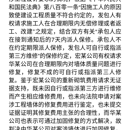
和国民法典》第八百零一条“因施工人的原因
致使建设工程质量不符合约定的，发包人有
权请求施工人在合理期限内无偿修理或者返
工、改建”之规定，结合双方有关“承包人应
在接到通知后的7天内派人保修。承包人不
在约定期限派人保修，发包人可自行或指派
第三方维修”的保修约定，宏某公司有权请求
华某公司在合理期限内对墙体质量问题进行
修复，修复不成的可自行或指派第三人修
复。鉴于宏某公司的重新砌筑费用请求无证
据支持，既未因自行或指派第三方进行维修
而产生相应维修费用，也未向法院申请对案
涉工程墙体的修复费用进行鉴定，也未提交
证据证明其修复费用主张的合理性，而华某
公司也表示可通过加固修复的方式解决，故
判决由华某公司对案涉墙体进行加固修复，