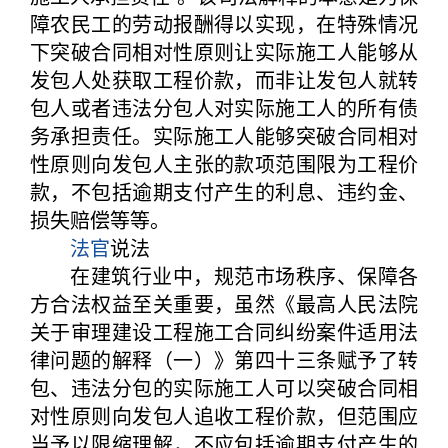
障农民工的劳动报酬得以实现，在特殊情况
下突破合同相对性原则让实际施工人能够从
发包人处获取工程价款，而非让发包人就转
包人或者违法分包人对实际施工人的所有债
务承担责任。实际施工人能够突破合同相对
性原则向发包人主张的款项范围限为工程价
款，不包括逾期支付产生的利息、违约金、
损失赔偿等等。
法官
说法
在建筑行业中，规范市场秩序、保障各
方合法权益至关重要，虽然《最高人民法院
关于审理建设工程施工合同纠纷案件适用法
律问题的解释（一）》第四十三条赋予了转
包、违法分包的实际施工人可以突破合同相
对性原则向发包人追收工程价款，但范围应
当予以限缩理解，不应包括逾期支付产生的