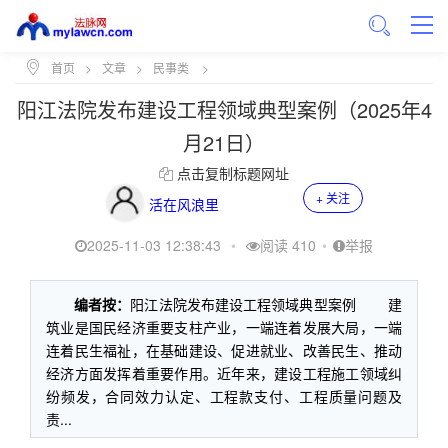
首页
>
文章
>
民事类
>
阳江法院发布建设工程领域典型案例（2025年4
月21日）
点击复制标题网址
+ 关注
活在风浪里
2025-11-03 12:38:43
•
阅读 410
•
举报
编者按：
阳江法院发布建设工程领域典型案例 建
筑业是国民经济重要支柱产业，一端连着发展大局，一端
连着民生福祉，在基础建设、促进就业、改善民生、推动
经济方面发挥着重要作用。近年来，建设工程施工领域纠
纷频发，合同效力认定、工程款支付、工程质量问题及
责...