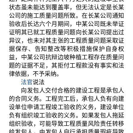
状态虽未能达到覆盖率，但无法认定是长某
公司的施工质量问题所致。在长某公司通知
验收后长达六个月期间，中某公司既未举证
证明其已就工程质量问题向长某公司提出过
异议，也未对其主张的工程质量问题采取证
据保存、告知整改等积极措施保护自身权
益，中某公司抗辩边坡种植工程存在质量问
题的证据不足，其拒付工程款没有事实和法
律依据，不予采纳。
法官
说法
向发包人交付合格的建设工程是承包人
的合同义务。工程完工后，承包人负有向建
设单位申请工程竣工验收的义务，建设单位
负有组织竣工验收的义务。如果发包人拖延
组织验收，可能导致工程质量风险责任转移
给发包人，由发包人自行承担质量瑕疵导致