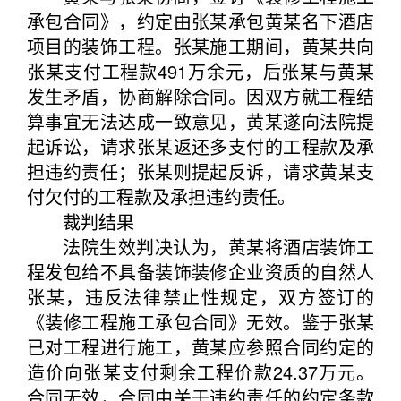
承包合同》，约定由张某承包黄某名下酒店
项目的装饰工程。张某施工期间，黄某共向
张某支付工程款491万余元，后张某与黄某
发生矛盾，协商解除合同。因双方就工程结
算事宜无法达成一致意见，黄某遂向法院提
起诉讼，请求张某返还多支付的工程款及承
担违约责任；张某则提起反诉，请求黄某支
付欠付的工程款及承担违约责任。
裁判结果
法院生效判决认为，黄某将酒店装饰工
程发包给不具备装饰装修企业资质的自然人
张某，违反法律禁止性规定，双方签订的
《装修工程施工承包合同》无效。鉴于张某
已对工程进行施工，黄某应参照合同约定的
造价向张某支付剩余工程价款24.37万元。
合同无效，合同中关于违约责任的约定条款