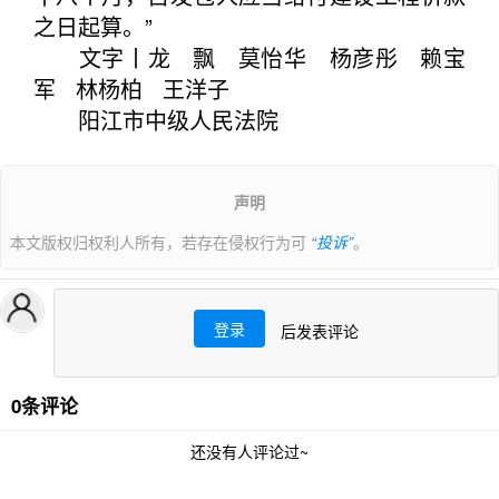
之日起算。”
文字丨龙 飘 莫怡华 杨彦彤 赖宝
军 林杨柏 王洋子
阳江市中级人民法院
声明
本文版权归权利人所有，若存在侵权行为可
“投诉”
。
登录
后发表评论
0条评论
还没有人评论过~