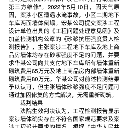
第三方维修”。2022年5月10日，因天气原
因，案涉小区遭遇水淹事故，小区二期地下
车库两面墙体倒塌。宏某公司提交案涉工程
设计单位出具的《工程问题处理意见函》及
加盖检测机构公章的《砂浆抗压强度贯入检
测报告》，主张案涉工程地下车库及地上商
品房墙体均存在砂浆强度不足的问题，并要
求华某公司向其支付地下车库所有墙体重新
砌筑费用65万元及地上商品房内部墙体重新
砌筑费用80万元。华某公司对前述检测结果
予以认可，但主张墙体砂浆强度不足问题可
通过加固修复的方式解决，无需重新砌筑。
裁判结果
法院生效判决认为，工程检测报告显示
案涉墙体确实存在不符合国家规范要求及案
涉工程设计要求的情况，根据《中华人民共