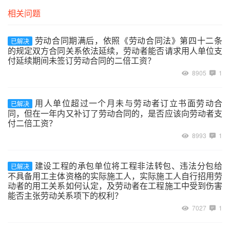
相关问题
劳动合同期满后，依照《劳动合同法》第四十二条
已解决
的规定双方合同关系依法延续，劳动者能否请求用人单位支
付延续期间未签订劳动合同的二倍工资？
8905
1
用人单位超过一个月未与劳动者订立书面劳动合
已解决
同，但在一年内又补订了劳动合同的，是否应该向劳动者支
付二倍工资？
8993
1
建设工程的承包单位将工程非法转包、违法分包给
已解决
不具备用工主体资格的实际施工人，实际施工人自行招用劳
动者的用工关系如何认定，及劳动者在工程施工中受到伤害
能否主张劳动关系项下的权利？
7027
1