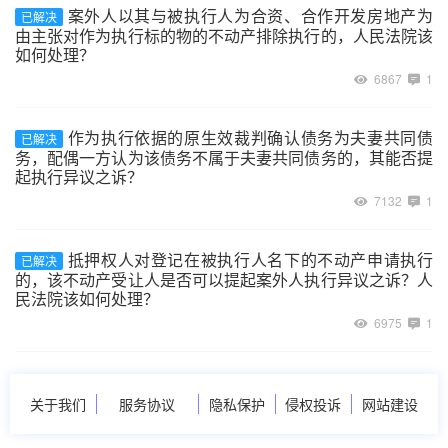
案外人以其与被执行人为合资、合作开发房地产为
已解决
由主张对作为执行标的物的不动产排除执行的，人民法院该
如何处理？
6867
1
作为执行依据的原生效裁判确认债务为夫妻共同债
已解决
务，配偶一方认为该债务不属于夫妻共同债务的，其能否提
起执行异议之诉？
7132
1
抵押权人对登记在被执行人名下的不动产申请执行
已解决
的，该不动产受让人是否可以提起案外人执行异议之诉？人
民法院该如何处理？
6975
1
关于我们
服务协议
隐私保护
侵权投诉
网站建设