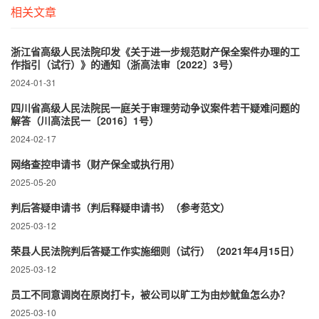
相关文章
浙江省高级人民法院印发《关于进一步规范财产保全案件办理的工
作指引（试行）》的通知（浙高法审〔2022〕3号）
2024-01-31
四川省高级人民法院民一庭关于审理劳动争议案件若干疑难问题的
解答（川高法民一〔2016〕1号）
2024-02-17
网络查控申请书（财产保全或执行用）
2025-05-20
判后答疑申请书（判后释疑申请书）（参考范文）
2025-03-12
荣县人民法院判后答疑工作实施细则（试行）（2021年4月15日）
2025-03-12
员工不同意调岗在原岗打卡，被公司以旷工为由炒鱿鱼怎么办？
2025-03-10