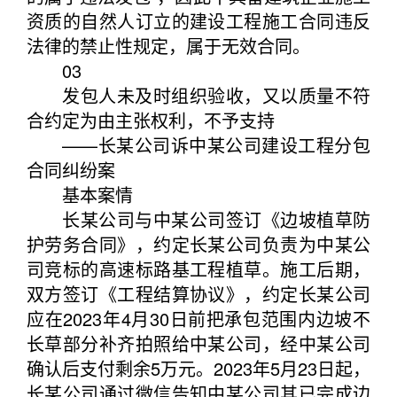
资质的自然人订立的建设工程施工合同违反
法律的禁止性规定，属于无效合同。
03
发包人未及时组织验收，又以质量不符
合约定为由主张权利，不予支持
——长某公司诉中某公司建设工程分包
合同纠纷案
基本案情
长某公司与中某公司签订《边坡植草防
护劳务合同》，约定长某公司负责为中某公
司竞标的高速标路基工程植草。施工后期，
双方签订《工程结算协议》，约定长某公司
应在2023年4月30日前把承包范围内边坡不
长草部分补齐拍照给中某公司，经中某公司
确认后支付剩余5万元。2023年5月23日起，
长某公司通过微信告知中某公司其已完成边