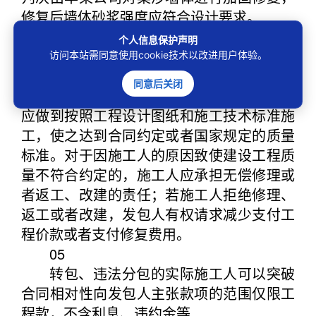
修复后墙体砂浆强度应符合设计要求。
法官
说法
个人信息保护声明
百年大计，质量为先，建设工程质量关
访问本站需同意使用cookie技术以改进用户体验。
乎人民生命和财产安全。承包人是建设工程
同意后关闭
质量的责任人，必须保证工程的施工质量，
应做到按照工程设计图纸和施工技术标准施
工，使之达到合同约定或者国家规定的质量
标准。对于因施工人的原因致使建设工程质
量不符合约定的，施工人应承担无偿修理或
者返工、改建的责任；若施工人拒绝修理、
返工或者改建，发包人有权请求减少支付工
程价款或者支付修复费用。
05
转包、违法分包的实际施工人可以突破
合同相对性向发包人主张款项的范围仅限工
程款，不含利息、违约金等