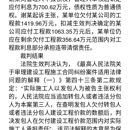
应付利息为700.62万元，债权性质为普通债
权。谢某起诉主张，某单位欠付某公司的工
程款1419.96万元，扣减生效判决确定的某
公司应付工程款1063.35万元后，某单位仍
应在剩余欠付工程款356.64万元范围内对工
程款利息部分承担连带清偿责任。
裁判结果
法院生效判决认为，《最高人民法院关
于审理建设工程施工合同纠纷案件适用法律
问题的解释（一）》第四十三条第二款规
定：“实际施工人以发包人为被告主张权利
的，人民法院应当追加转包人或者违法分包
人为本案第三人，在查明发包人欠付转包人
或者违法分包人建设工程价款的数额后，判
决发包人在欠付建设工程价款范围内对实际
施工人承担责任”。该司法解释的本意是为保