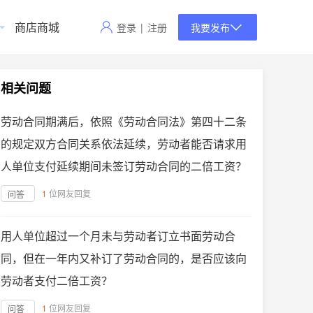
商店商城
登录
|
注册
我要发布
相关问题
劳动合同期满后，依照《劳动合同法》第四十二条
的规定双方合同关系依法延续，劳动者能否请求用
人单位支付延续期间未签订劳动合同的二倍工资？
1
位网友回复
问答
用人单位超过一个月未与劳动者订立书面劳动合
同，但在一年内又补订了劳动合同的，是否应该向
劳动者支付二倍工资？
1
位网友回复
问答