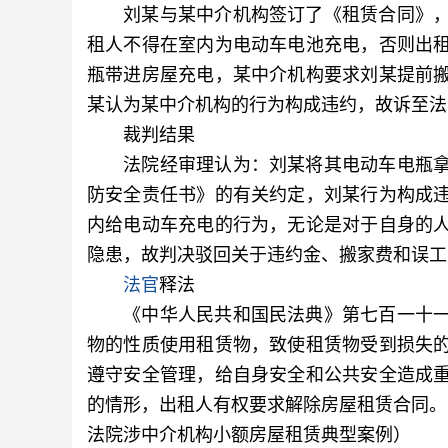
刘某与某中介机构签订了《租赁合同》，
租人不得在室内为电动车电池充电，否则出
瓶带进房屋充电，某中介机构要求刘某提前
某认为某中介机构的行为构成违约，故诉至法
裁判结果
法院经审理认为：刘某将其电动车电瓶拿
防安全责任书》的有关约定，刘某行为构成
内给电动车充电的行为，无论是对于自身的
隐患，故判决驳回关于违约金、搬家费和误工
法官
释法
《中华人民共和国民法典》第七百一十一
物的性质使用租赁物，致使租赁物受到损失
遵守安全管理，给自身安全和公共安全造成
的情形，出租人有权要求解除房屋租赁合同。（
法院涉中介机构小额房屋租赁典型案例）