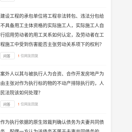
建设工程的承包单位将工程非法转包、违法分包给
不具备用工主体资格的实际施工人，实际施工人自
行招用劳动者的用工关系如何认定，及劳动者在工
程施工中受到伤害能否主张劳动关系项下的权利？
1
位网友回复
问答
案外人以其与被执行人为合资、合作开发房地产为
由主张对作为执行标的物的不动产排除执行的，人
民法院该如何处理？
1
位网友回复
问答
作为执行依据的原生效裁判确认债务为夫妻共同债
务，配偶一方认为该债务不属于夫妻共同债务的，