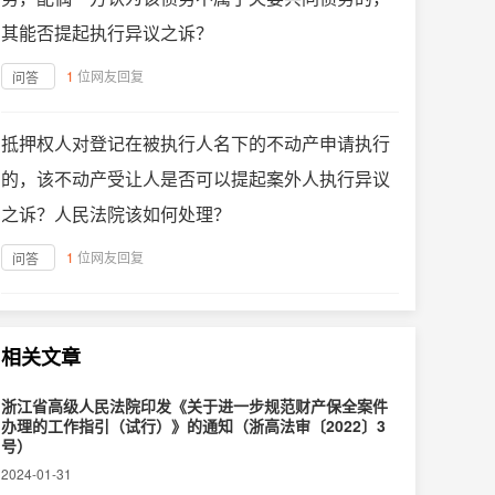
其能否提起执行异议之诉？
1
位网友回复
问答
抵押权人对登记在被执行人名下的不动产申请执行
的，该不动产受让人是否可以提起案外人执行异议
之诉？人民法院该如何处理？
1
位网友回复
问答
相关文章
浙江省高级人民法院印发《关于进一步规范财产保全案件
办理的工作指引（试行）》的通知（浙高法审〔2022〕3
号）
2024-01-31