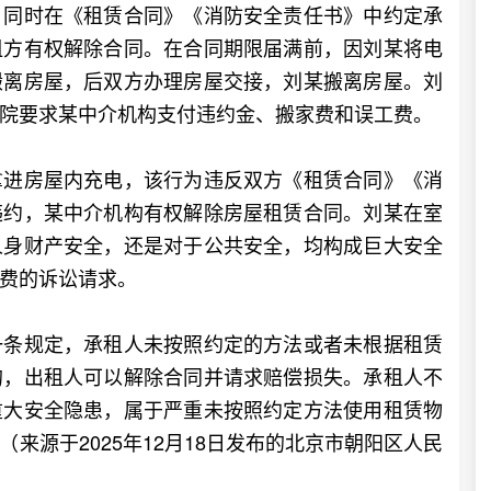
同时在《租赁合同》《消防安全责任书》中约定承
租方有权解除合同。在合同期限届满前，因刘某将电
搬离房屋，后双方办理房屋交接，刘某搬离房屋。刘
院要求某中介机构支付违约金、搬家费和误工费。
进房屋内充电，该行为违反双方《租赁合同》《消
违约，某中介机构有权解除房屋租赁合同。刘某在室
人身财产安全，还是对于公共安全，均构成巨大安全
费的诉讼请求。
条规定，承租人未按照约定的方法或者未根据租赁
的，出租人可以解除合同并请求赔偿损失。承租人不
重大安全隐患，属于严重未按照约定方法使用租赁物
来源于2025年12月18日发布的北京市朝阳区人民