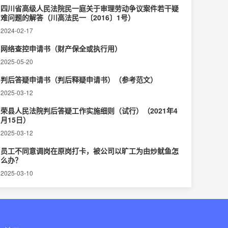
四川省高级人民法院民一庭关于审理劳动争议案件若干疑
难问题的解答（川高法民一〔2016〕1号）
2024-02-17
网络查控申请书（财产保全或执行用）
2025-05-20
判后答疑申请书（判后释疑申请书）（参考范文）
2025-03-12
荣县人民法院判后答疑工作实施细则（试行）（2021年4
月15日）
2025-03-12
员工不同意调岗在原岗打卡，被公司以旷工为由炒鱿鱼怎
么办？
2025-03-10