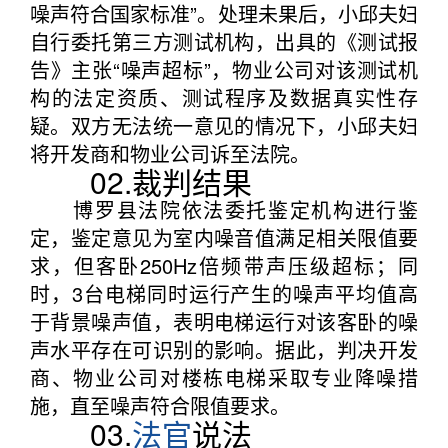
噪声符合国家标准”。处理未果后，小邱夫妇
自行委托第三方测试机构，出具的《测试报
告》主张“噪声超标”，物业公司对该测试机
构的法定资质、测试程序及数据真实性存
疑。双方无法统一意见的情况下，小邱夫妇
将开发商和物业公司诉至法院。
02.裁判结果
博罗县法院依法委托鉴定机构进行鉴
定，鉴定意见为室内噪音值满足相关限值要
求，但客卧250Hz倍频带声压级超标；同
时，3台电梯同时运行产生的噪声平均值高
于背景噪声值，表明电梯运行对该客卧的噪
声水平存在可识别的影响。据此，判决开发
商、物业公司对楼栋电梯采取专业降噪措
施，直至噪声符合限值要求。
03.
法官
说法