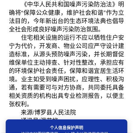
《中华人民共和国噪声污染防治法》明
确将“保障公众健康，维护社会和谐”作为立
法目的，今年新出台的生态环境法典也倡导
全社会形成良好噪声污染防治氛围。
住宅相关设施的运行不应以牺牲住户安
宁为代价，开发商、物业公司应严守设计建
造标准，从源头预防噪声污染，并长期督促
维保单位主动排查、针对性整改，承担应有
的环境保护社会责任，保障和谐宜居生活环
境。业主如受到噪声困扰，应理性、积极沟
通，若有需要可与对方协商，共同委托具备
相关资质的机构出具专业检测报告，以便主
张权利。
来源/博罗县人民法院
通讯员/温芷桦
个人信息保护声明