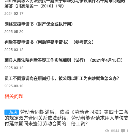
四川省高级人民法院民一庭关于审理劳动争议案件若干疑难问题的
解答（川高法民一〔2016〕1号）
2024-02-17
网络查控申请书（财产保全或执行用）
2025-05-20
判后答疑申请书（判后释疑申请书）（参考范文）
2025-03-12
荣县人民法院判后答疑工作实施细则（试行）（2021年4月15日）
2025-03-12
员工不同意调岗在原岗打卡，被公司以旷工为由炒鱿鱼怎么办？
2025-03-10
相关问题
劳动合同期满后，依照《劳动合同法》第四十二条
已解决
的规定双方合同关系依法延续，劳动者能否请求用人单位支
付延续期间未签订劳动合同的二倍工资？
8944
1