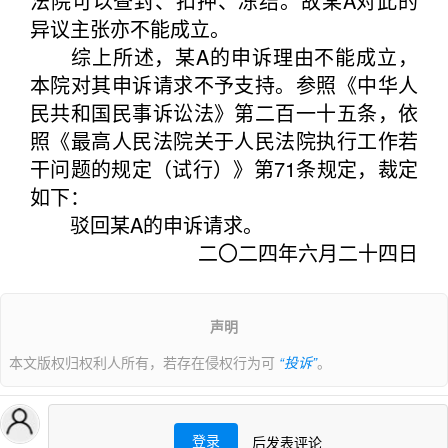
法院可以查封、扣押、冻结。故某A对此的
异议主张亦不能成立。
综上所述，某A的申诉理由不能成立，
本院对其申诉请求不予支持。参照《中华人
民共和国民事诉讼法》第二百一十五条，依
照《最高人民法院关于人民法院执行工作若
干问题的规定（试行）》第71条规定，裁定
如下：
驳回某A的申诉请求。
二〇二四年六月二十四日
声明
本文版权归权利人所有，若存在侵权行为可
“投诉”
。
登录
后发表评论