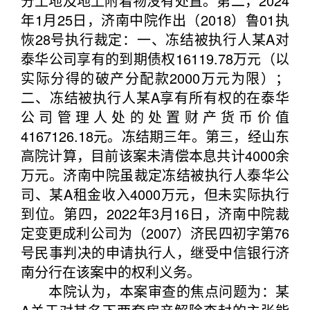
分土地及地上附着物没有处置。第二，2024
年1月25日，济南中院作出（2018）鲁01执
恢28号执行裁定：一、冻结被执行人某A对
泰华公司享有的到期债权16119.78万元（以
实际分得的破产分配款2000万元为限）；
二、冻结被执行人某A享有所有权的在泰华
公司管理人处的处置财产货币价值
4167126.18元。冻结期三年。第三，经山东
高院计算，目前该案未清偿本息共计4000余
万元。济南中院虽裁定冻结被执行人泰华公
司、某A租金收入4000万元，但未实际执行
到位。第四，2022年3月16日，济南中院裁
定变更成利公司为（2007）济民四初字第76
号民事判决的申请执行人，继受中信银行济
南分行在该案中的权利义务。
本院认为，本案审查的焦点问题为：某