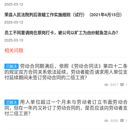
2025-03-12
荣县人民法院判后答疑工作实施细则（试行）（2021年4月15日）
2025-03-12
员工不同意调岗在原岗打卡，被公司以旷工为由炒鱿鱼怎么办？
2025-03-10
相关问题
劳动合同期满后，依照《劳动合同法》第四十二条
已解决
的规定双方合同关系依法延续，劳动者能否请求用人单位支
付延续期间未签订劳动合同的二倍工资？
8907
1
用人单位超过一个月未与劳动者订立书面劳动合
已解决
同，但在一年内又补订了劳动合同的，是否应该向劳动者支
付二倍工资？
8996
1