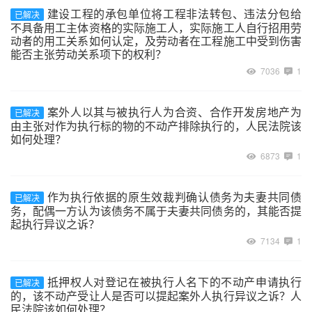
建设工程的承包单位将工程非法转包、违法分包给
已解决
不具备用工主体资格的实际施工人，实际施工人自行招用劳
动者的用工关系如何认定，及劳动者在工程施工中受到伤害
能否主张劳动关系项下的权利？
7036
1
案外人以其与被执行人为合资、合作开发房地产为
已解决
由主张对作为执行标的物的不动产排除执行的，人民法院该
如何处理？
6873
1
作为执行依据的原生效裁判确认债务为夫妻共同债
已解决
务，配偶一方认为该债务不属于夫妻共同债务的，其能否提
起执行异议之诉？
7134
1
抵押权人对登记在被执行人名下的不动产申请执行
已解决
的，该不动产受让人是否可以提起案外人执行异议之诉？人
民法院该如何处理？