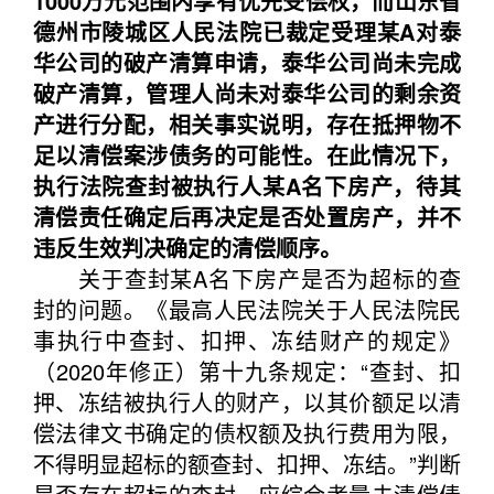
1000万元范围内享有优先受偿权，而山东省
德州市陵城区人民法院已裁定受理某A对泰
华公司的破产清算申请，泰华公司尚未完成
破产清算，管理人尚未对泰华公司的剩余资
产进行分配，相关事实说明，存在抵押物不
足以清偿案涉债务的可能性。在此情况下，
执行法院查封被执行人某A名下房产，待其
清偿责任确定后再决定是否处置房产，并不
违反生效判决确定的清偿顺序。
关于查封某A名下房产是否为超标的查
封的问题。《最高人民法院关于人民法院民
事执行中查封、扣押、冻结财产的规定》
（2020年修正）第十九条规定：“查封、扣
押、冻结被执行人的财产，以其价额足以清
偿法律文书确定的债权额及执行费用为限，
不得明显超标的额查封、扣押、冻结。”判断