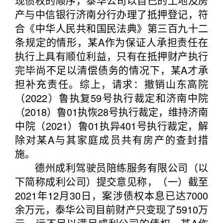
现债权的顺序，泰华公司以自己的土地及房
产与中信银行济南分行办理了抵押登记，符
合《中华人民共和国民法典》第三百九十二
条规定的情形，某A作为保证人承担责任在
执行上具有顺位利益，只有在抵押财产执行
完毕尚不足以清偿债务的情况下，某A才承
担补充责任。综上，请求：撤销山东高院
（2022）鲁执复59号执行裁定和济南中院
（2018）鲁01执恢28号执行裁定，维持济南
中院（2021）鲁01执异401号执行裁定，解
除对某A与其家庭成员共有房产的查封措
施。
德州成利驾驶员陪练服务有限公司（以
下简称成利公司）提交意见称，（一）截至
2021年12月30日，案涉债权本息已达7000
余万元，泰华公司目前财产只变现了5910万