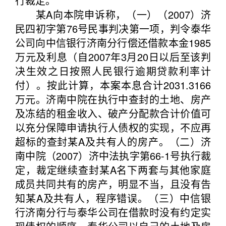
行裁定。
某A向本院申诉称，（一）（2007）济
民四初字第76号民事判决第一项，判令泰华
公司向中信银行济南分行偿还借款本金1985
万元及利息（自2007年3月20日以后至该判
决生效之日按照人民银行逾期贷款利率计
付）。按此计算，本案本息合计2031.3166
万元。济南中院在执行中查封的土地、房产
及冻结的租金收入、破产分配款合计价值可
以充分保障申请执行人债权的实现，不应再
超标的查封某A及共有人的房产。（二）济
南中院（2007）济中法执字第66-1号执行裁
定，裁定继续查封某A名下两套与其他家庭
成员共同共有的房产，明显不当，且没有告
知某A及共有人，程序错误。（三）中信银
行济南分行与泰华公司在借款时没有约定实