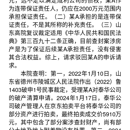
元，远不足以满足成利公司的债权，某A作
为连带保证责任人，仍应在2000万元范围内
承担保证责任。（二）某A承担的是连带保
证责任，不是其所称的补充责任。（三）山
东高院复议裁定适用《中华人民共和国民法
典》第三百九十二条正确，目前查封案涉房
产是为了保证后续某A承担责任，没有侵害
其合法权益。综上，请求驳回某A的申诉请
求。
本院查明：第一，2022年1月10日，山
东省德州市陵城区人民法院作出（2022）鲁
1403破申1号民事裁定，受理某A对泰华公司
的破产清算申请。2024年1月17日，泰华公
司破产管理人在京东拍卖平台将泰华公司的
部分资产进行拍卖，最终拍卖成交价5910万
元，其中包含了部分案涉查封财产，尚有部