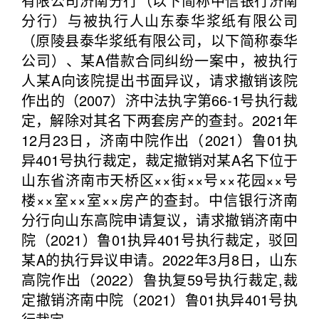
有限公司济南分行（以下简称中信银行济南
分行）与被执行人山东泰华浆纸有限公司
（原陵县泰华浆纸有限公司，以下简称泰华
公司）、某A借款合同纠纷一案中，被执行
人某A向该院提出书面异议，请求撤销该院
作出的（2007）济中法执字第66-1号执行裁
定，解除对其名下两套房产的查封。2021年
12月23日，济南中院作出（2021）鲁01执
异401号执行裁定，裁定撤销对某A名下位于
山东省济南市天桥区××街××号××花园××号
楼××室××室××房产的查封。中信银行济南
分行向山东高院申请复议，请求撤销济南中
院（2021）鲁01执异401号执行裁定，驳回
某A的执行异议申请。2022年3月8日，山东
高院作出（2022）鲁执复59号执行裁定,裁
定撤销济南中院（2021）鲁01执异401号执