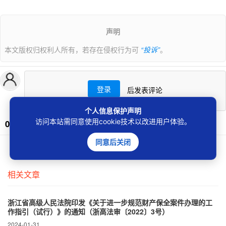
声明
本文版权归权利人所有，若存在侵权行为可
“投诉”
。
登录
后发表评论
个人信息保护声明
访问本站需同意使用cookie技术以改进用户体验。
0条评论
同意后关闭
还没有人评论过~
相关文章
浙江省高级人民法院印发《关于进一步规范财产保全案件办理的工
作指引（试行）》的通知（浙高法审〔2022〕3号）
2024-01-31