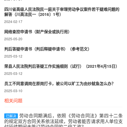
四川省高级人民法院民一庭关于审理劳动争议案件若干疑难问题的
解答（川高法民一〔2016〕1号）
2024-02-17
网络查控申请书（财产保全或执行用）
2025-05-20
判后答疑申请书（判后释疑申请书）（参考范文）
2025-03-12
荣县人民法院判后答疑工作实施细则（试行）（2021年4月15日）
2025-03-12
员工不同意调岗在原岗打卡，被公司以旷工为由炒鱿鱼怎么办？
2025-03-10
相关问题
劳动合同期满后，依照《劳动合同法》第四十二条
已解决
的规定双方合同关系依法延续，劳动者能否请求用人单位支
付延续期间未签订劳动合同的二倍工资？