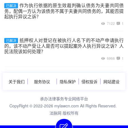
作为执行依据的原生效裁判确认债务为夫妻共同债
已解决
务，配偶一方认为该债务不属于夫妻共同债务的，其能否提
起执行异议之诉？
7122
1
抵押权人对登记在被执行人名下的不动产申请执行
已解决
的，该不动产受让人是否可以提起案外人执行异议之诉？人
民法院该如何处理？
6966
1
关于我们
服务协议
隐私保护
侵权投诉
网站建设
承办法律事务专业网络平台
CopyRight © 2022-2026 mylawcn.com All Rights Reserved.
法脉网 版权所有