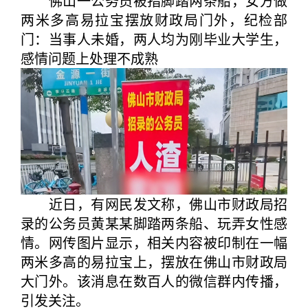
佛山一公务员被指脚踏两条船，女方做
两米多高易拉宝摆放财政局门外，纪检部
门：当事人未婚，两人均为刚毕业大学生，
感情问题上处理不成熟
近日，有网民发文称，佛山市财政局招
录的公务员黄某某脚踏两条船、玩弄女性感
情。网传图片显示，相关内容被印制在一幅
两米多高的易拉宝上，摆放在佛山市财政局
大门外。该消息在数百人的微信群内传播，
引发关注。