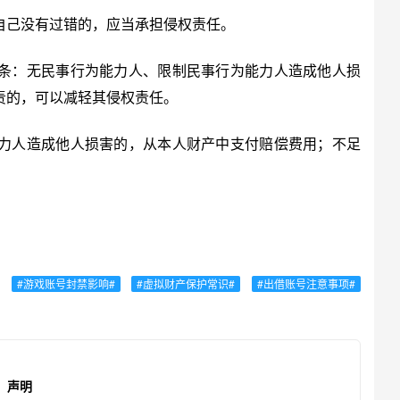
己没有过错的，应当承担侵权责任。
：无民事行为能力人、限制民事行为能力人造成他人损
责的，可以减轻其侵权责任。
人造成他人损害的，从本人财产中支付赔偿费用；不足
#游戏账号封禁影响#
#虚拟财产保护常识#
#出借账号注意事项#
声明