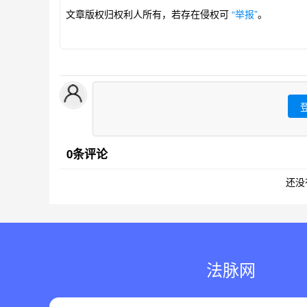
文章版权归权利人所有，若存在侵权可
“举报”
。
0条评论
还没
法脉网