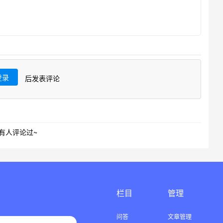
登录
后发表评论
有人评论过~
栏目
管理
问答
文章管理