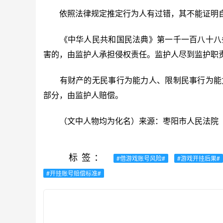
依照法律规定推定行为人有过错，其不能证明自
《中华人民共和国民法典》第一千一百八十八条
害的，由监护人承担侵权责任。监护人尽到监护职
有财产的无民事行为能力人、限制民事行为能力
部分，由监护人赔偿。
（文中人物均为化名）来源：枣阳市人民法院
标签：
#借游戏账号风险#
#游戏开挂后果#
#开挂账号赔偿标准#