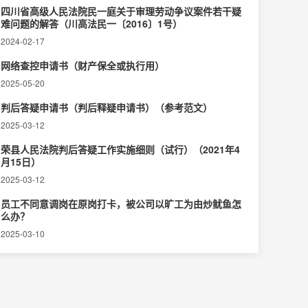
四川省高级人民法院民一庭关于审理劳动争议案件若干疑
难问题的解答（川高法民一〔2016〕1号）
2024-02-17
网络查控申请书（财产保全或执行用）
2025-05-20
判后答疑申请书（判后释疑申请书）（参考范文）
2025-03-12
荣县人民法院判后答疑工作实施细则（试行）（2021年4
月15日）
2025-03-12
员工不同意调岗在原岗打卡，被公司以旷工为由炒鱿鱼怎
么办？
2025-03-10