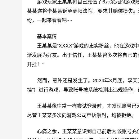
游戏玩家王某某将自己充值了6万余元的游戏账号
某某遂将李某某诉至枣阳法院，要求其赔偿损失。
纷，一起来看看吧~~
基本案情
王某某是“XXXX”游戏的忠实粉丝，他在游戏
渐发展为好友。出于信任，王某某曾多次将自己的
开挂！”
然而，意外还是发生了。2024年3月底，李某某
挂”）进行游戏，导致账号被系统检测出违规操作，
王某某像往常一样尝试登录时，才发现账号已无法
尽管王某某多次向游戏公司申诉解封，均被拒绝。
心痛之余，王某某意识到自己前后为该账号充值