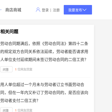
商店商城
登录
|
注册
我要发布
相关问题
劳动合同期满后，依照《劳动合同法》第四十二条
的规定双方合同关系依法延续，劳动者能否请求用
人单位支付延续期间未签订劳动合同的二倍工资？
1
位网友回复
问答
用人单位超过一个月未与劳动者订立书面劳动合
同，但在一年内又补订了劳动合同的，是否应该向
劳动者支付二倍工资？
1
位网友回复
问答