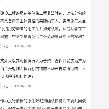
建设工程的承包单位将工程非法转包、违法分包给
不具备用工主体资格的实际施工人，实际施工人自
行招用劳动者的用工关系如何认定，及劳动者在工
程施工中受到伤害能否主张劳动关系项下的权利？
1
位网友回复
问答
案外人以其与被执行人为合资、合作开发房地产为
由主张对作为执行标的物的不动产排除执行的，人
民法院该如何处理？
1
位网友回复
问答
作为执行依据的原生效裁判确认债务为夫妻共同债
务，配偶一方认为该债务不属于夫妻共同债务的，