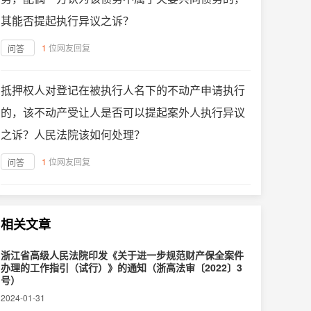
其能否提起执行异议之诉？
1
位网友回复
问答
抵押权人对登记在被执行人名下的不动产申请执行
的，该不动产受让人是否可以提起案外人执行异议
之诉？人民法院该如何处理？
1
位网友回复
问答
相关文章
浙江省高级人民法院印发《关于进一步规范财产保全案件
办理的工作指引（试行）》的通知（浙高法审〔2022〕3
号）
2024-01-31