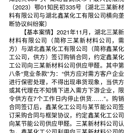
（2023）鄂01知民初335号〔湖北三某新材
料有限公司与湖北鑫某化工有限公司横向垄
断协议纠纷案〕
【基本案情】2021年11月，湖北三某新
材料有限公司（简称三某新材料公司，需
方）与湖北鑫某化工有限公司（简称鑫某化
工公司，供方）签订购销合同，约定鑫某化
工公司向三某新材料公司供应甲醛。其中第
八条“竞业条款”为：“供方应对需方客户企业
进行保密处理，不得出现串货现象，当供方
或其代理在不知情下进入需方下游企业，限
令供方在7个工作日内停止供货……”。购销
合同签订后，鑫某化工公司与某节能公司签
订采购合同与框架协议，约定鑫某化工公司
向某节能公司供应甲醛。三某新材料公司认
为，鑫某化工公司利用向三某新材料公司的