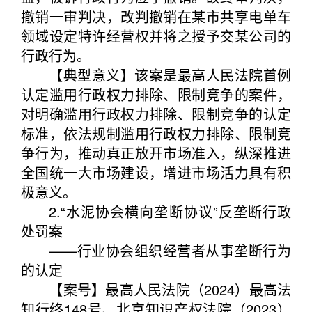
撤销一审判决，改判撤销在某市共享电单车
领域设定特许经营权并将之授予交某公司的
行政行为。
【典型意义】该案是最高人民法院首例
认定滥用行政权力排除、限制竞争的案件，
对明确滥用行政权力排除、限制竞争的认定
标准，依法规制滥用行政权力排除、限制竞
争行为，推动真正放开市场准入，纵深推进
全国统一大市场建设，增进市场活力具有积
极意义。
2.“水泥协会横向垄断协议”反垄断行政
处罚案
——行业协会组织经营者从事垄断行为
的认定
【案号】最高人民法院（2024）最高法
知行终148号、北京知识产权法院（2023）