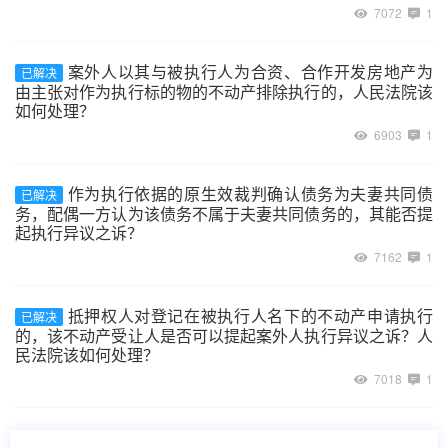
7072
1
案外人以其与被执行人为合资、合作开发房地产为
已解决
由主张对作为执行标的物的不动产排除执行的，人民法院该
如何处理？
6903
1
作为执行依据的原生效裁判确认债务为夫妻共同债
已解决
务，配偶一方认为该债务不属于夫妻共同债务的，其能否提
起执行异议之诉？
7162
1
抵押权人对登记在被执行人名下的不动产申请执行
已解决
的，该不动产受让人是否可以提起案外人执行异议之诉？人
民法院该如何处理？
7018
1