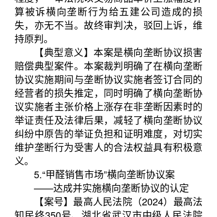
算被诉横向垄断行为给五建公司造成的损
失，亦无不当。故终审判决，驳回上诉，维
持原判。
【典型意义】本案是横向垄断协议损害
赔偿典型案件。本案裁判明确了在横向垄断
协议实施期间与垄断协议实施者签订合同的
经营者的损失推定，同时明确了横向垄断协
议实施者主张价格上涨存在非垄断因素时的
举证责任及法律后果，减轻了横向垄断协议
纠纷中原告的举证负担和证明难度，对切实
维护垄断行为受害人的合法权益具有积极意
义。
5.“甲醛销售市场”横向垄断协议案
——达成并实施横向垄断协议的认定
【案号】最高人民法院（2024）最高法
知民终350号、湖北省武汉市中级人民法院