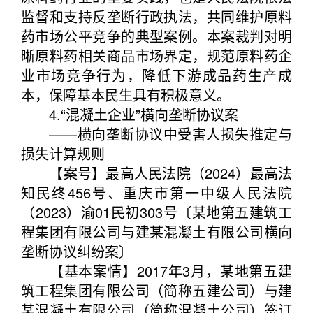
监督和支持反垄断行政执法，共同维护原料
药市场公平竞争的典型案例。本案裁判对明
晰原料药相关商品市场界定，规范原料药企
业市场竞争行为，降低下游成品药生产成
本，保障基本民生具有积极意义。
4.“混凝土企业”横向垄断协议案
——横向垄断协议中受害人损失推定与
损失计算规则
【案号】最高人民法院（2024）最高法
知民终456号、重庆市第一中级人民法院
（2023）渝01民初303号〔某地第五建筑工
程集团有限公司与建某混凝土有限公司横向
垄断协议纠纷案〕
【基本案情】2017年3月，某地第五建
筑工程集团有限公司（简称五建公司）与建
某混凝土有限公司（简称混凝土公司）签订