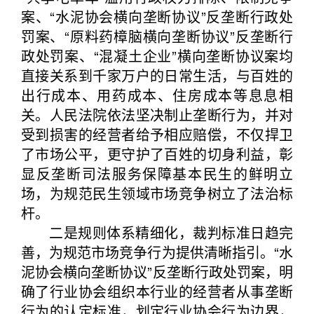
案、“水泥协会横向垄断协议”反垄断行政处
罚案、“原料药樟脑横向垄断协议”反垄断行
政处罚案、“混凝土企业”横向垄断协议案均
直接关系到千家万户的日常生活，与百姓的
出行成本、用药成本、住房成本等息息相
关。人民法院依法坚决制止垄断行为，并对
受到损害的经营者给予相应赔偿，不仅捍卫
了市场公平，更守护了百姓的切身利益，彰
显反垄断司法服务保障基本民生的鲜明立
场，为规范民生领域市场竞争树立了法治标
杆。
二是规则体系精细化，裁判标准日趋完
善，为规范市场竞争行为提供清晰指引。“水
泥协会横向垄断协议”反垄断行政处罚案，明
确了行业协会组织本行业的经营者从事垄断
行为的认定标准，划定行业协会行为边界，