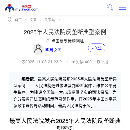
首页
>
文章
>
民事类
>
2025年人民法院反垄断典型案例
点击复制标题网址
+ 关注
明月之眸
2025-11-03 21:23:21
•
阅读 400
•
举报
编者按：
最高人民法院发布2025年人民法院反垄断典
型案例 人民法院通过依法裁判垄断案件，维护公平竞
争秩序，为建设全国统一大市场提供坚实的司法保障。为
充分发挥司法裁判的示范引领作用，在2025年中国公平竞
争政策宣传周活动期间，最高人民法院于9月1...
最高人民法院发布2025年人民法院反垄断典
型案例