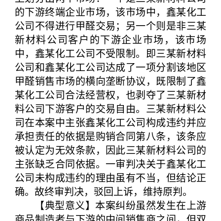
的下游终端企业市场，该市场中，鑫某化工
公司不得进行甲醛交易；另一个则是非三某
新材料公司客户的下游企业市场，该市场
中，鑫某化工公司不受限制。即三某新材料
公司和鑫某化工公司达成了一项分割该地区
甲醛销售市场的横向垄断协议，既限制了鑫
某化工公司合法经营权，也剥夺了三某新材
料公司下游客户的交易自由。三某新材料公
司在本案中主张鑫某化工公司构成违约并应
承担责任的依据是购销合同第八条，该条应
被认定为无效条款，因此三某新材料公司的
主张缺乏合同依据。一审判决关于鑫某化工
公司未构成违约的理由虽有不当，但结论正
确。故终审判决，驳回上诉，维持原判。
【典型意义】本案纠纷虽然发生在上游
商品制造者与下游的中间销售商之间，但双