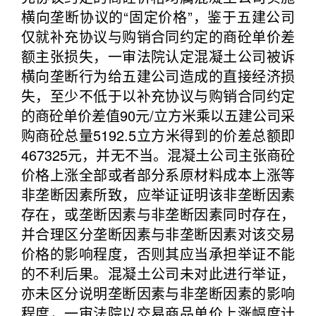
横向垄断协议的“固定价格”，鉴于五建公司
仅就补充协议与购销合同约定的商砼单价差
额主张损失，一审法院认定混凝土公司被诉
横向垄断行为给五建公司造成的直接经济损
失，至少不低于以补充协议与购销合同约定
的商砼单价差值90元/立方米乘以五建公司采
购商砼总量5192.5立方米得到的价差总额即
467325元，并无不当。混凝土公司主张商砼
价格上涨全部或者部分系原材料成本上涨等
非垄断因素所致，应举证证明该非垄断因素
存在，或垄断因素与非垄断因素同时存在，
并合理区分垄断因素与非垄断因素对该交易
价格的影响程度，否则其应当承担举证不能
的不利后果。混凝土公司未对此进行举证，
亦未区分说明垄断因素与非垄断因素的影响
程度，一审法院以交易商品单价上涨幅度计