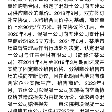
商砼购销合同，约定了混凝土公司向五建公
司供应商砼的单价。2018年9月，双方签订
补充协议，以购销合同价格为基础，商砼单
价上涨90元/立方米。补充协议签订后，至
2020年4月，混凝土公司向五建公司累计供
应商砼5192.5立方米。2021年6月，某地市
场监督管理局作出行政处罚决定，认定混凝
土公司与江某建材有限公司（简称江某公
司）在2014年4月至2019年3月期间达成并
实施了固定商砼销售价格、分割商砼销售市
场的横向垄断协议，且在此期间当地只有该
两家企业实际生产、销售商砼。2023年4
月，五建公司以混凝土公司实施横向垄断协
议给其造成损失为由提起诉讼，请求判令混
凝土公司赔偿损失。一审法院判决混凝土公
司赔偿五建公司损失467325元。混凝土公司