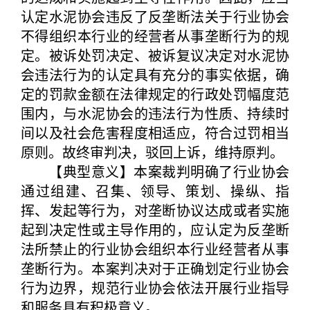
认定水泥协会违反了反垄断法关于行业协会
不得组织本行业的经营者从事垄断行为的规
定。被诉处罚决定、被诉复议决定对水泥协
会违法行为的认定具有充分的事实依据，确
定的罚款金额在法律规定的行政处罚幅度范
围内，与水泥协会的违法行为性质、持续时
间以及社会危害程度相适应，符合过罚相当
原则。故终审判决，驳回上诉，维持原判。
【典型意义】本案裁判明确了行业协会
通过组建、召集、领导、策划、操纵、指
挥、发起等行为，对垄断协议达成或者实施
起到决定性或主导作用的，应认定为反垄断
法所禁止的行业协会组织本行业经营者从事
垄断行为。本案判决对于正确划定行业协会
行为边界，规范行业协会依法开展行业指导
和服务具有积极意义。