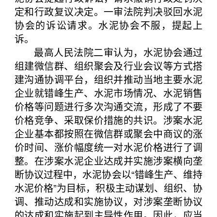
定和行政复议决定。一审法院判决驳回水泥
协会的诉讼请求。水泥协会不服，提起上
诉。
最高人民法院二审认为，水泥协会通过
组建微信群、组织聚会及行业会议等方式搭
建沟通协调平台，组织并推动当地主要水泥
企业就错峰生产、水泥市场情况、水泥销售
价格等问题进行多次沟通交流，形成了不要
价格竞争、采取保价措施的共识。涉案水泥
企业基本都按照在微信群或聚会中商议的涨
价时间、涨价幅度统一对水泥价格进行了调
整。在涉案水泥企业达成并实施涉案横向垄
断协议过程中，水泥协会以“错峰生产、维持
水泥价格”为目标，积极主动谋划、组织、协
调、推动达成和实施协议，对涉案垄断协议
的达成和实施起到主导性作用。因此，应当