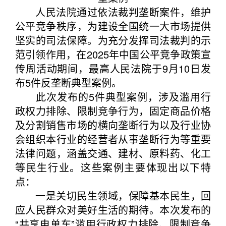
人民法院通过依法裁判垄断案件，维护
公平竞争秩序，为建设全国统一大市场提供
坚实的司法保障。为充分发挥司法裁判的示
范引领作用，在2025年中国公平竞争政策宣
传周活动期间，最高人民法院于9月10日发
布5件反垄断典型案例。
此次发布的5件典型案例，涉及滥用行
政权力排除、限制竞争行为，固定商品价格
及分割销售市场的横向垄断行为以及行业协
会组织本行业的经营者从事垄断行为等重要
法律问题，涵盖交通、建材、原料药、化工
等民生行业。这些案例主要体现出以下特
点：
一是关切民生领域，保障基本民生，回
应人民群众对美好生活的期待。本次发布的
“共享电单车”滥用行政权力排除、限制竞争