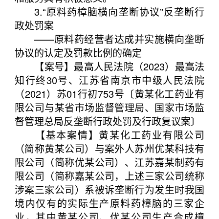
3.“原料药樟脑横向垄断协议”反垄断行
政处罚案
——原料药经营者达成并实施横向垄断
协议的认定及罚款比例的确定
【案号】最高人民法院（2023）最高法
知行终30号、江苏省南京市中级人民法院
（2021）苏01行初753号〔黄某化工药业有
限公司与某省市场监督管理局、国家市场监
督管理总局反垄断行政处罚及行政复议案〕
【基本案情】黄某化工药业有限公司
（简称黄某公司）与案外人苏州优某科技有
限公司（简称优某公司）、江苏嘉某制药有
限公司（简称嘉某公司，上述三家公司统称
涉案三家公司）系被诉垄断行为发生时我国
境内仅有的实际生产原料药樟脑的三家企
业，其中黄某公司、优某公司生产合成樟