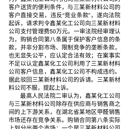
客户送货的便利条件，与三某新材料公司的
客户直接交易，违反“竞业条款”，遂向法院
起诉，请求判令鑫某化工公司向三某新材料
公司支付管理费50万元。一审法院经审理认
为，购销合同第八条属于保护客户信息的条
款，并非分割市场、限制竞争的垄断条款，
也无显失公平，应认定合法有效；在案事实
不足以认定鑫某化工公司利用了三某新材料
公司客户信息，鑫某化工公司不构成违约。
据此驳回三某新材料公司的诉请。三某新材
料公司不服，提起上诉。
最高人民法院二审认为，鑫某化工公司
与三某新材料公司除存在供应商与销售商之
间的上下游关系，在湖北省某地区甲醛销售
市场还存在竞争关系。购销合同第八条实际
上划分出两个市场：一个是三某新材料公司