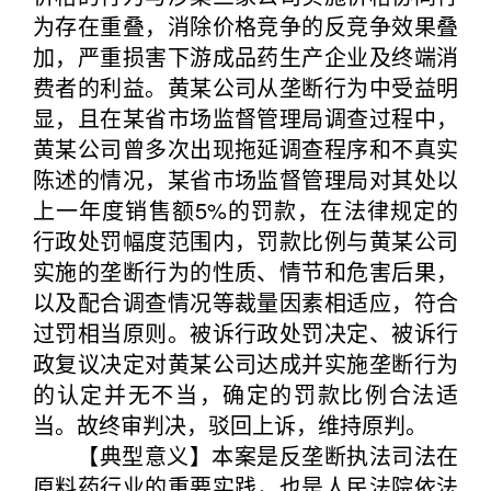
为存在重叠，消除价格竞争的反竞争效果叠
加，严重损害下游成品药生产企业及终端消
费者的利益。黄某公司从垄断行为中受益明
显，且在某省市场监督管理局调查过程中，
黄某公司曾多次出现拖延调查程序和不真实
陈述的情况，某省市场监督管理局对其处以
上一年度销售额5%的罚款，在法律规定的
行政处罚幅度范围内，罚款比例与黄某公司
实施的垄断行为的性质、情节和危害后果，
以及配合调查情况等裁量因素相适应，符合
过罚相当原则。被诉行政处罚决定、被诉行
政复议决定对黄某公司达成并实施垄断行为
的认定并无不当，确定的罚款比例合法适
当。故终审判决，驳回上诉，维持原判。
【典型意义】本案是反垄断执法司法在
原料药行业的重要实践，也是人民法院依法