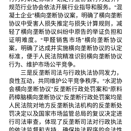
规范行业协会依法开展行业指导和服务。“混
凝土企业”横向垄断协议案，明确了横向垄断
协议中受害人损失推定与损失计算规则，减
轻了横向垄断协议纠纷中原告的举证负担和
证明难度。“甲醛销售市场”横向垄断协议
案，明确了达成并实施横向垄断协议的认定
标准，便于人民法院精准识别横向垄断协议
行为、维护市场公平竞争。
三是反垄断司法与行政执法协同发力，
良性互动，共同维护公平竞争秩序。“水泥协
会横向垄断协议”反垄断行政处罚案和“原料
药樟脑横向垄断协议”反垄断行政处罚案均是
人民法院对地方反垄断执法机构的反垄断处
罚决定以及国家市场监管总局的复议决定进
行司法审查，体现了反垄断司法对行政执法
的依法监督和支持，确保执法程序的合法性