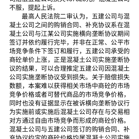
不服，提起上诉。
最高人民法院二审认为，五建公司与混
凝土公司之间的购销合同、补充协议系在混
凝土公司与江某公司实施横向垄断协议期间
签订并依约履行完毕，并非在正常、公平市
场竞争条件下签订和履行，五建公司承受的
商砼单价上涨，正是混凝土公司实施垄断协
议的结果，可以合理推定五建公司因混凝土
公司实施垄断协议受到损失。关于赔偿损失
数额，本案难以获得相关市场中商砼的市场
竞争价格或者可替代商品的市场竞争价格，
同时也没有证据显示在被诉横向垄断协议行
为实施前或实施后混凝土公司存在与交易相
对方通过自由市场竞争而形成的商砼价格。
混凝土公司与五建公司签订的购销合同、补
充协议约定的商砼价格均属混凝土公司实施