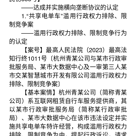
——达成并实施横向垄断协议的认定
1.“共享电单车”滥用行政权力排除、限
制竞争案
——滥用行政权力排除、限制竞争行为
的认定
【案号】最高人民法院（2023）最高法
知行终1011号〔杭州青某公司与某市行政审
批服务局、某市大数据中心及一审第三人某
市交某智慧城市开发有限公司滥用行政权力
排除、限制竞争案〕
【基本案情】杭州青某公司（简称青某
公司）系互联网租赁自行车服务提供商，其
以某市行政审批服务局（简称某行政审批
局）、某市大数据中心在该市违法设定并实
施共享电单车特许经营，构成滥用行政权力
排除、限制竞争为由，提起行政诉讼，请求