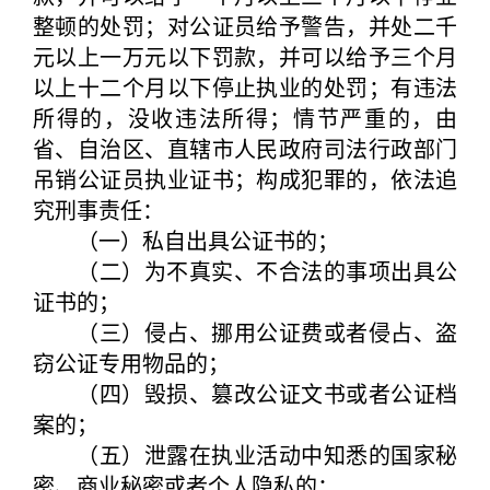
整顿的处罚；对公证员给予警告，并处二千
元以上一万元以下罚款，并可以给予三个月
以上十二个月以下停止执业的处罚；有违法
所得的，没收违法所得；情节严重的，由
省、自治区、直辖市人民政府司法行政部门
吊销公证员执业证书；构成犯罪的，依法追
究刑事责任：
（一）私自出具公证书的；
（二）为不真实、不合法的事项出具公
证书的；
（三）侵占、挪用公证费或者侵占、盗
窃公证专用物品的；
（四）毁损、篡改公证文书或者公证档
案的；
（五）泄露在执业活动中知悉的国家秘
密、商业秘密或者个人隐私的；