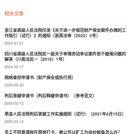
相关文章
浙江省高级人民法院印发《关于进一步规范财产保全案件办理的工
作指引（试行）》的通知（浙高法审〔2022〕3号）
2024-01-31
四川省高级人民法院民一庭关于审理劳动争议案件若干疑难问题的
解答（川高法民一〔2016〕1号）
2024-02-17
网络查控申请书（财产保全或执行用）
2025-05-20
判后答疑申请书（判后释疑申请书）（参考范文）
2025-03-12
荣县人民法院判后答疑工作实施细则（试行）（2021年4月15日）
2025-03-12
员工不同意调岗在原岗打卡，被公司以旷工为由炒鱿鱼怎么办？