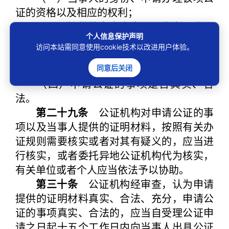
证的资格以及相应的权利；
（二）提供的文书内容是否完备，含义
个人信息保护声明
是否清晰，签名、印鉴是否齐全；
访问本站需同意使用cookie技术以改进用户体验。
（三）提供的证明材料是否真实、合
法、充分；
同意后关闭
（四）申请公证的事项是否真实、合
法。
第二十九条
公证机构对申请公证的事
项以及当事人提供的证明材料，按照有关办
证规则需要核实或者对其有疑义的，应当进
行核实，或者委托异地公证机构代为核实，
有关单位或者个人应当依法予以协助。
第三十条
公证机构经审查，认为申请
提供的证明材料真实、合法、充分，申请公
证的事项真实、合法的，应当自受理公证申
请之日起十五个工作日内向当事人出具公证