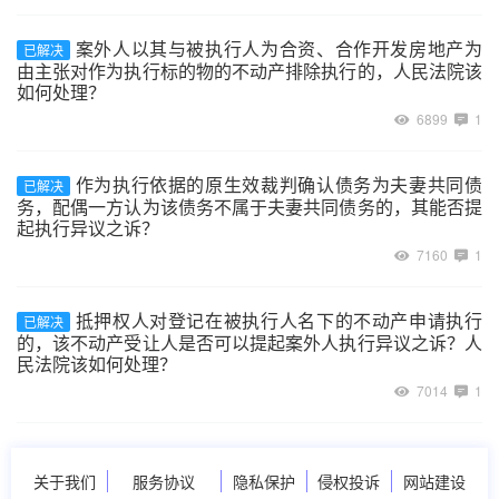
案外人以其与被执行人为合资、合作开发房地产为
已解决
由主张对作为执行标的物的不动产排除执行的，人民法院该
如何处理？
6899
1
作为执行依据的原生效裁判确认债务为夫妻共同债
已解决
务，配偶一方认为该债务不属于夫妻共同债务的，其能否提
起执行异议之诉？
7160
1
抵押权人对登记在被执行人名下的不动产申请执行
已解决
的，该不动产受让人是否可以提起案外人执行异议之诉？人
民法院该如何处理？
7014
1
关于我们
服务协议
隐私保护
侵权投诉
网站建设