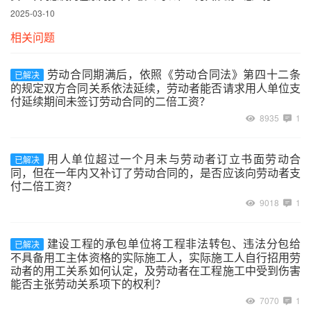
2025-03-10
相关问题
劳动合同期满后，依照《劳动合同法》第四十二条
已解决
的规定双方合同关系依法延续，劳动者能否请求用人单位支
付延续期间未签订劳动合同的二倍工资？
8935
1
用人单位超过一个月未与劳动者订立书面劳动合
已解决
同，但在一年内又补订了劳动合同的，是否应该向劳动者支
付二倍工资？
9018
1
建设工程的承包单位将工程非法转包、违法分包给
已解决
不具备用工主体资格的实际施工人，实际施工人自行招用劳
动者的用工关系如何认定，及劳动者在工程施工中受到伤害
能否主张劳动关系项下的权利？
7070
1