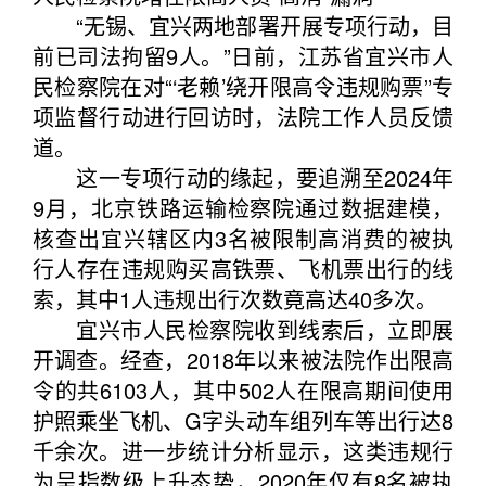
“无锡、宜兴两地部署开展专项行动，目
前已司法拘留9人。”日前，江苏省宜兴市人
民检察院在对“‘老赖’绕开限高令违规购票”专
项监督行动进行回访时，法院工作人员反馈
道。
这一专项行动的缘起，要追溯至2024年
9月，北京铁路运输检察院通过数据建模，
核查出宜兴辖区内3名被限制高消费的被执
行人存在违规购买高铁票、飞机票出行的线
索，其中1人违规出行次数竟高达40多次。
宜兴市人民检察院收到线索后，立即展
开调查。经查，2018年以来被法院作出限高
令的共6103人，其中502人在限高期间使用
护照乘坐飞机、G字头动车组列车等出行达8
千余次。进一步统计分析显示，这类违规行
为呈指数级上升态势，2020年仅有8名被执