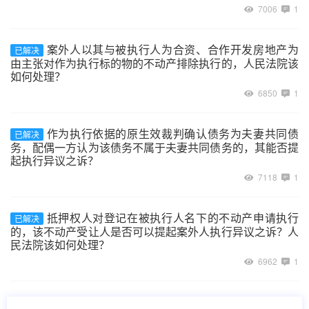
7006
1
案外人以其与被执行人为合资、合作开发房地产为
已解决
由主张对作为执行标的物的不动产排除执行的，人民法院该
如何处理？
6850
1
作为执行依据的原生效裁判确认债务为夫妻共同债
已解决
务，配偶一方认为该债务不属于夫妻共同债务的，其能否提
起执行异议之诉？
7118
1
抵押权人对登记在被执行人名下的不动产申请执行
已解决
的，该不动产受让人是否可以提起案外人执行异议之诉？人
民法院该如何处理？
6962
1