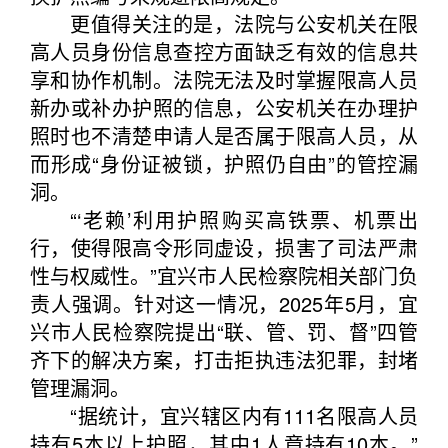
更值得关注的是，法院与公安机关在限
高人员身份信息查控方面缺乏有效的信息共
享和协作机制。法院无法及时掌握限高人员
新办或补办护照的信息，公安机关在办理护
照时也不清楚申请人是否属于限高人员，从
而形成“身份证被锁，护照仍自由”的管控漏
洞。
“‘老赖’利用护照购买高铁票、机票出
行，使得限高令形同虚设，损害了司法严肃
性与权威性。”宜兴市人民检察院相关部门负
责人强调。针对这一情况，2025年5月，宜
兴市人民检察院提出“联、管、罚、督”四管
齐下的解决方案，打击拒执违法犯罪，封堵
管理漏洞。
“据统计，宜兴辖区内有111名限高人员
持有5本以上护照，其中1人竟持有10本。”