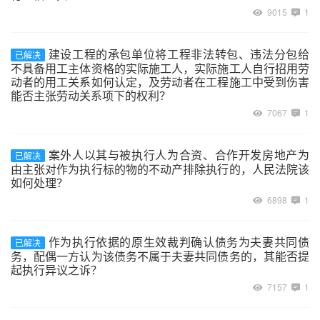
9015
1
建设工程的承包单位将工程非法转包、违法分包给
已解决
不具备用工主体资格的实际施工人，实际施工人自行招用劳
动者的用工关系如何认定，及劳动者在工程施工中受到伤害
能否主张劳动关系项下的权利？
7067
1
案外人以其与被执行人为合资、合作开发房地产为
已解决
由主张对作为执行标的物的不动产排除执行的，人民法院该
如何处理？
6898
1
作为执行依据的原生效裁判确认债务为夫妻共同债
已解决
务，配偶一方认为该债务不属于夫妻共同债务的，其能否提
起执行异议之诉？
7157
1