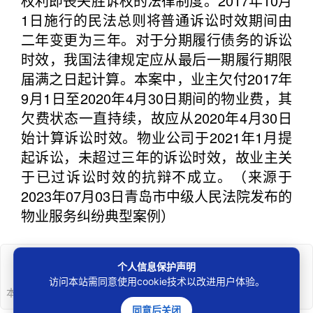
权利即丧失胜诉权的法律制度。2017年10月
1日施行的民法总则将普通诉讼时效期间由
二年变更为三年。对于分期履行债务的诉讼
时效，我国法律规定应从最后一期履行期限
届满之日起计算。本案中，业主欠付2017年
9月1日至2020年4月30日期间的物业费，其
欠费状态一直持续，故应从2020年4月30日
始计算诉讼时效。物业公司于2021年1月提
起诉讼，未超过三年的诉讼时效，故业主关
于已过诉讼时效的抗辩不成立。（来源于
2023年07月03日青岛市中级人民法院发布的
物业服务纠纷典型案例）
个人信息保护声明
声明
访问本站需同意使用cookie技术以改进用户体验。
本文版权归权利人所有，若存在侵权行为可
“投诉”
。
同意后关闭