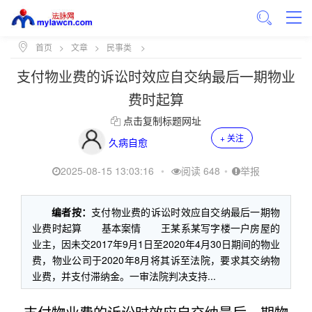
首页
>
文章
>
民事类
>
支付物业费的诉讼时效应自交纳最后一期物业
费时起算
点击复制标题网址
+ 关注
久病自愈
2025-08-15 13:03:16
•
阅读 648
•
举报
编者按：
支付物业费的诉讼时效应自交纳最后一期物
业费时起算 基本案情 王某系某写字楼一户房屋的
业主，因未交2017年9月1日至2020年4月30日期间的物业
费，物业公司于2020年8月将其诉至法院，要求其交纳物
业费，并支付滞纳金。一审法院判决支持...