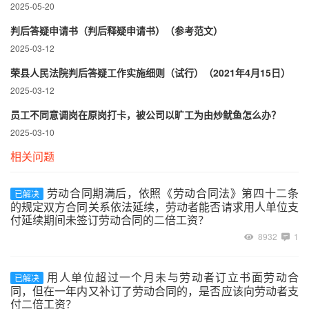
2025-05-20
判后答疑申请书（判后释疑申请书）（参考范文）
2025-03-12
荣县人民法院判后答疑工作实施细则（试行）（2021年4月15日）
2025-03-12
员工不同意调岗在原岗打卡，被公司以旷工为由炒鱿鱼怎么办？
2025-03-10
相关问题
劳动合同期满后，依照《劳动合同法》第四十二条
已解决
的规定双方合同关系依法延续，劳动者能否请求用人单位支
付延续期间未签订劳动合同的二倍工资？
8932
1
用人单位超过一个月未与劳动者订立书面劳动合
已解决
同，但在一年内又补订了劳动合同的，是否应该向劳动者支
付二倍工资？