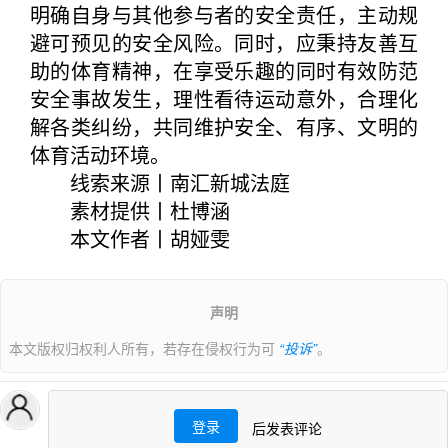
明确自身与其他参与者的安全责任，主动规
避可预见的安全风险。同时，应秉持友善互
助的体育精神，在享受乐趣的同时有效防范
安全事故发生，理性看待运动意外，合理化
解各类纠纷，共同维护安全、有序、文明的
体育活动环境。
线索来源丨南汇新城法庭
素材提供丨杜博涵
本文作者丨胡娅雯
声明
本文版权归权利人所有，若存在侵权行为可
“投诉”
。
登录
后发表评论