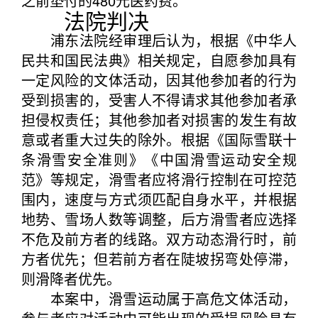
之前垫付的480元医药费。
法院判决
浦东法院经审理后认为，根据《中华人
民共和国民法典》相关规定，自愿参加具有
一定风险的文体活动，因其他参加者的行为
受到损害的，受害人不得请求其他参加者承
担侵权责任；其他参加者对损害的发生有故
意或者重大过失的除外。根据《国际雪联十
条滑雪安全准则》《中国滑雪运动安全规
范》等规定，滑雪者应将滑行控制在可控范
围内，速度与方式须匹配自身水平，并根据
地势、雪场人数等调整，后方滑雪者应选择
不危及前方者的线路。双方动态滑行时，前
方者优先；但若前方者在陡坡拐弯处停滞，
则滑降者优先。
本案中，滑雪运动属于高危文体活动，