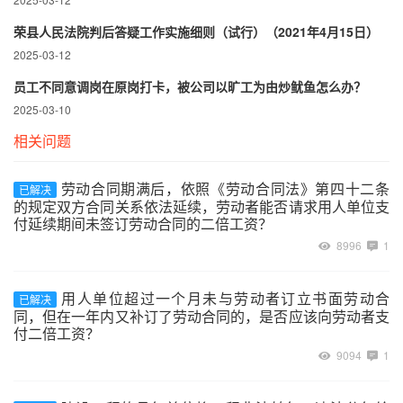
荣县人民法院判后答疑工作实施细则（试行）（2021年4月15日）
2025-03-12
员工不同意调岗在原岗打卡，被公司以旷工为由炒鱿鱼怎么办？
2025-03-10
相关问题
劳动合同期满后，依照《劳动合同法》第四十二条
已解决
的规定双方合同关系依法延续，劳动者能否请求用人单位支
付延续期间未签订劳动合同的二倍工资？
8996
1
用人单位超过一个月未与劳动者订立书面劳动合
已解决
同，但在一年内又补订了劳动合同的，是否应该向劳动者支
付二倍工资？
9094
1