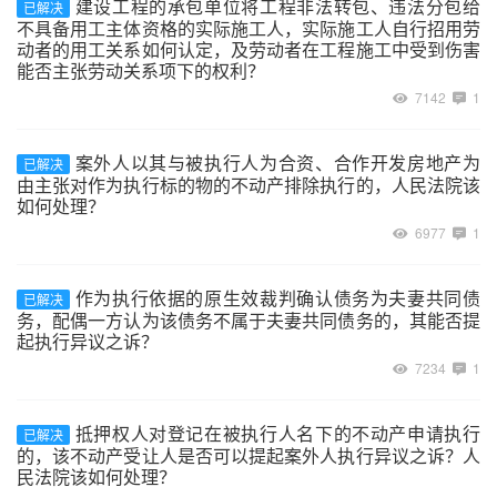
建设工程的承包单位将工程非法转包、违法分包给
已解决
不具备用工主体资格的实际施工人，实际施工人自行招用劳
动者的用工关系如何认定，及劳动者在工程施工中受到伤害
能否主张劳动关系项下的权利？
7142
1
案外人以其与被执行人为合资、合作开发房地产为
已解决
由主张对作为执行标的物的不动产排除执行的，人民法院该
如何处理？
6977
1
作为执行依据的原生效裁判确认债务为夫妻共同债
已解决
务，配偶一方认为该债务不属于夫妻共同债务的，其能否提
起执行异议之诉？
7234
1
抵押权人对登记在被执行人名下的不动产申请执行
已解决
的，该不动产受让人是否可以提起案外人执行异议之诉？人
民法院该如何处理？