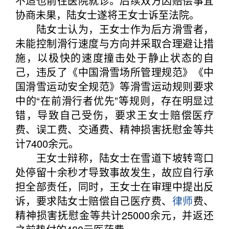
不适也前往医院就诊。后续双方因赔偿事宜
协商未果，陆女士遂将王女士诉至法院。
陆女士认为，王女士作为后方滑雪者，
未能控制滑行速度与方向并采取合理避让措
施，以极快的速度撞击处于静止状态的自
己，违反了《中国滑雪场所管理规范》《中
国滑雪运动安全规范》等滑雪运动规则要求
中的“在前滑行者优先”等规则，存在明显过
错，导致自己受伤，要求王女士赔偿医疗
费、误工费、交通费、精神损害抚慰金等共
计7400余元。
王女士辩称，陆女士在雪道下坡转弯口
处停留十余秒才导致事故发生，故应自行承
担全部责任，同时，王女士在审理中提出反
诉，要求陆女士赔偿自己医疗费、
律师
费、
精神损害抚慰金等共计25000余元，并返还