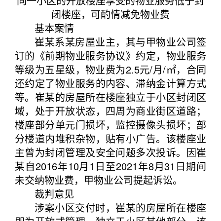
同一小区的开放楼座享受的物业服务低于封
闭楼座，可酌情减免物业费
基本案情
崔某系某房屋业主，其与甲物业公司签
订的《前期物业服务协议》约定，物业服务
等级为五星级，物业费为2.5元/月/㎡，合同
还约定了物业服务的内容、滞纳金计算方式
等。崔某的房屋所在楼座独立于小区封闭区
域，处于开放状态，四周为商业街区道路；
楼座部分单元门损坏，监控摄像头损坏；部
分楼道内堆积杂物，贴有小广告。该楼座业
主曾为封闭管理及安全问题多次投诉。因崔
某自2016年10月1日至2021年8月31日期间
未交纳物业费，甲物业公司提起诉讼。
裁判意见
涉案小区交付时，崔某的房屋所在楼座