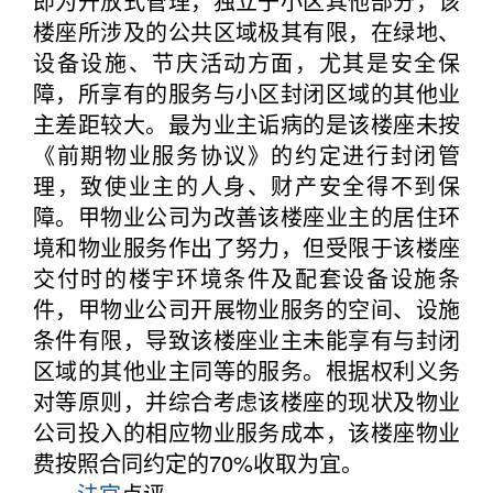
即为开放式管理，独立于小区其他部分，该
楼座所涉及的公共区域极其有限，在绿地、
设备设施、节庆活动方面，尤其是安全保
障，所享有的服务与小区封闭区域的其他业
主差距较大。最为业主诟病的是该楼座未按
《前期物业服务协议》的约定进行封闭管
理，致使业主的人身、财产安全得不到保
障。甲物业公司为改善该楼座业主的居住环
境和物业服务作出了努力，但受限于该楼座
交付时的楼宇环境条件及配套设备设施条
件，甲物业公司开展物业服务的空间、设施
条件有限，导致该楼座业主未能享有与封闭
区域的其他业主同等的服务。根据权利义务
对等原则，并综合考虑该楼座的现状及物业
公司投入的相应物业服务成本，该楼座物业
费按照合同约定的70%收取为宜。