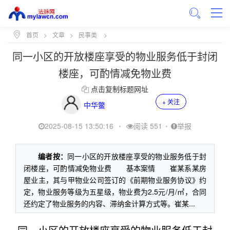
首页
>
文章
>
民事类
>
同一小区的开放楼座享受的物业服务低于封闭
楼座，可酌情减免物业费
点击复制标题网址
+ 关注
中华鳖
2025-08-15 13:50:16
•
阅读 551
•
举报
编者按：
同一小区的开放楼座享受的物业服务低于封
闭楼座，可酌情减免物业费 基本案情 崔某系某房
屋业主，其与甲物业公司签订的《前期物业服务协议》约
定，物业服务等级为五星级，物业费为2.5元/月/㎡，合同
还约定了物业服务的内容、滞纳金计算方式等。崔某...