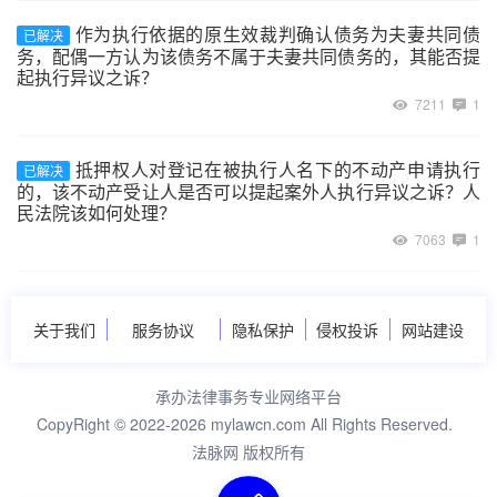
作为执行依据的原生效裁判确认债务为夫妻共同债
已解决
务，配偶一方认为该债务不属于夫妻共同债务的，其能否提
起执行异议之诉？
7211
1
抵押权人对登记在被执行人名下的不动产申请执行
已解决
的，该不动产受让人是否可以提起案外人执行异议之诉？人
民法院该如何处理？
7063
1
关于我们
服务协议
隐私保护
侵权投诉
网站建设
承办法律事务专业网络平台
CopyRight © 2022-2026 mylawcn.com All Rights Reserved.
法脉网 版权所有