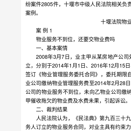
纷案件2805件，十堰市中级人民法院相关
案例。
十堰法院物
案 例 1
物业服务不到位，还要交物业费吗
一、基本案情
2008年3月7日，业主甲从某房地产公司处
立，分别于2014年1月1日、2016年12月15
签订《物业管理服务委托合同》，委托期限自20
业公司缴纳物业管理服务费至2014年2月28
公司的物业服务不到位，未向乙物业公司缴
甲催收拖欠的物业费及水费未果，引起诉讼。
二、裁判结果
人民法院认为，《民法典》第九百三十九条
务人订立的物业服务合同，对业主具有约束力