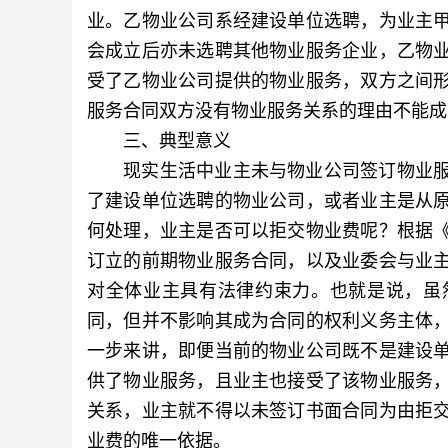
业。乙物业公司系经建设单位选聘，为业主
会成立后亦未选聘其他物业服务企业，乙物
受了乙物业公司提供的物业服务，双方之间
服务合同双方没有物业服务关系的理由不能成
三、典型意义
现实生活中业主未与物业公司签订物业服
了建设单位选聘的物业公司，或者业主是从
何处理，业主是否可以拒交物业费呢？根据
订立的前期物业服务合同，以及业委会与业
对全体业主具有法律约束力。也就是说，虽
同，但并不影响其成为合同的权利义务主体
一步来讲，即便当前的物业公司既不是建设
供了物业服务，且业主也接受了该物业服务
关系，业主就不得以未签订书面合同为由拒
业费的唯一依据。