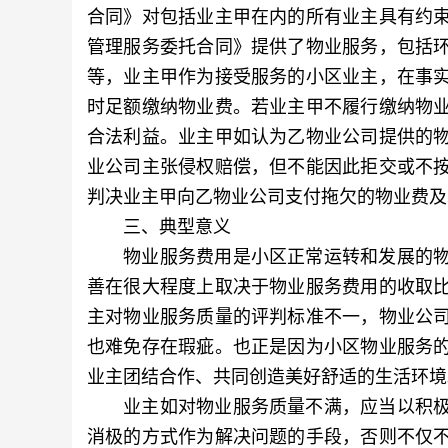
合同》对包括业主甲在内的所有业主具有约
管理服务委托合同》提供了物业服务，包括
等，业主甲作为接受服务的小区业主，在事
时足额缴纳物业费。若业主甲不履行缴纳物
合法利益。业主甲如认为乙物业公司提供的
业公司主张侵权赔偿，但不能因此拒交或不
判决业主甲向乙物业公司支付拖欠的物业费及
三、典型意义
物业服务费用是小区正常运转和发展的物
善在很大程度上取决于物业服务费用的收取
主对物业服务质量的评判标准不一，物业公
也难免存在瑕疵。也正是因为小区物业服务
业主团结合作、共同创造美好舒适的生活环境
业主如对物业服务质量不满，应当以积极
消极的方式作为解决问题的手段，否则不仅