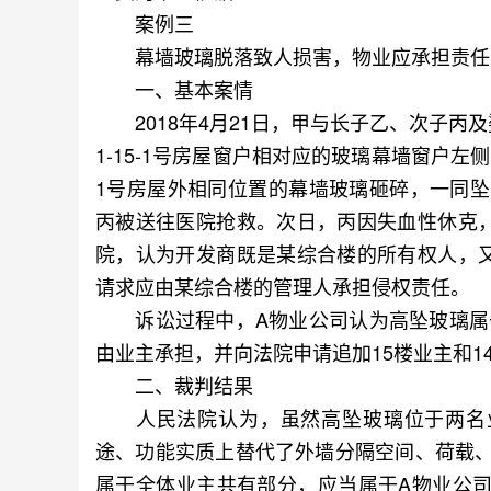
案例三
幕墙玻璃脱落致人损害，物业应承担责任
一、基本案情
2018年4月21日，甲与长子乙、次子丙
1-15-1号房屋窗户相对应的玻璃幕墙窗户左
1号房屋外相同位置的幕墙玻璃砸碎，一同
丙被送往医院抢救。次日，丙因失血性休克
院，认为开发商既是某综合楼的所有权人，
请求应由某综合楼的管理人承担侵权责任。
诉讼过程中，A物业公司认为高坠玻璃属于
由业主承担，并向法院申请追加15楼业主和
二、裁判结果
人民法院认为，虽然高坠玻璃位于两名业
途、功能实质上替代了外墙分隔空间、荷载
属于全体业主共有部分，应当属于A物业公司