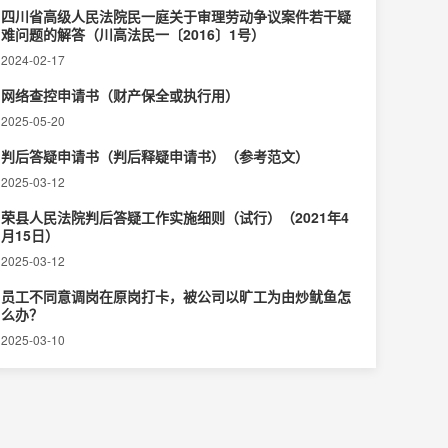
四川省高级人民法院民一庭关于审理劳动争议案件若干疑
难问题的解答（川高法民一〔2016〕1号）
2024-02-17
网络查控申请书（财产保全或执行用）
2025-05-20
判后答疑申请书（判后释疑申请书）（参考范文）
2025-03-12
荣县人民法院判后答疑工作实施细则（试行）（2021年4
月15日）
2025-03-12
员工不同意调岗在原岗打卡，被公司以旷工为由炒鱿鱼怎
么办？
2025-03-10