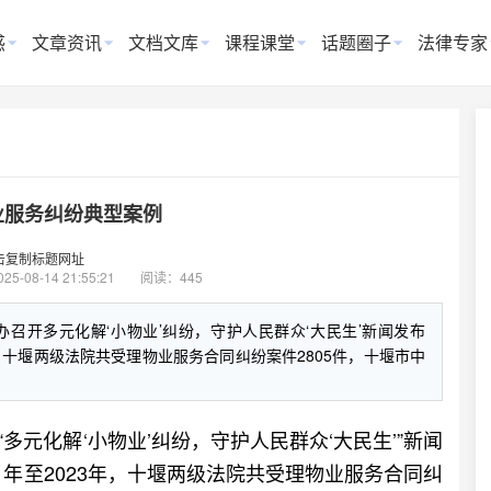
惑
文章资讯
文档文库
课程课堂
话题圈子
法律专家
业服务纠纷典型案例
击复制标题网址
025-08-14 21:55:21
阅读：445
办召开多元化解‘小物业’纠纷，守护人民群众‘大民生’新闻发布
年，十堰两级法院共受理物业服务合同纠纷案件2805件，十堰市中
多元化解‘小物业’纠纷，守护人民群众‘大民生’”新闻
1年至2023年，十堰两级法院共受理物业服务合同纠