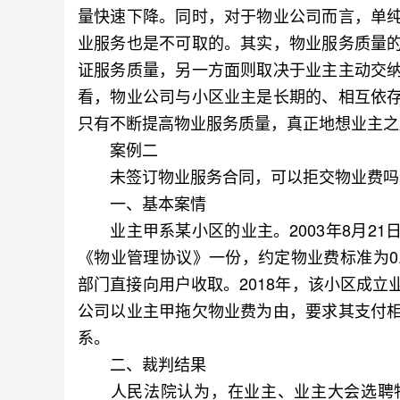
量快速下降。同时，对于物业公司而言，单
业服务也是不可取的。其实，物业服务质量
证服务质量，另一方面则取决于业主主动交
看，物业公司与小区业主是长期的、相互依
只有不断提高物业服务质量，真正地想业主之
案例二
未签订物业服务合同，可以拒交物业费吗
一、基本案情
业主甲系某小区的业主。2003年8月21
《物业管理协议》一份，约定物业费标准为0
部门直接向用户收取。2018年，该小区成
公司以业主甲拖欠物业费为由，要求其支付
系。
二、裁判结果
人民法院认为，在业主、业主大会选聘物