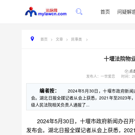
首页
问疑解
首页
>
文章
>
民事类
>
十堰法院物
点
发布人：一世爱恋
时间：
2
编者按：
2024年5月30日，十堰市政府新闻
会。湖北日报全媒记者从会上获悉，2021年至2023
级人民法院相关负责人通报了...
2024年5月30日，十堰市政府新闻办召开“
发布会。湖北日报全媒记者从会上获悉，202