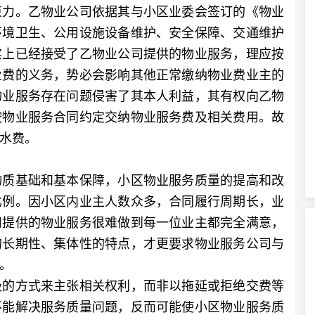
束力。乙物业公司依据其与小区业委会签订的《物业
环境卫生、公用设施设备维护、安全保障、交通维护
实上已经接受了乙物业公司提供的物业服务，理应按
业费的义务，势必会影响其他正常缴纳物业费业主的
物业服务存在问题侵害了其本人利益，其有权向乙物
按物业服务合同约定交纳物业服务费及相关费用。故
水费。
质基础和基本保障，小区物业服务质量的提高和改
比例。因小区内业主人数众多，合同履行周期长，业
司提供的物业服务很难做到每一位业主都完全满意，
的长期性、集体性的特点，才更要求物业服务公司与
。
的方式来主张相关权利，而非以拖延或拒绝交费等
不能解决服务质量问题，反而可能使小区物业服务质