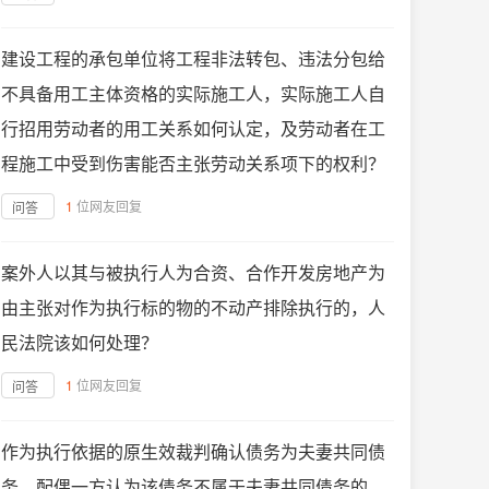
建设工程的承包单位将工程非法转包、违法分包给
不具备用工主体资格的实际施工人，实际施工人自
行招用劳动者的用工关系如何认定，及劳动者在工
程施工中受到伤害能否主张劳动关系项下的权利？
1
位网友回复
问答
案外人以其与被执行人为合资、合作开发房地产为
由主张对作为执行标的物的不动产排除执行的，人
民法院该如何处理？
1
位网友回复
问答
作为执行依据的原生效裁判确认债务为夫妻共同债
务，配偶一方认为该债务不属于夫妻共同债务的，