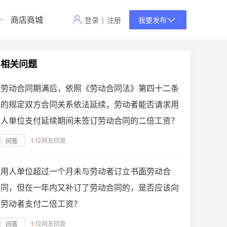
商店商城
登录
|
注册
我要发布
相关问题
劳动合同期满后，依照《劳动合同法》第四十二条
的规定双方合同关系依法延续，劳动者能否请求用
人单位支付延续期间未签订劳动合同的二倍工资？
1
位网友回复
问答
用人单位超过一个月未与劳动者订立书面劳动合
同，但在一年内又补订了劳动合同的，是否应该向
劳动者支付二倍工资？
1
位网友回复
问答