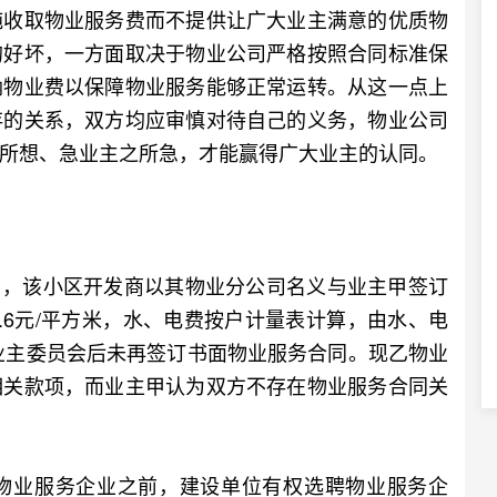
纯收取物业服务费而不提供让广大业主满意的优质物
的好坏，一方面取决于物业公司严格按照合同标准保
纳物业费以保障物业服务能够正常运转。从这一点上
存的关系，双方均应审慎对待自己的义务，物业公司
所想、急业主之所急，才能赢得广大业主的认同。
日，该小区开发商以其物业分公司名义与业主甲签订
.6元/平方米，水、电费按户计量表计算，由水、电
立业主委员会后未再签订书面物业服务合同。现乙物业
相关款项，而业主甲认为双方不存在物业服务合同关
业服务企业之前，建设单位有权选聘物业服务企