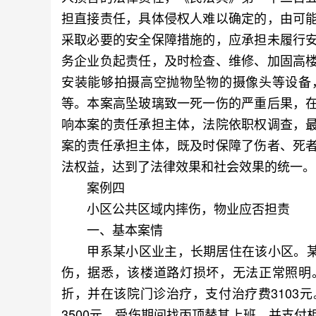
担直接责任，具体侵权人难以确定的，由可
采取必要的安全保障措施的，应承担未履行
务企业负起责任，及时检查、维修、加固高
安装能够拍摄高空抛物坠物的摄像头等设备
等。本案高坠玻璃致一死一伤的严重后果，
响本案的责任承担主体，法院依职权调查，
案的责任承担主体，既及时保障了伤者、死
法权益，达到了法律效果和社会效果的统一
案例四
小区公共区域内摔伤，物业应否担责
一、基本案情
甲系某小区业主，长期居住在该小区。某日
伤，据悉，该楼道路灯损坏，无法正常照明
折，并在该院门诊治疗，支付治疗费3103
3500元，受伤期间找丙顶替其上班，并支