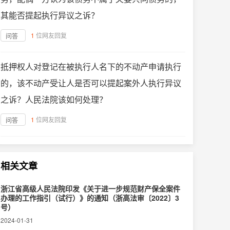
其能否提起执行异议之诉？
1
位网友回复
问答
抵押权人对登记在被执行人名下的不动产申请执行
的，该不动产受让人是否可以提起案外人执行异议
之诉？人民法院该如何处理？
1
位网友回复
问答
相关文章
浙江省高级人民法院印发《关于进一步规范财产保全案件
办理的工作指引（试行）》的通知（浙高法审〔2022〕3
号）
2024-01-31