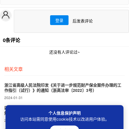
登录
后发表评论
0条评论
还没有人评论过~
相关文章
浙江省高级人民法院印发《关于进一步规范财产保全案件办理的工
作指引（试行）》的通知（浙高法审〔2022〕3号）
2024-01-31
四川省高级人民法院民一庭关于审理劳动争议案件若干疑难问题的
解答（川高法民一〔2016〕1号）
个人信息保护声明
访问本站需同意使用cookie技术以改进用户体验。
2024-02-17