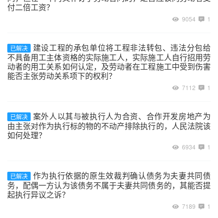
付二倍工资？
9054
1
建设工程的承包单位将工程非法转包、违法分包给
已解决
不具备用工主体资格的实际施工人，实际施工人自行招用劳
动者的用工关系如何认定，及劳动者在工程施工中受到伤害
能否主张劳动关系项下的权利？
7112
1
案外人以其与被执行人为合资、合作开发房地产为
已解决
由主张对作为执行标的物的不动产排除执行的，人民法院该
如何处理？
6934
1
作为执行依据的原生效裁判确认债务为夫妻共同债
已解决
务，配偶一方认为该债务不属于夫妻共同债务的，其能否提
起执行异议之诉？
7189
1