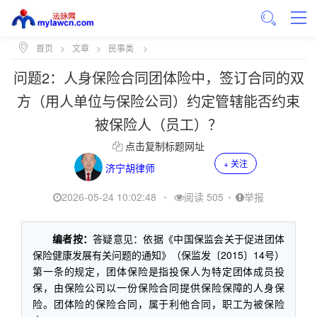
首页
>
文章
>
民事类
>
问题2：人身保险合同团体险中，签订合同的双
方（用人单位与保险公司）约定管辖能否约束
被保险人（员工）？
点击复制标题网址
+ 关注
济宁胡律师
2026-05-24 10:02:48
•
阅读 505
•
举报
编者按：
答疑意见：依据《中国保监会关于促进团体
保险健康发展有关问题的通知》（保监发〔2015〕14号）
第一条的规定，团体保险是指投保人为特定团体成员投
保，由保险公司以一份保险合同提供保险保障的人身保
险。团体险的保险合同，属于利他合同，职工为被保险