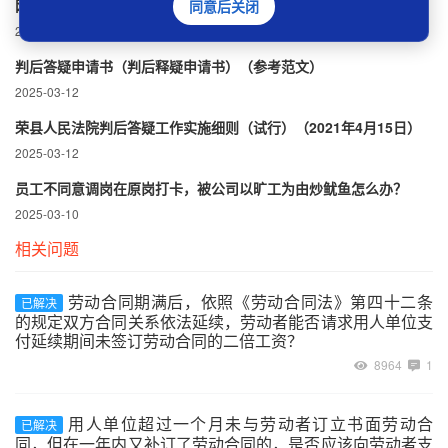
网络查控申请书（财产保全或执行用）
同意后关闭
2025-05-20
判后答疑申请书（判后释疑申请书）（参考范文）
2025-03-12
荣县人民法院判后答疑工作实施细则（试行）（2021年4月15日）
2025-03-12
员工不同意调岗在原岗打卡，被公司以旷工为由炒鱿鱼怎么办？
2025-03-10
相关问题
劳动合同期满后，依照《劳动合同法》第四十二条
已解决
的规定双方合同关系依法延续，劳动者能否请求用人单位支
付延续期间未签订劳动合同的二倍工资？
8964
1
用人单位超过一个月未与劳动者订立书面劳动合
已解决
同，但在一年内又补订了劳动合同的，是否应该向劳动者支