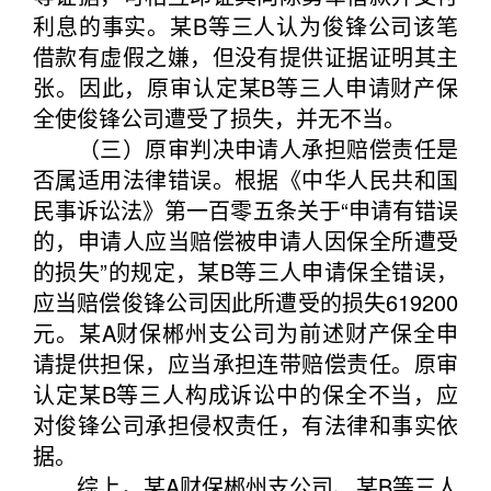
利息的事实。某B等三人认为俊锋公司该笔
借款有虚假之嫌，但没有提供证据证明其主
张。因此，原审认定某B等三人申请财产保
全使俊锋公司遭受了损失，并无不当。
（三）原审判决申请人承担赔偿责任是
否属适用法律错误。根据《中华人民共和国
民事诉讼法》第一百零五条关于“申请有错误
的，申请人应当赔偿被申请人因保全所遭受
的损失”的规定，某B等三人申请保全错误，
应当赔偿俊锋公司因此所遭受的损失619200
元。某A财保郴州支公司为前述财产保全申
请提供担保，应当承担连带赔偿责任。原审
认定某B等三人构成诉讼中的保全不当，应
对俊锋公司承担侵权责任，有法律和事实依
据。
综上，某A财保郴州支公司、某B等三人