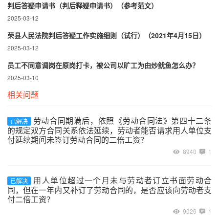
判后答疑申请书（判后释疑申请书）（参考范文）
2025-03-12
荣县人民法院判后答疑工作实施细则（试行）（2021年4月15日）
2025-03-12
员工不同意调岗在原岗打卡，被公司以旷工为由炒鱿鱼怎么办？
2025-03-10
相关问题
劳动合同期满后，依照《劳动合同法》第四十二条
已解决
的规定双方合同关系依法延续，劳动者能否请求用人单位支
付延续期间未签订劳动合同的二倍工资？
8940
1
用人单位超过一个月未与劳动者订立书面劳动合
已解决
同，但在一年内又补订了劳动合同的，是否应该向劳动者支
付二倍工资？
9026
1