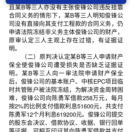
且某B等三人亦没有主张俊锋公司违反挂靠
合同义务的情形下，某B等三人明知俊锋公
司没有直接向其支付工程款的合同义务，仍
申请法院冻结非义务主体俊锋公司的财产，
原审认定三人主观上存在过错，有证据证
明。
（二）原判决认定某B等三人申请财产
保全使俊锋公司遭受损失是否缺乏证据证
明。某B等三人向一审法院申请财产保全
后，俊锋公司的基本账户、中核EPC项目临
时共管账户被法院冻结，为解决资金周转困
难，俊锋公司向陈勇军借款258万元，每月
按2%的比例支付借款利息51600元，共支付
陈勇军12个月利息619200元。俊锋公司提交
的股东会决议、借款协议、收据、银行回单
等证据，可相互印证其向陈勇军借款并支付