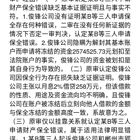
财产保全错误缺乏基本证据证明且与事实不
符。1.俊锋公司没有证明某B等三人申请保
全存在何种错误，二审在没有任何新证据的
情况下否定一审判决，认定某B等三人申请
保全错误。2.俊锋公司隐瞒为解封其基本账
户而申请将冻结的资金2574525.73元划扣至
法院账户的事实，俊锋公司的资金被划扣是
其自身行为导致的。（二）原审认定俊锋公
司因保全行为存在损失缺乏证据证明。俊锋
公司主张以月息2%借贷258万元，但该借款
的性质、用途及资金流向均不明确，且俊锋
公司在账户被冻结后立刻向他人借款的金额
与保全冻结的金额高度一致，系故意为之。
（三）原审仅以挂靠关系就认定某B等三人
申请财产保全错误，属于适用法律明显错
误。1.某B等三人起诉俊锋公司和郴州市郢