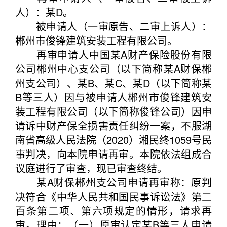
人）：某D。
被申请人（一审原告、二审上诉人）：
郴州市俊锋建筑安装工程有限公司。
再审申请人中国某A财产保险股份有限
公司郴州中心支公司（以下简称某A财保郴
州支公司）、某B、某C、某D（以下简称某
B等三人）因与被申请人郴州市俊锋建筑安
装工程有限公司（以下简称俊锋公司）因申
请诉中财产保全损害责任纠纷一案，不服湖
南省高级人民法院（2020）湘民终1059号民
事判决，向本院申请再审。本院依法组成合
议庭进行了审查，现已审查终结。
某A财保郴州支公司申请再审称：原判
决符合《中华人民共和国民事诉讼法》第二
百条第二项、第六项规定的情形，请求再
审。理由：（一）原审认定某B等三人申请