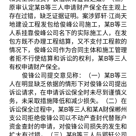
原审认定某B等三人申请财产保全在主观上
存在过错，缺乏证据证明。案涉郢轩·江尚天
地建设工程发包给俊峰公司施工，某B等三
人系挂靠俊峰公司名下的实际施工人，在发
包方既不办理工程结算，又不支付工程款的
情况下，俊峰公司作为合同主体和施工管理
者拒不行使结算和诉讼的权利，某B等三人
有权申请财产保全。
俊锋公司提交意见称：（一）某B等三
人在明显缺乏依据的情形下对俊锋公司提出
诉讼请求，在申请诉讼保全时未尽到谨慎义
务，未采取措施降低和减少损失。（二）在
诉讼保全过程中，某B等三人和某A财保郴州
支公司拒绝俊锋公司以不动产查封代替账户
资金查封的申请，对俊锋公司损失的发生和
扩大有过错。（三）某B等三人与郢轩公司