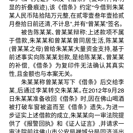
显的折叠痕迹),该《借条》约定“今借到朱某
某人民币陆拾陆万元整,在贰零壹叁年壹拾贰
月叁拾日前还清,不计息”,并有“曾某某”签名｡
被告陈某某､曾某某辩称:上述款项不属
于借款,朱某某和曾某某曾同居生活,陈某某
(曾某某之母)曾给朱某某大量资金支持,基于
前述事实向陈某某划款,是给陈某某､曾某某
的补偿,《借条》为复印件无法确认其真实
性,且金额也与本案无关｡
朱某某称曾某某写下《借条》后交给李
某,后通过李某转交朱某某｡在2012年9月28
日朱某某准备收回《借条》时,因在佛山喝酒
被打破车窗被盗而至《借条》遗失｡为进一
步证实上述借款的成立,朱某某向一审法院提
供了《报警回执》和《证人证言》,并请求一
审法院前往佛山市公安局禅城分局同济派出