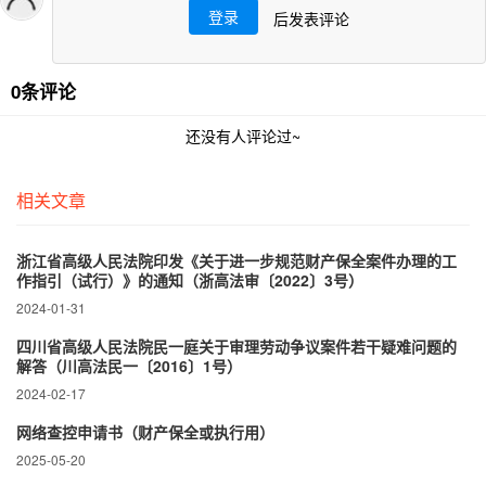
登录
后发表评论
0条评论
还没有人评论过~
相关文章
浙江省高级人民法院印发《关于进一步规范财产保全案件办理的工
作指引（试行）》的通知（浙高法审〔2022〕3号）
2024-01-31
四川省高级人民法院民一庭关于审理劳动争议案件若干疑难问题的
解答（川高法民一〔2016〕1号）
2024-02-17
网络查控申请书（财产保全或执行用）
2025-05-20