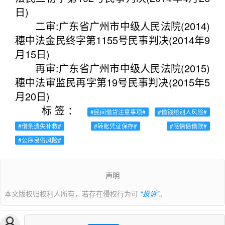
日)
二审:广东省广州市中级人民法院(2014)
穗中法金民终字第1155号民事判决(2014年9
月15日)
再审:广东省广州市中级人民法院(2015)
穗中法审监民再字第19号民事判决(2015年5
月20日)
标签：
#民间借贷注意事项#
#借钱给别人风险#
#借条遗失补救#
#转账凭证保存#
#感情债借款#
#公序良俗风险#
声明
本文版权归权利人所有，若存在侵权行为可
“投诉”
。