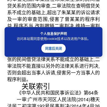
贷关系的范围内审查,二审法院在查明借贷关
系不成立的基础上,超出了朱某某的诉讼请求
及一审的审查范围,侵害了曾某某的程序利
益,程序不当,改判撤销二审判决,维持一审判
决｡
个人信息保护声明
裁判要旨
访问本站需同意使用cookie技术以改进用户体验。
案由的意义在于界定案件指向的法律关
同意后关闭
系,也决定了案件的审查范围｡在查明原告主
张的民间借贷法律关系不能成立的基础上,二
审法院不能直接以另外的法律关系进行判决,
否则会超出当事人诉请,侵害另一方当事人的
程序利益｡
关联索引
《中华人民共和国民事诉讼法》第64条
一审:广州市天河区人民法院(2014)穗天
法民二初字第192号民事判决(2014年4月26