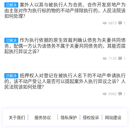
案外人以其与被执行人为合资、合作开发房地产为
已解决
由主张对作为执行标的物的不动产排除执行的，人民法院该
如何处理？
6873
1
作为执行依据的原生效裁判确认债务为夫妻共同债
已解决
务，配偶一方认为该债务不属于夫妻共同债务的，其能否提
起执行异议之诉？
7135
1
抵押权人对登记在被执行人名下的不动产申请执行
已解决
的，该不动产受让人是否可以提起案外人执行异议之诉？人
民法院该如何处理？
6982
1
关于我们
服务协议
隐私保护
侵权投诉
网站建设