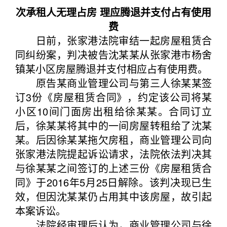
次承租人无理占房 理应腾退并支付占有使用
费
日前，张家港法院审结一起房屋租赁合
同纠纷案，判决被告沈某某从张家港市杨舍
镇某小区房屋腾退并支付相应占有使用费。
原告某商业管理公司与第三人徐某某签
订3份《房屋租赁合同》，约定该公司将某
小区10间门面房出租给徐某某。合同订立
后，徐某某将其中的一间房屋转租给了沈某
某。后因徐某某拖欠房租，商业管理公司向
张家港法院提起诉讼请求，法院依法判决其
与徐某某之间签订的上述三份《房屋租赁合
同》于2016年5月25日解除。该判决现已生
效，但因沈某某仍占用其中该房屋，故引起
本案诉讼。
法院经审理后认为，商业管理公司与徐