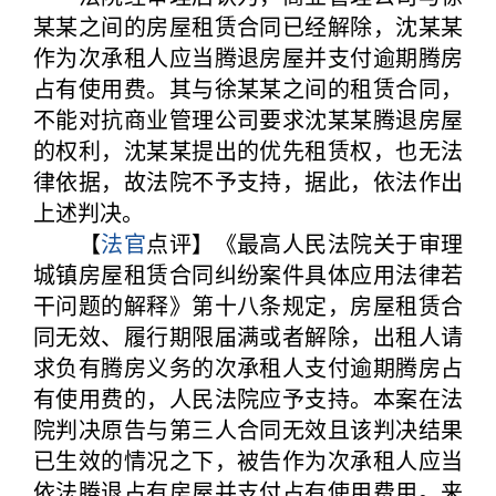
某某之间的房屋租赁合同已经解除，沈某某
作为次承租人应当腾退房屋并支付逾期腾房
占有使用费。其与徐某某之间的租赁合同，
不能对抗商业管理公司要求沈某某腾退房屋
的权利，沈某某提出的优先租赁权，也无法
律依据，故法院不予支持，据此，依法作出
上述判决。
【
法官
点评】《最高人民法院关于审理
城镇房屋租赁合同纠纷案件具体应用法律若
干问题的解释》第十八条规定，房屋租赁合
同无效、履行期限届满或者解除，出租人请
求负有腾房义务的次承租人支付逾期腾房占
有使用费的，人民法院应予支持。本案在法
院判决原告与第三人合同无效且该判决结果
已生效的情况之下，被告作为次承租人应当
依法腾退占有房屋并支付占有使用费用。来