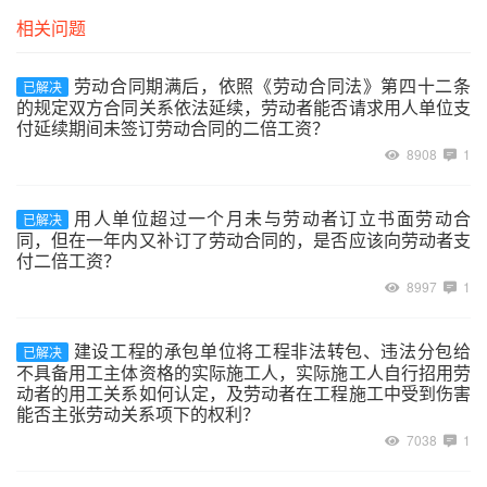
相关问题
劳动合同期满后，依照《劳动合同法》第四十二条
已解决
的规定双方合同关系依法延续，劳动者能否请求用人单位支
付延续期间未签订劳动合同的二倍工资？
8908
1
用人单位超过一个月未与劳动者订立书面劳动合
已解决
同，但在一年内又补订了劳动合同的，是否应该向劳动者支
付二倍工资？
8997
1
建设工程的承包单位将工程非法转包、违法分包给
已解决
不具备用工主体资格的实际施工人，实际施工人自行招用劳
动者的用工关系如何认定，及劳动者在工程施工中受到伤害
能否主张劳动关系项下的权利？
7038
1