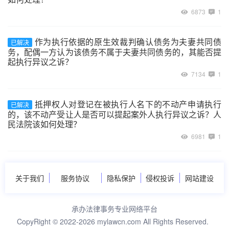
6873
1
作为执行依据的原生效裁判确认债务为夫妻共同债
已解决
务，配偶一方认为该债务不属于夫妻共同债务的，其能否提
起执行异议之诉？
7134
1
抵押权人对登记在被执行人名下的不动产申请执行
已解决
的，该不动产受让人是否可以提起案外人执行异议之诉？人
民法院该如何处理？
6981
1
关于我们
服务协议
隐私保护
侵权投诉
网站建设
承办法律事务专业网络平台
CopyRight © 2022-2026 mylawcn.com All Rights Reserved.