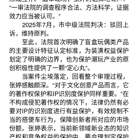
“一审法院的调查程序合法、方法科学，证据
效力应当被认可。”
2025年7月，市中级法院判决：驳回上
诉，维持原判。
至此，法院首次明确了盲盒玩偶类产品
的主要设计特征认定标准，为装潢权益保护
划定了明确的边界，也为保护潮玩产业的原
创积极性提供了一颗“定心丸”。
当案件尘埃落定，回看整个审理过程，
张婷感触颇深。“对于文化创意产品而言，它
的著作权保护和IP识别度保护同样重要。”在
不构成侵犯著作权的情况下，法律仍然有必
要对IP的识别度进行有益保护，有效规制不
当的搭便车行为，保障创新者所对应的市场
份额。张婷表示，当前新领域新业态的知识
产权和竞争权益的保护中，要合理划定保护