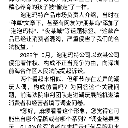
精心养育的孩子被“偷走”了一样。
泡泡玛特产品市场负责人介绍，当时在
“种草”文章下，甚至有网友为“朋某岛”添加了
“泡泡玛特”、“夜某城”等话题标签。“这款产
品已经让消费者混淆，严重侵害了我们的合
法权益。”
2022年10月，泡泡玛特公司以欢某公司
侵犯著作权、构成不正当竞争为由，向深圳
前海合作区人民法院提起诉讼。
两个看起来相似、但细节存在差异的潮
玩人偶，构成仿冒吗？为回答这个关键问
题，前海法院审判团队走进潮玩展随机邀请
消费者和经营者填写调查问卷。
“您好，麻烦看看这个形象，您觉得它可
能出自哪个品牌或者哪个系列？”调查结果显
示，61.8%的受访者在未提示任何品牌和来