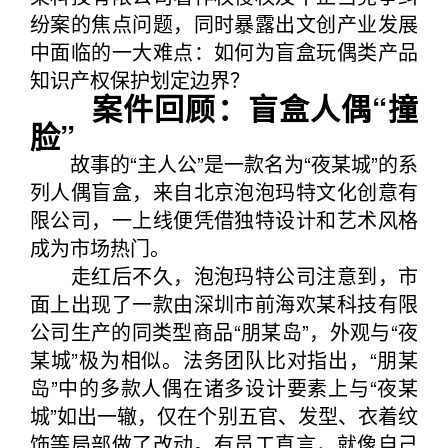
纷案的焦点问题，同时暴露出文创产业发展
中面临的一大难点：如何为盲盒玩偶类产品
知识产权保护划定边界？
案件回顾：盲盒人偶“撞
脸”
故事的“主人公”是一款名为“夜某城”的系
列人偶盲盒，来自北京泡泡玛特文化创意有
限公司，一上线便凭借独特设计和艺术风格
成为市场热门。
走红后不久，泡泡玛特公司注意到，市
面上出现了一款由深圳市前海欢某科技有限
公司生产的同类型商品“朋某岛”，外观与“夜
某城”极为相似。法务团队比对指出，“朋某
岛”中的多款人偶在诸多设计要素上与“夜某
城”如出一辙，仅在个别五官、发型、衣着纹
饰等局部做了改动。有员工直言，就像自己