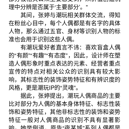
理中分辨是否属于‘主要部分’。”
其间，张婷与潮玩相关群体交流，得知
在粉丝心目中，每个人偶都是有名字的具体
人物，那么通过五官、身材等识别人物的标
准也会用于识别这些人偶。
有潮玩爱好者直言不讳：喜欢盲盒人偶
的“有颜”“有趣”“有态度”，因此，设计师在塑
造人偶形象时重点表达的元素、经营者重点
宣传的特点对相关公众的识别具有较大影
响，其标志性的装饰姿势特征和有辨识度的
风格，更是潮玩IP的“灵魂”。
据此，张婷提出，潮玩人偶商品的主要
比对部分为人偶的基本身体特征、标志性装
饰和姿势特征，其他非标志性的装饰和姿势
特征一般对人偶商品的识别不具有显著影
响。她举例道，原告“夜某城”系列人偶都是