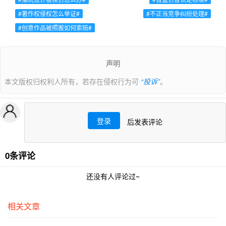
#著作权侵权怎么举证#
#不正当竞争纠纷处理#
#创意作品被照搬如何索赔#
声明
本文版权归权利人所有，若存在侵权行为可
“投诉”
。
登录
后发表评论
0条评论
还没有人评论过~
相关文章