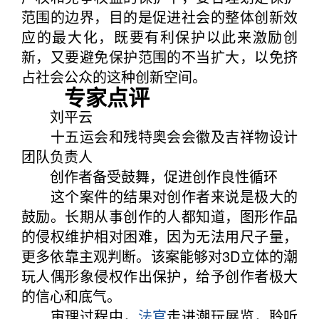
范围的边界，目的是促进社会的整体创新效
应的最大化，既要有利保护以此来激励创
新，又要避免保护范围的不当扩大，以免挤
占社会公众的这种创新空间。
专家点评
刘平云
十五运会和残特奥会会徽及吉祥物设计
团队负责人
创作者备受鼓舞，促进创作良性循环
这个案件的结果对创作者来说是极大的
鼓励。长期从事创作的人都知道，图形作品
的侵权维护相对困难，因为无法用尺子量，
更多依靠主观判断。该案能够对3D立体的潮
玩人偶形象侵权作出保护，给予创作者极大
的信心和底气。
审理过程中，
法官
走进潮玩展览，聆听