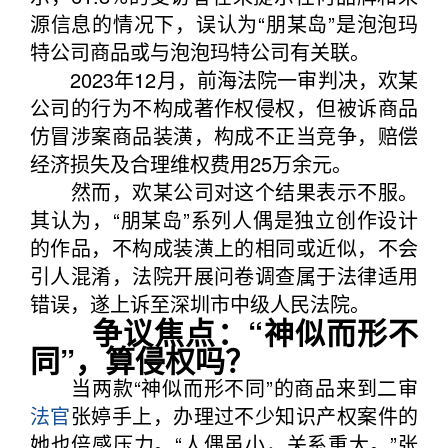
源信息的情况下，误认为“朋某岛”是泡泡玛
特公司商品或与泡泡玛特公司有关联。
2023年12月，前海法院一审判决，欢某
公司的行为不构成著作权侵权，但被诉商品
仿冒涉案商品装潢，构成不正当竞争，赔偿
经济损失及合理维权费用25万余元。
然而，欢某公司对这个结果表示不服。
其认为，“朋某岛”系列人偶是独立创作设计
的作品，不构成装潢上的相同或近似，不会
引人混淆，法院开展问卷调查属于法律适用
错误，遂上诉至深圳市中级人民法院。
争议焦点：“神似而形不
同”，算侵权吗？
当两款“神似而形不同”的商品来到二审
法官
张婷手上，办理过不少知识产权案件的
她也倍感压力。“人偶虽小，关系重大。”张