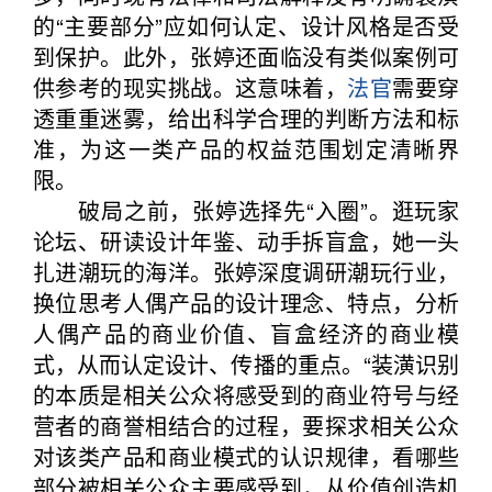
的“主要部分”应如何认定、设计风格是否受
到保护。此外，张婷还面临没有类似案例可
供参考的现实挑战。这意味着，
法官
需要穿
透重重迷雾，给出科学合理的判断方法和标
准，为这一类产品的权益范围划定清晰界
限。
破局之前，张婷选择先“入圈”。逛玩家
论坛、研读设计年鉴、动手拆盲盒，她一头
扎进潮玩的海洋。张婷深度调研潮玩行业，
换位思考人偶产品的设计理念、特点，分析
人偶产品的商业价值、盲盒经济的商业模
式，从而认定设计、传播的重点。“装潢识别
的本质是相关公众将感受到的商业符号与经
营者的商誉相结合的过程，要探求相关公众
对该类产品和商业模式的认识规律，看哪些
部分被相关公众主要感受到，从价值创造机