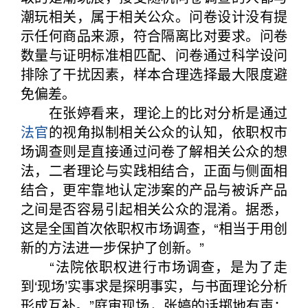
潮玩相关，属于相关公众。问卷设计没有提
示任何商品来源，符合隔离比对要求。问卷
数量与证明标准相匹配、问卷通过科学设问
排除了干扰因素，样本合理选择最大限度避
免偏差。
在张婷看来，理论上的比对分析是通过
法官
的视角拟制相关公众的认知，依职权市
场调查则是直接通过问卷了解相关公众的想
法，二者理论与实践相结合，正面与侧面相
结合，更牢靠地认定涉案的产品与被诉产品
之间是否容易引起相关公众的混淆。据悉，
这是全国首次依职权市场调查，“相当于用创
新的方法进一步保护了创新。”
“法院依职权进行市场调查，是为了走
到‘现场’实事求是探明事实，与书面理论分析
形成互补。”庭审现场，张婷的话掷地有声：